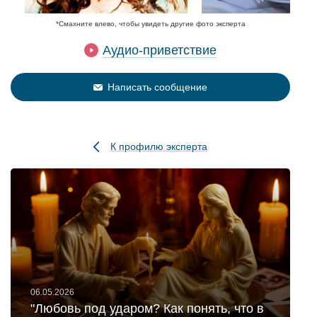
*Смахните влево, чтобы увидеть другие фото эксперта
Аудио-приветствие
Написать сообщение
К профилю эксперта
06.05.2026
"Любовь под ударом? Как понять, что в