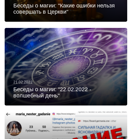
Беседы о магии: "Какие ошибки нельзя
совершать в Церкви"
21.02.2022
Беседы о магии: "22.02.2022 -
волшебный день"