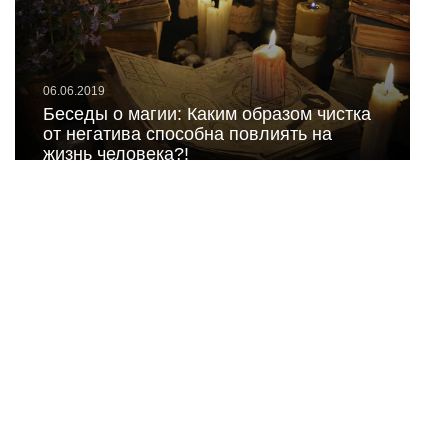
06.06.2019
Беседы о магии: Каким образом чистка
от негатива способна повлиять на
жизнь человека?!
10.10.2018
Источники негатива у вас в доме! ЧТО
ЭТО МОЖЕТ БЫТЬ?