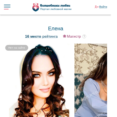
Войти
Портал любовной магии
Елена
16 место
рейтинга
Магистр
Нет на сайте