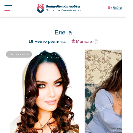
Войти
Портал любовной магии
Елена
16 место
рейтинга
Магистр
Нет на сайте