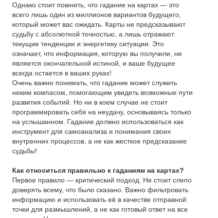
Однако стоит помнить, что гадание на картах — это
всего лишь один из миллионов вариантов будущего,
который может вас ожидать. Карты не предсказывают
судьбу с абсолютной точностью, а лишь отражают
текущие тенденции и энергетику ситуации. Это
означает, что информация, которую вы получили, не
является окончательной истиной, и ваше будущее
всегда остается в ваших руках!
Очень важно понимать, что гадание может служить
неким компасом, помогающим увидеть возможные пути
развития событий. Но ни в коем случае не стоит
программировать себя на неудачу, основываясь только
на услышанном. Гадание должно использоваться как
инструмент для самоанализа и понимания своих
внутренних процессов, а не как жесткое предсказание
судьбы!
Как относиться правильно к гаданиям на картах?
Первое правило — критический подход. Не стоит слепо
доверять всему, что было сказано. Важно фильтровать
информацию и использовать её в качестве отправной
точки для размышлений, а не как готовый ответ на все