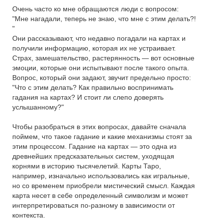
Очень часто ко мне обращаются люди с вопросом:
"Мне нагадали, теперь не знаю, что мне с этим делать?!
"
Они рассказывают, что недавно погадали на картах и
получили информацию, которая их не устраивает.
Страх, замешательство, растерянность — вот основные
эмоции, которые они испытывают после такого опыта.
Вопрос, который они задают, звучит предельно просто:
"Что с этим делать? Как правильно воспринимать
гадания на картах? И стоит ли слепо доверять
услышанному?"
Чтобы разобраться в этих вопросах, давайте сначала
поймем, что такое гадание и какие механизмы стоят за
этим процессом. Гадание на картах — это одна из
древнейших предсказательных систем, уходящая
корнями в историю тысячелетий. Карты Таро,
например, изначально использовались как игральные,
но со временем приобрели мистический смысл. Каждая
карта несет в себе определенный символизм и может
интерпретироваться по-разному в зависимости от
контекста.