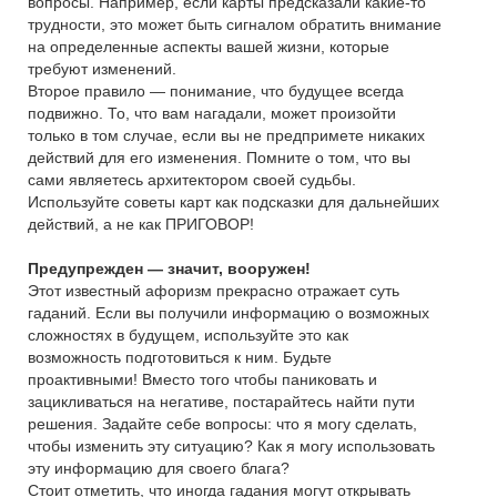
вопросы. Например, если карты предсказали какие-то
трудности, это может быть сигналом обратить внимание
на определенные аспекты вашей жизни, которые
требуют изменений.
Второе правило — понимание, что будущее всегда
подвижно. То, что вам нагадали, может произойти
только в том случае, если вы не предпримете никаких
действий для его изменения. Помните о том, что вы
сами являетесь архитектором своей судьбы.
Используйте советы карт как подсказки для дальнейших
действий, а не как ПРИГОВОР!
Предупрежден — значит, вооружен!
Этот известный афоризм прекрасно отражает суть
гаданий. Если вы получили информацию о возможных
сложностях в будущем, используйте это как
возможность подготовиться к ним. Будьте
проактивными! Вместо того чтобы паниковать и
зацикливаться на негативе, постарайтесь найти пути
решения. Задайте себе вопросы: что я могу сделать,
чтобы изменить эту ситуацию? Как я могу использовать
эту информацию для своего блага?
Стоит отметить, что иногда гадания могут открывать