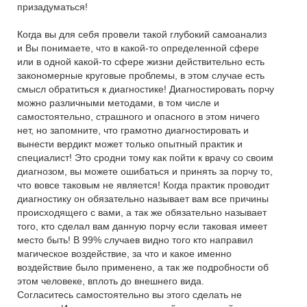
призадуматься!
Когда вы для себя провели такой глубокий самоанализ
и Вы понимаете, что в какой-то определенной сфере
или в одной какой-то сфере жизни действительно есть
закономерные круговые проблемы, в этом случае есть
смысл обратиться к диагностике! Диагностировать порчу
можно различными методами, в том числе и
самостоятельно, страшного и опасного в этом ничего
нет, но запомните, что грамотно диагностировать и
вынести вердикт может только опытный практик и
специалист! Это сродни тому как пойти к врачу со своим
диагнозом, вы можете ошибаться и принять за порчу то,
что вовсе таковым не является! Когда практик проводит
диагностику он обязательно называет вам все причины
происходящего с вами, а так же обязательно называет
того, кто сделал вам данную порчу если таковая имеет
место быть! В 99% случаев видно того кто направил
магическое воздействие, за что и какое именно
воздействие было применено, а так же подробности об
этом человеке, вплоть до внешнего вида.
Согласитесь самостоятельно вы этого сделать не