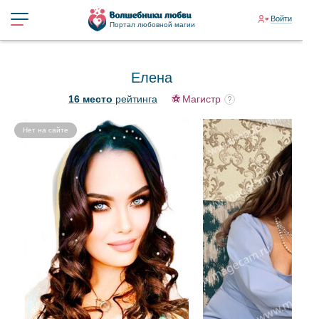
Войти
Портал любовной магии
Елена
16 место
рейтинга
Магистр
Нет на сайте