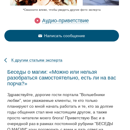
*Смахните влево, чтобы увидеть другие фото эксперта
Аудио-приветствие
Написать сообщение
К другим статьям эксперта
Беседы о магии: «Можно или нельзя
разобраться самостоятельно, есть ли на вас
порча?»
Здравствуйте, дорогие гости портала "Волшебники
любви", мои уважаемые клиенты, те кто только
планируют со мной начать работать и те, кто за долгие
годы общения стал мне настоящим другом, а также
просто читатели моего блога! Приветствую Вас и в
очередной раз в рамках постоянной рубрики "БЕСЕДЫ
О МАГИИ" хочу поговорить с вами и дать ответ на