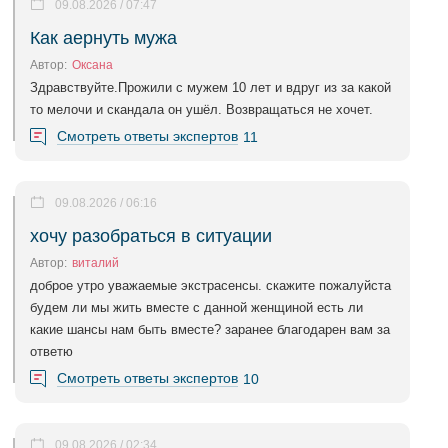
09.08.2026 / 07:47
Как аернуть мужа
Автор:
Оксана
Здравствуйте.Прожили с мужем 10 лет и вдруг из за какой
то мелочи и скандала он ушёл. Возвращаться не хочет.
Смотреть ответы экспертов
11
09.08.2026 / 06:16
хочу разобраться в ситуации
Автор:
виталий
доброе утро уважаемые экстрасенсы. скажите пожалуйста
будем ли мы жить вместе с данной женщиной есть ли
какие шансы нам быть вместе? заранее благодарен вам за
ответю
Смотреть ответы экспертов
10
09.08.2026 / 02:34