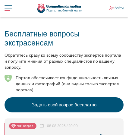
Войти
Портал любовной магии
Бесплатные вопросы
экстрасенсам
Обратитесь сразу ко всему сообществу экспертов портала
и получите мнения от разных специалистов по вашему
вопросу.
Портал обеспечивает конфиденциальность личных
данных и фотографий (они видны только экспертам
портала).
Задать свой вопрос бесплатно
08.08.2026 / 20:09
VIP
вопрос