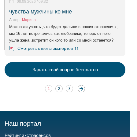
08.08.2026 / 09:32
чувства мужчины ко мне
Автор:
Марина
Можно ли узнать ,что будет дальше в наших отношениях,
мы 16 лет встречались как любовники, теперь от него
ушла жена ,встретит он кого то или со мной останется?
Смотреть ответы экспертов
11
Задать свой вопрос бесплатно
1
2
3
Наш портал
Рейтинг экстрасенсов