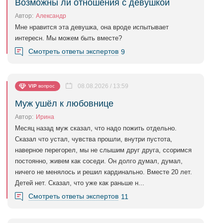
Возможны ли отношения с девушкой
Автор:
Александр
Мне нравится эта девушка, она вроде испытывает
интересн. Мы можем быть вместе?
Смотреть ответы экспертов
9
08.08.2026 / 13:59
VIP
вопрос
Муж ушёл к любовнице
Автор:
Ирина
Месяц назад муж сказал, что надо пожить отдельно.
Сказал что устал, чувства прошли, внутри пустота,
наверное перегорел, мы не слышим друг друга, ссоримся
постоянно, живем как соседи. Он долго думал, думал,
ничего не менялось и решил кардинально. Вместе 20 лет.
Детей нет. Сказал, что уже как раньше н...
Смотреть ответы экспертов
11