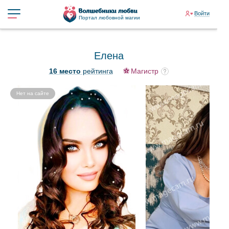
Войти
Портал любовной магии
Елена
16 место
рейтинга
Магистр
Нет на сайте