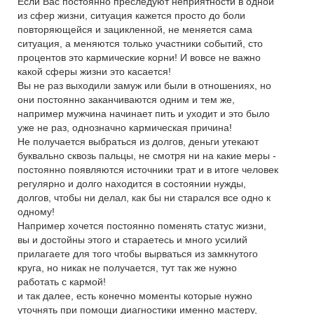
Если Вас постоянно преследуют неприятности в одной
из сфер жизни, ситуация кажется просто до боли
повторяющейся и зацикленной, не меняется сама
ситуация, а меняются только участники событий, сто
процентов это кармические корни! И вовсе не важно
какой сферы жизни это касается!
Вы не раз выходили замуж или были в отношениях, но
они постоянно заканчиваются одним и тем же,
например мужчина начинает пить и уходит и это было
уже не раз, однозначно кармическая причина!
Не получается выбраться из долгов, деньги утекают
буквально сквозь пальцы, не смотря ни на какие меры -
постоянно появляются источники трат и в итоге человек
регулярно и долго находится в состоянии нужды,
долгов, чтобы ни делал, как бы ни старался все одно к
одному!
Например хочется постоянно поменять статус жизни,
вы и достойны этого и стараетесь и много усилий
прилагаете для того чтобы вырваться из замкнутого
круга, но никак не получается, тут так же нужно
работать с кармой!
и так далее, есть конечно моменты которые нужно
уточнять при помощи диагностики именно мастеру,