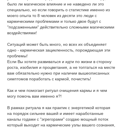
было ли магическое влияние и не наведено ли это
специально, но если говорить о статистике именно из
моего опыта то 8 человек из десяти это люди с
кармическими проблемами и только двое будут с
"подсаженными" действительно сложными магическими
воздействиями!
Ситуаций может быть много, но всех их объединяет
одно - кармическая зацикленность, порождающая эти
проблемы!
Если Вы хотите развиваться и идти по жизни в сторону
роста, изобилия и процветания, а не топтаться на месте
вам обязательно нужно при наличии вышеописанных
симптомов поработать с кармой, почистить!
Как и чем помогает ритуал очищения кармы и я чем
могу помочь вам именно я?!
В рамках ритуала я как практик с энергетикой которая
на порядок сильнее вашей и имеет наработанные
каналы годами с "эгрегорами" создаю мощный поток
который выходит на кармические узлы вашего сознания,