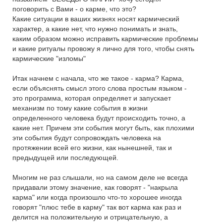
поговорить с Вами - о карме, что это?
Какие ситуации в ваших жизнях носят кармический
характер, а какие нет, что нужно понимать и знать,
каким образом можно исправить кармические проблемы
и какие ритуалы провожу я лично для того, чтобы снять
кармические "изломы"
Итак начнем с начала, что же такое - карма? Карма,
если объяснять смысл этого слова простым языком -
это программа, которая определяет и запускает
механизм по тому какие события в жизни
определенного человека будут происходить точно, а
какие нет. Причем эти события могут быть, как плохими
эти события будут сопровождать человека на
протяжении всей его жизни, как нынешней, так и
предыдущей или последующей.
Многим не раз слышали, но на самом деле не всегда
придавали этому значение, как говорят - "накрыла
карма" или когда произошло что-то хорошее иногда
говорят "плюс тебе в карму" так вот карма как раз и
делится на положительную и отрицательную, а