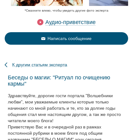
*Смахните влево, чтобы увидеть другие фото эксперта
Аудио-приветствие
Написать сообщение
К другим статьям эксперта
Беседы о магии: "Ритуал по очищению
кармы"
Здравствуйте, дорогие гости портала "Волшебники
любви", мои уважаемые клиенты которые только
начинают со мной работать и те, кто за долгие годы
общения стал мне настоящим другом, а так же просто
читатели моего блога!
Приветствую Вас и в очередной раз в рамках
постоянной рубрики в моем блоге под общим
названием "БЕСЕДЫ О МАГИИ" хочу сегодня