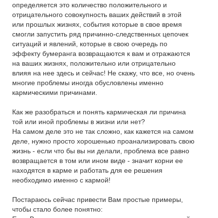
определяется это количество положительного и
отрицательного совокупность ваших действий в этой
или прошлых жизнях, события которые в свое время
смогли запустить ряд причинно-следственных цепочек
ситуаций и явлений, которые в свою очередь по
эффекту бумеранга возвращаются к вам и отражаются
на ваших жизнях, положительно или отрицательно
влияя на нее здесь и сейчас! Не скажу, что все, но очень
многие проблемы иногда обусловлены именно
кармическими причинами.
Как же разобраться и понять кармическая ли причина
той или иной проблемы в жизни или нет?
На самом деле это не так сложно, как кажется на самом
деле, нужно просто хорошенько проанализировать свою
жизнь - если что бы вы ни делали, проблема все равно
возвращается в том или ином виде - значит корни ее
находятся в карме и работать для ее решения
необходимо именно с кармой!
Постараюсь сейчас привести Вам простые примеры,
чтобы стало более понятно: