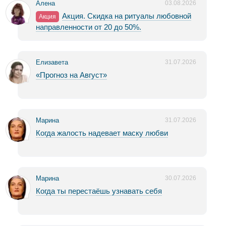
Алена
03.08.2026
Акция. Скидка на ритуалы любовной
Акция
направленности от 20 до 50%.
Елизавета
31.07.2026
«Прогноз на Август»
Марина
31.07.2026
Когда жалость надевает маску любви
Марина
30.07.2026
Когда ты перестаёшь узнавать себя