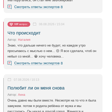
Мы поругались, он стал мне звблокировал
Смотреть ответы экспертов
8
06.08.2026 / 15:04
VIP
вопрос
Что происходит
Автор:
Наталия
Знаю, что дальше ничего не будет, но каждое утро
просыпаюсь с мыслью о нем... 😔 Я все сделала, чтоб он
небыл со мной... 😭 хочу человека...
Смотреть ответы экспертов
8
07.08.2026 / 10:13
Полюбит ли он меня снова
Автор:
Анна
Очень давно мы были вместе. Несмотря на то что я была
замужем. потом я родила ребёнка от мужа и мы
расстались. Он уехал в другой город. Женился и