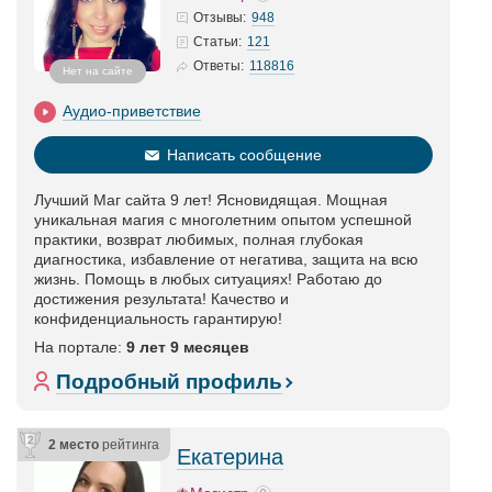
948
Отзывы:
121
Статьи
:
118816
Ответы:
Нет на сайте
Аудио-приветствие
Написать сообщение
Лучший Маг сайта 9 лет! Ясновидящая. Мощная
уникальная магия с многолетним опытом успешной
практики, возврат любимых, полная глубокая
диагностика, избавление от негатива, защита на всю
жизнь. Помощь в любых ситуациях! Работаю до
достижения результата! Качество и
конфиденциальность гарантирую!
На портале:
9 лет 9 месяцев
Подробный профиль
2 место
рейтинга
Екатерина