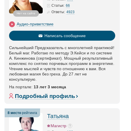
66
Статьи
:
4923
Ответы:
Нет на сайте
Аудио-приветствие
Написать сообщение
Сильнейший Предсказатель с многолетней практикой!
Белый маг. Работаю по методу Э.Кейси и по системе
А. Кинжинова (сертификат). Мощный результативный
комплекс по снятию порчевых программ в энергетике.
Чтение мыслей и чувств по отношению к вам. Вся
любовная магия без греха. До 27 лет не
консультирую.
На портале:
13 лет 3 месяца
Подробный профиль
8 место
рейтинга
Татьяна
Магистр