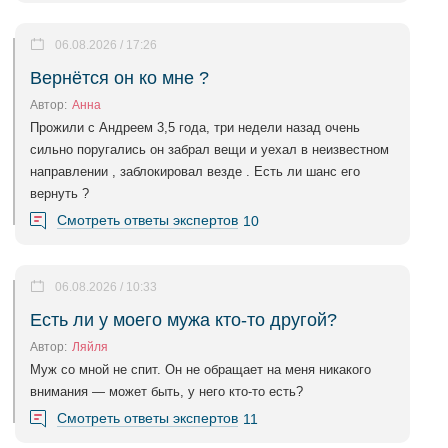
06.08.2026 / 17:26
Вернётся он ко мне ?
Автор:
Анна
Прожили с Андреем 3,5 года, три недели назад очень
сильно поругались он забрал вещи и уехал в неизвестном
направлении , заблокировал везде . Есть ли шанс его
вернуть ?
Смотреть ответы экспертов
10
06.08.2026 / 10:33
Есть ли у моего мужа кто-то другой?
Автор:
Ляйля
Муж со мной не спит. Он не обращает на меня никакого
внимания — может быть, у него кто-то есть?
Смотреть ответы экспертов
11