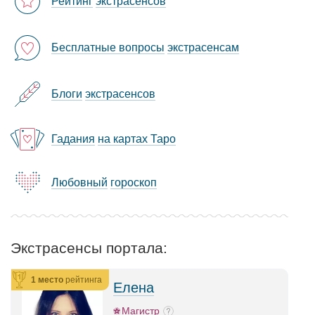
Рейтинг
экстрасенсов
Бесплатные вопросы
экстрасенсам
Блоги
экстрасенсов
Гадания
на картах Таро
Любовный
гороскоп
Экстрасенсы портала:
1 место
рейтинга
Елена
Магистр