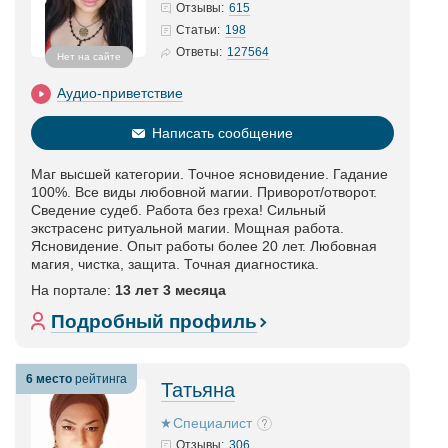
615
Отзывы:
198
Статьи
:
127564
Ответы:
Нет на сайте
Аудио-приветствие
Написать сообщение
Маг высшей категории. Точное ясновидение. Гадание
100%. Все виды любовной магии. Приворот/отворот.
Сведение судеб. Работа без греха! Сильный
экстрасенс ритуальной магии. Мощная работа.
Ясновидение. Опыт работы более 20 лет. Любовная
магия, чистка, защита. Точная диагностика.
На портале:
13 лет 3 месяца
Подробный профиль
6 место
рейтинга
Татьяна
Специалист
306
Отзывы: