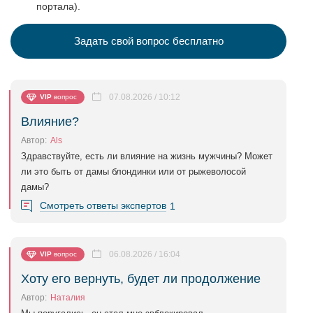
портала).
Задать свой вопрос бесплатно
07.08.2026 / 10:12
VIP
вопрос
Влияние?
Автор:
Als
Здравствуйте, есть ли влияние на жизнь мужчины? Может
ли это быть от дамы блондинки или от рыжеволосой
дамы?
Смотреть ответы экспертов
1
06.08.2026 / 16:04
VIP
вопрос
Хоту его вернуть, будет ли продолжение
Автор:
Наталия