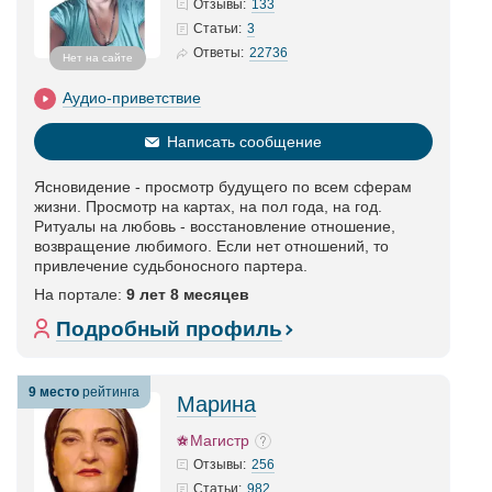
133
Отзывы:
3
Статьи
:
22736
Ответы:
Нет на сайте
Аудио-приветствие
Написать сообщение
Ясновидение - просмотр будущего по всем сферам
жизни. Просмотр на картах, на пол года, на год.
Ритуалы на любовь - восстановление отношение,
возвращение любимого. Если нет отношений, то
привлечение судьбоносного партера.
На портале:
9 лет 8 месяцев
Подробный профиль
9 место
рейтинга
Марина
Магистр
256
Отзывы:
982
Статьи
: