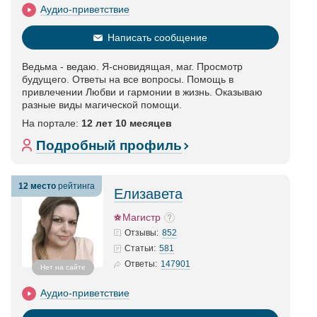
Аудио-приветствие
Написать сообщение
Ведьма - ведаю. Я-сновидящая, маг. Просмотр
будущего. Ответы на все вопросы. Помощь в
привлечении Любви и гармонии в жизнь. Оказываю
разные виды магической помощи.
На портале:
12 лет 10 месяцев
Подробный профиль
12 место
рейтинга
Елизавета
Магистр
852
Отзывы:
581
Статьи
:
147901
Ответы:
Нет на сайте
Аудио-приветствие