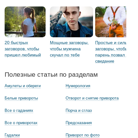
20 быстрых
Мощные заговоры,
Простые и сильные
заговоров, чтобы
чтобы мужчина
заговоры, чтобы
пришел любимый
скучал по тебе
парень позвал на
свидание
Полезные статьи по разделам
Амулеты и обереги
Нумерология
Белые привороты
Отворот и снятие приворота
Все о гаданиях
Порча и сглаз
Все о приворотах
Предсказания
Гадалки
Приворот по фото