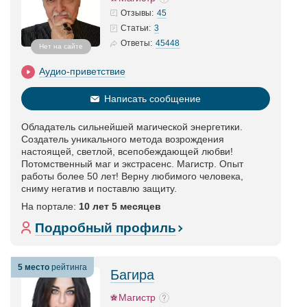
45
Отзывы:
3
Статьи
:
45448
Ответы:
Нет на сайте
Аудио-приветствие
Написать сообщение
Обладатель сильнейшей магической энергетики.
Создатель уникального метода возрождения
настоящей, светлой, всепобеждающей любви!
Потомственный маг и экстрасенс. Магистр. Опыт
работы более 50 лет! Верну любимого человека,
сниму негатив и поставлю защиту.
На портале:
10 лет 5 месяцев
Подробный профиль
5 место
рейтинга
Багира
Магистр