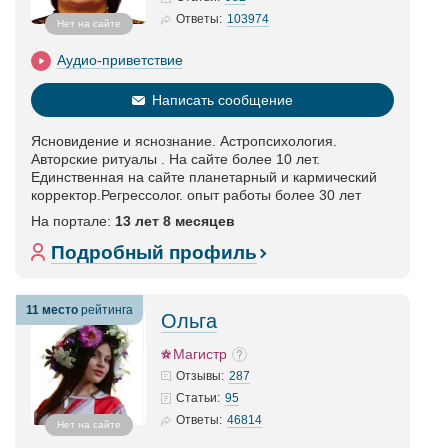
103974
Ответы:
Нет на сайте
Аудио-приветствие
Написать сообщение
Ясновидение и яснознание. Астропсихология.
Авторские ритуалы . На сайте более 10 лет.
Единственная на сайте планетарный и кармический
корректор.Регрессолог. опыт работы более 30 лет
На портале:
13 лет 8 месяцев
Подробный профиль
11 место
рейтинга
Ольга
Магистр
287
Отзывы:
95
Статьи
:
46814
Ответы:
Нет на сайте