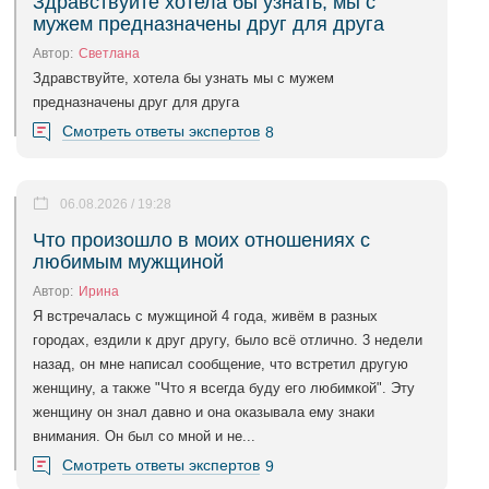
Здравствуйте хотела бы узнать, мы с
мужем предназначены друг для друга
Автор:
Светлана
Здравствуйте, хотела бы узнать мы с мужем
предназначены друг для друга
Смотреть ответы экспертов
8
06.08.2026 / 19:28
Что произошло в моих отношениях с
любимым мужщиной
Автор:
Ирина
Я встречалась с мужщиной 4 года, живём в разных
городах, ездили к друг другу, было всё отлично. 3 недели
назад, он мне написал сообщение, что встретил другую
женщину, а также "Что я всегда буду его любимкой". Эту
женщину он знал давно и она оказывала ему знаки
внимания. Он был со мной и не...
Смотреть ответы экспертов
9