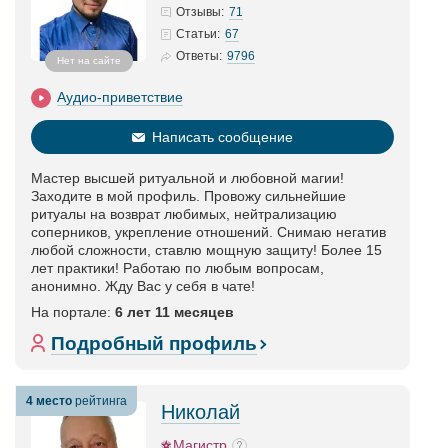
71
Отзывы:
67
Статьи
:
9796
Ответы:
Нет на сайте
Аудио-приветствие
Написать сообщение
Мастер высшей ритуальной и любовной магии!
Заходите в мой профиль. Провожу сильнейшие
ритуалы на возврат любимых, нейтрализацию
соперников, укрепление отношений. Снимаю негатив
любой сложности, ставлю мощную защиту! Более 15
лет практики! Работаю по любым вопросам,
анонимно. Жду Вас у себя в чате!
На портале:
6 лет 11 месяцев
Подробный профиль
4 место
рейтинга
Николай
Магистр