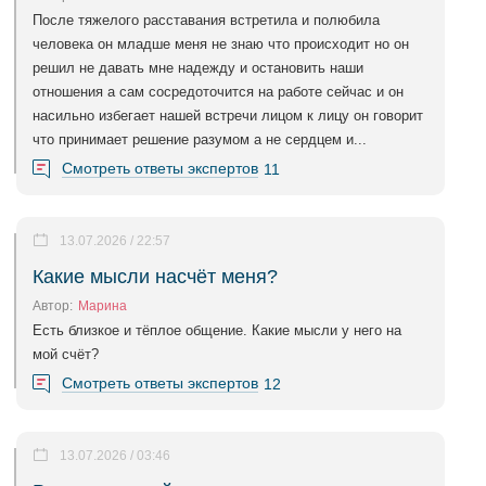
После тяжелого расставания встретила и полюбила
человека он младше меня не знаю что происходит но он
решил не давать мне надежду и остановить наши
отношения а сам сосредоточится на работе сейчас и он
насильно избегает нашей встречи лицом к лицу он говорит
что принимает решение разумом а не сердцем и...
Смотреть ответы экспертов
11
13.07.2026 / 22:57
Какие мысли насчёт меня?
Автор:
Марина
Есть близкое и тёплое общение. Какие мысли у него на
мой счёт?
Смотреть ответы экспертов
12
13.07.2026 / 03:46