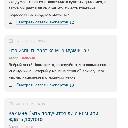
что думает о наших отношениях и куда мы движемся, а
также общается ли он с кем-то, т.к есть кое-какие
подозрения из-за одного момента?
Смотреть ответы экспертов
12
02.08.2026 / 19:25
Что испытывает ко мне мужчина?
Автор:
Валерия
Добрый день! Посмотрите, пожалуйста, что испытывает ко
мне мужчина, который у меня на сердце? Какие у него
мысли, намерения в отношении меня?
Смотреть ответы экспертов
13
24.07.2026 / 16:05
Как мне быть получится ли с ним или
ждать другого
Автор:
Шахноз