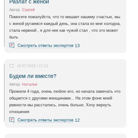
Разлат с женой
Автор:
Сергей
Помогите пожалуйста, что то мешает нашему счастью, мы
с женой ругаемся каждый день, она стала ко мне холодна,
стала нервной , я для нее как чужой стал , что это может
быть
Смотреть ответы экспертов
13
16.07.2026 / 17:21
Будем ли вместе?
Автор:
Наталья
Прожили 4 года, очень люблю его, но начала замечать что
общается с другими женщинами... На этом фоне моей
ревности мы расстались, очень больно. Хочу вернуть
отношения
Смотреть ответы экспертов
12