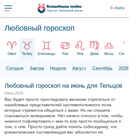
Войти
Портал любовной магии
Любовный гороскоп
Овен
Телец
Близнецы
Рак
Лев
Дева
Весы
Скорпион
Сегодня
Завтра
Неделя
Август
Сентябрь
2026
Любовный гороскоп на июнь для Тельцов
Июнь 2026
Вас будет просто преследовать желание спрятаться от
назойливых представителей противоположного пола,
которые стремятся общаться с вами. Но не спешите
становиться затворником. Нет ничего плохого в том, чтобы
немного пофлиртовать с кем-то или просто пообщаться о
том, о сем. Просто сразу дайте понять собеседнику, что
романтическая составляющая вас абсолютно не