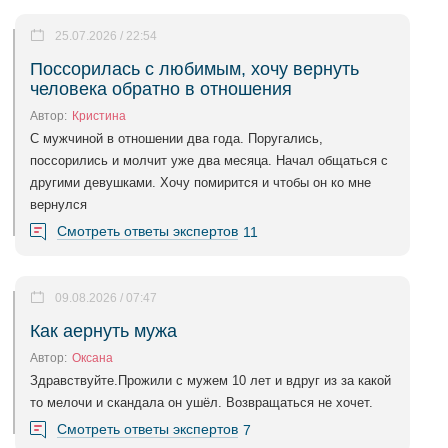
25.07.2026 / 22:54
Поссорилась с любимым, хочу вернуть
человека обратно в отношения
Автор:
Кристина
С мужчиной в отношении два года. Поругались,
поссорились и молчит уже два месяца. Начал общаться с
другими девушками. Хочу помирится и чтобы он ко мне
вернулся
Смотреть ответы экспертов
11
09.08.2026 / 07:47
Как аернуть мужа
Автор:
Оксана
Здравствуйте.Прожили с мужем 10 лет и вдруг из за какой
то мелочи и скандала он ушёл. Возвращаться не хочет.
Смотреть ответы экспертов
7