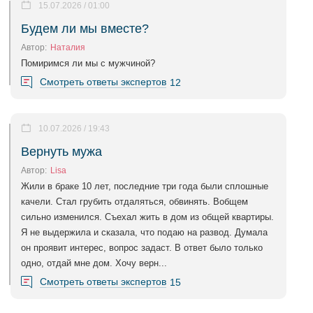
15.07.2026 / 01:00
Будем ли мы вместе?
Автор:
Наталия
Помиримся ли мы с мужчиной?
Смотреть ответы экспертов
12
10.07.2026 / 19:43
Вернуть мужа
Автор:
Lisa
Жили в браке 10 лет, последние три года были сплошные
качели. Стал грубить отдаляться, обвинять. Вобщем
сильно изменился. Съехал жить в дом из общей квартиры.
Я не выдержила и сказала, что подаю на развод. Думала
он проявит интерес, вопрос задаст. В ответ было только
одно, отдай мне дом. Хочу верн...
Смотреть ответы экспертов
15