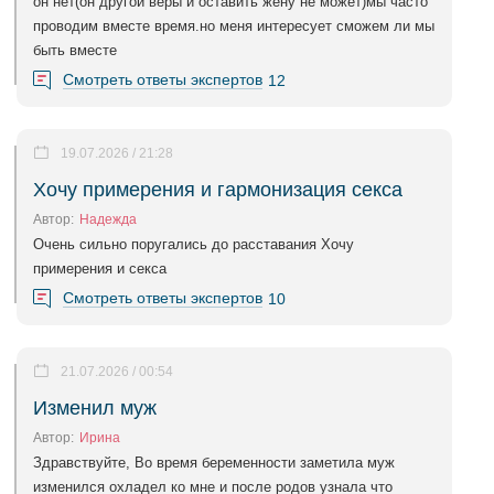
он нет(он другой веры и оставить жену не может)мы часто
проводим вместе время.но меня интересует сможем ли мы
быть вместе
Смотреть ответы экспертов
12
19.07.2026 / 21:28
Хочу примерения и гармонизация секса
Автор:
Надежда
Очень сильно поругались до расставания Хочу
примерения и секса
Смотреть ответы экспертов
10
21.07.2026 / 00:54
Изменил муж
Автор:
Ирина
Здравствуйте, Во время беременности заметила муж
изменился охладел ко мне и после родов узнала что