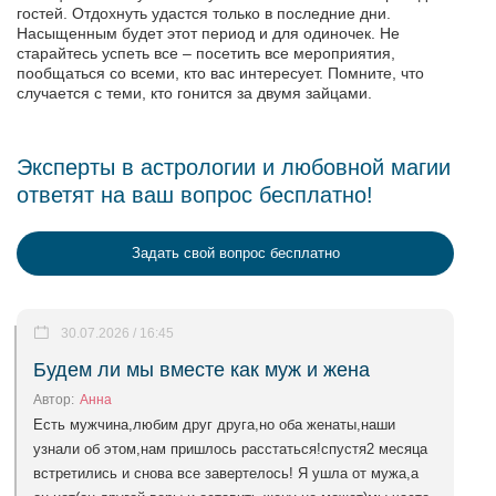
гостей. Отдохнуть удастся только в последние дни.
Насыщенным будет этот период и для одиночек. Не
старайтесь успеть все – посетить все мероприятия,
пообщаться со всеми, кто вас интересует. Помните, что
случается с теми, кто гонится за двумя зайцами.
Эксперты в астрологии и любовной магии
ответят на ваш вопрос бесплатно!
Задать свой вопрос бесплатно
30.07.2026 / 16:45
Будем ли мы вместе как муж и жена
Автор:
Анна
Есть мужчина,любим друг друга,но оба женаты,наши
узнали об этом,нам пришлось расстаться!спустя2 месяца
встретились и снова все завертелось! Я ушла от мужа,а