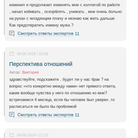
изменил и продолжает изменять мне с коллегой по работе
, начал избивать , оскорблять , унижать , мне очень больно
на руках с младенцем плачу и незнаю как жить дальше .
Как предотвратить измену мужа ?
Смотреть ответы экспертов
11
09.08.2026 / 10:59
Перспектива отношений
Автор:
Виктория
здравствуйте, подскажите , будет ли у нас брак ? на
вопрос «что конкретно между нами» нет прямого ответа,
какие вообще чувства у него по отношению ко мне?
встречаемся 4 месяца, если бы человек был уверен ,то
расписаться не было бы проблемой
Смотреть ответы экспертов
11
09.08.2026 / 21:15