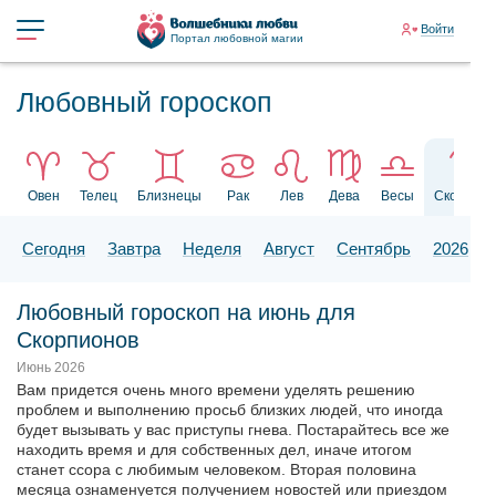
Войти
Портал любовной магии
Любовный гороскоп
Овен
Телец
Близнецы
Рак
Лев
Дева
Весы
Скорпион
Сегодня
Завтра
Неделя
Август
Сентябрь
2026
Любовный гороскоп на июнь для
Скорпионов
Июнь 2026
Вам придется очень много времени уделять решению
проблем и выполнению просьб близких людей, что иногда
будет вызывать у вас приступы гнева. Постарайтесь все же
находить время и для собственных дел, иначе итогом
станет ссора с любимым человеком. Вторая половина
месяца ознаменуется получением новостей или приездом