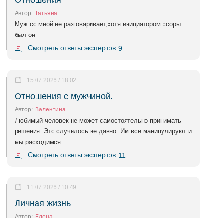
Отношения
Автор:
Татьяна
Муж со мной не разговаривает,хотя инициатором ссоры
был он.
Смотреть ответы экспертов
9
15.07.2026 / 18:02
Отношения с мужчиной.
Автор:
Валентина
Любимый человек не может самостоятельно принимать
решения. Это случилось не давно. Им все манипулируют и
мы расходимся.
Смотреть ответы экспертов
11
11.07.2026 / 10:49
Личная жизнь
Автор:
Елена