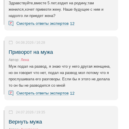
Здравствуйте,вместе 5 лет,ездил на родину,там
женился,хочет привезти жену. Наше будущее с ним и
надолго ли приедет жена?
Смотреть ответы экспертов
12
04.08.2026 / 16:28
Приворот на мужа
Автор:
Лена
Муж подал на развод, я знаю что у него другая женщина,
но он говорит что нет, подал на развод мол потому что я
прослушивала его разговоры. Если бы я этого не делала
то он бы не разводился со мной
Смотреть ответы экспертов
12
24.07.2026 / 19:35
Вернуть мужа