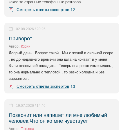
какие-то странные телефонные разговор...
Смотреть ответы экспертов
12
02.08.2026 / 20:26
Приворот
Автор:
Юрий
Добрый день . Вопрос такой . Мы с женой в сильной ссоре
, но до недавнего времени она шла на контакт и у меня
были шансы всё наладить . Теперь она резко изменилась ,
то она нормально с теплотой , то резко холодна и без
вариантов .
Смотреть ответы экспертов
13
19.07.2026 / 14:46
Позвонит или напишет ли мне любимый
человек.Что он ко мне чувствует
Автор:
Татьяна