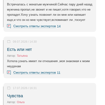
Встречалась с женатым мужчиной.Сейчас пару дней назад
мужчина пропал,не звонит и не пишет,хотя говорил,что не
пропадет.Хочу узнать позвонит ли он мне или напишет
еще,и что он ко мне чувствует,вспоминает ли ,тоскует
Смотреть ответы экспертов
14
09.07.2026 / 14:30
Есть или нет
Автор:
Татьяна
Хотела узнать имеет ли отношения ,моя знакомая к моим
неудачам
Смотреть ответы экспертов
11
17.07.2026 / 16:31
Чувства
Автор:
Ольга