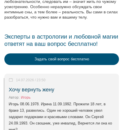
любознательности, следовать им – значит жить по чужому
усмотрению. Особенно неразумно обсуждать свои
интимные сны, а тем более – реальность. Вы сами в силах
разобраться, что нужно вам и вашему телу.
Эксперты в астрологии и любовной магии
ответят на ваш вопрос бесплатно!
Задать свой вопрос бесплатно
14.07.2026 / 23:50
Хочу вернуть жену
Автор:
Игорь
Игорь 08.06.1978. Ирина 11.09.1992. Прожили 18 лет, в
браке 13, развелись. Один не хороший человек увел
задарил подарками и красивыми словами. Он Сергей
24.09.1993. Он свошник, уже инвалид, Вернется ли она ко
мне?