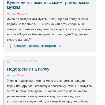
Будем ли мы вместе с моим гражданским
мужем
Автор:
Наталья
Жива с гражданским мужем 1 год, сделал предложение,
подали заявление в ЗАГС назначили дату свадьбы, и
теперь постоянные скандалы он уходит гулять с друзьями
его по 2-3 дня не бывает дома. Что нас ждёт? Будем мы
вместе дальше?
Смотреть ответы экспертов
12
29.07.2026 / 12:09
Подозрение на порчу
Автор:
Ольга
У меня подозрение, что на меня и мою семью наводят
порчу или другую негативную программу. Мне 41, замужем
5 лет, в браке есть дочь. В начале июля у меня начало
резко меняться настроение в худшую сторону, муж
устроился на новую работу и каждый вечер у него были