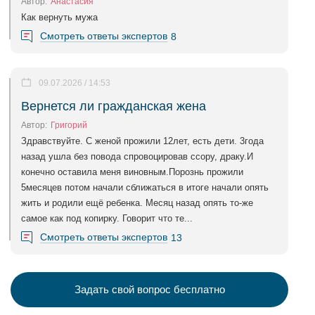
Автор:
Анастасия
Как вернуть мужа
Смотреть ответы экспертов
8
09.07.2026 / 14:53
Вернется ли гражданская жена
Автор:
Григорий
Здравствуйте. С женой прожили 12лет, есть дети. 3года
назад ушла без повода спровоцировав ссору, драку.И
конечно оставила меня виновным.Порознь прожили
5месяцев потом начали сближаться в итоге начали опять
жить и родили ещё ребенка. Месяц назад опять то-же
самое как под копирку. Говорит что те...
Смотреть ответы экспертов
13
Задать свой вопрос бесплатно