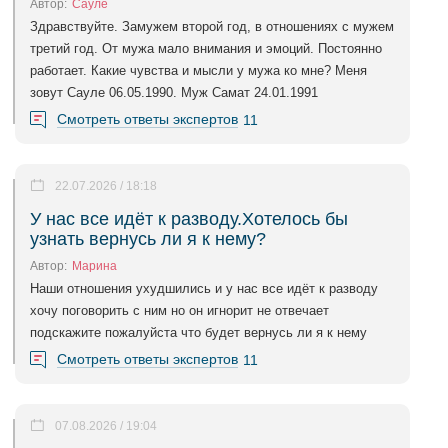
Автор:
Сауле
Здравствуйте. Замужем второй год, в отношениях с мужем
третий год. От мужа мало внимания и эмоций. Постоянно
работает. Какие чувства и мысли у мужа ко мне? Меня
зовут Сауле 06.05.1990. Муж Самат 24.01.1991
Смотреть ответы экспертов
11
22.07.2026 / 18:18
У нас все идёт к разводу.Хотелось бы
узнать вернусь ли я к нему?
Автор:
Марина
Наши отношения ухудшились и у нас все идёт к разводу
хочу поговорить с ним но он игнорит не отвечает
подскажите пожалуйста что будет вернусь ли я к нему
Смотреть ответы экспертов
11
07.08.2026 / 19:04