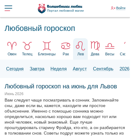
Войти
Портал любовной магии
Любовный гороскоп
Овен
Телец
Близнецы
Рак
Лев
Дева
Весы
Скорпион
Сегодня
Завтра
Неделя
Август
Сентябрь
2026
Любовный гороскоп на июнь для Львов
Июнь 2026
Вам следует чаще посматривать в сонник. Запоминайте
сны, даже если вы, кажется, находите им простое
объяснение. Именно с помощью сонника можно
определиться, насколько хорошо вам подходит тот или
иной человек, новый знакомый. Еще лучше
проштудировать старину Фрэйда, кто-кто, а он разбирается
в толковании снов. Советы подруг можете узнать только из