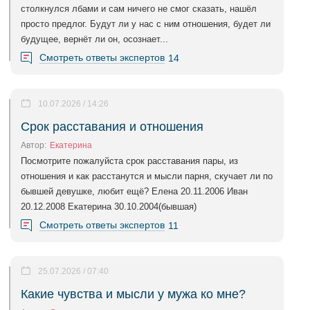
столкнулся лбами и сам ничего не смог сказать, нашёл
просто предлог. Будут ли у нас с ним отношения, будет ли
будущее, вернёт ли он, осознает...
Смотреть ответы экспертов
14
10.07.2026 / 14:26
Срок расставания и отношения
Автор:
Екатерина
Посмотрите пожалуйста срок расставания пары, из
отношения и как расстанутся и мысли парня, скучает ли по
бывшей девушке, любит ещё? Елена 20.11.2006 Иван
20.12.2008 Екатерина 30.10.2004(бывшая)
Смотреть ответы экспертов
11
25.07.2026 / 07:40
Какие чувства и мысли у мужа ко мне?