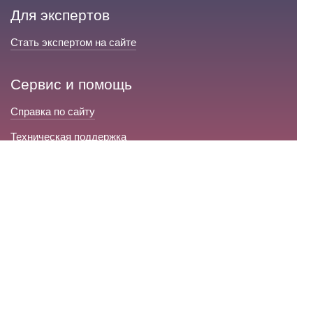
Для экспертов
Стать экспертом на сайте
Сервис и помощь
Справка по сайту
Техническая поддержка
Портал любовной магии
© 2008-2026 «Волшебники любви»
Портал любовной магии.
Все права защищены.