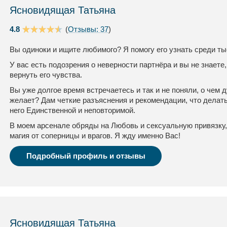
Ясновидящая Татьяна
4.8
(
Отзывы: 37
)
Вы одиноки и ищите любимого? Я помогу его узнать среди ты
У вас есть подозрения о неверности партнёра и вы не знаете,
вернуть его чувства.
Вы уже долгое время встречаетесь и так и не поняли, о чем
желает? Дам четкие разъяснения и рекомендации, что делать
него Единственной и неповторимой.
В моем арсенале обряды на Любовь и сексуальную привязку,
магия от соперницы и врагов. Я жду именно Вас!
Подробный профиль и отзывы
Ясновидящая Татьяна