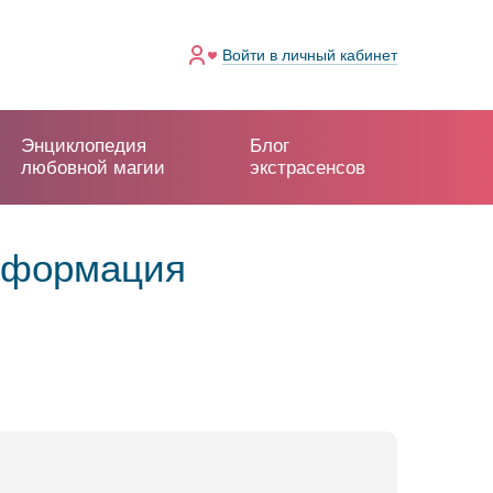
Войти
в личный кабинет
Энциклопедия
Блог
любовной магии
экстрасенсов
информация