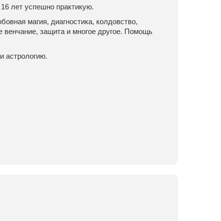
 16 лет успешно практикую.
овная магия, диагностика, колдовство,
е венчание, защита и многое другое. Помощь
и астрологию.