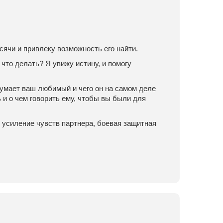
сячи и привлеку возможность его найти.
 что делать? Я увижу истину, и помогу
 думает ваш любимый и чего он на самом деле
 и о чем говорить ему, чтобы вы были для
 усиление чувств партнера, боевая защитная