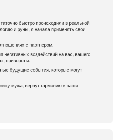
статочно быстро происходили в реальной
логию и руны, я начала применять свои
 отношениях с партнером.
 негативных воздействий на вас, вашего
ы, привороты.
тные будущие события, которые могут
вницу мужа, вернут гармонию в ваши