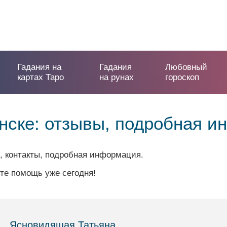
Гадания на
Гадания
Любовный
картах Таро
на рунах
гороскоп
нске: отзывы, подробная 
, контакты, подробная информация.
те помощь уже сегодня!
Ясновидящая Татьяна