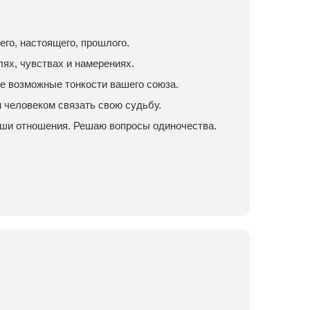
го, настоящего, прошлого.
лях, чувствах и намерениях.
е возможные тонкости вашего союза.
м человеком связать свою судьбу.
аши отношения. Решаю вопросы одиночества.