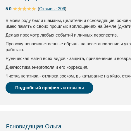
5.0
(
Отзывы: 306
)
В моем роду были шаманы, целители и ясновидящие, основны
имею память о своих прошлых воплощениях на Земле (джати
Делаю просмотр любых событий и личных перспектив.
Провожу ненасильственные обряды на восстановление и укр
работаю.
Руническая магия всех видов - защита, привлечение и возвра
Диагностика энергополя и его коррекция.
Чистка негатива - отливка воском, выкатывание на яйцо, отжи
Подробный профиль и отзывы
Ясновидящая Ольга