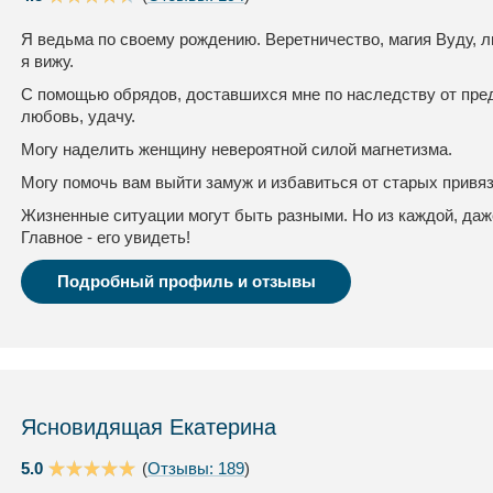
Я ведьма по своему рождению. Веретничество, магия Вуду, л
я вижу.
С помощью обрядов, доставшихся мне по наследству от пред
любовь, удачу.
Могу наделить женщину невероятной силой магнетизма.
Могу помочь вам выйти замуж и избавиться от старых привя
Жизненные ситуации могут быть разными. Но из каждой, даж
Главное - его увидеть!
Подробный профиль и отзывы
Ясновидящая Екатерина
5.0
(
Отзывы: 189
)