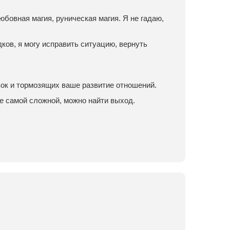
юбовная магия, руническая магия. Я не гадаю,
ков, я могу исправить ситуацию, вернуть
зок и тормозящих ваше развитие отношений.
е самой сложной, можно найти выход.