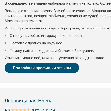
В совершенстве владею любовной магией и не только, более
Воплощаю желания, помогу Вам обрести счастье! Мощная люб
снятие негатива, возврат любимых, соединение судеб, чёрно
Мастера на результат!
Использую ясновидение, карты Таро, руны, отливки на воске 
Отвечу на любые интересующие вопросы
Составлю прогноз на будущее
Помогу найти выход из самой сложной ситуации.
Изменить можно всё, мой опыт успешно это подтверждает.
Подробный профиль и отзывы
Ясновидящая Елена
4.8
(
Отзывы: 194
)