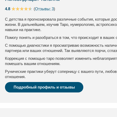
4.8
(
Отзывы: 3
)
С детства я прогнозировала различные события, которые до
жизни. В дальнейшем, изучив Таро, нумерологию, астропсихо
навыки на практике.
Помогу понять и разобраться в том, что происходит в ваших
С помощью диагностики я просматриваю возможность наличия
партнера или ваших отношений. Так выявляются порчи, сглаз
Коррекция с помощью таро позволяет изменить неблагоприя
помешать вашим отношениям.
Рунические практики уберут соперницу с вашего пути, любо
отношения.
Подробный профиль и отзывы