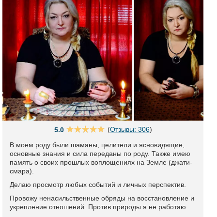
(
Отзывы: 306
)
5.0
В моем роду были шаманы, целители и ясновидящие,
основные знания и сила переданы по роду. Также имею
память о своих прошлых воплощениях на Земле (джати-
смара).
Делаю просмотр любых событий и личных перспектив.
Провожу ненасильственные обряды на восстановление и
укрепление отношений. Против природы я не работаю.