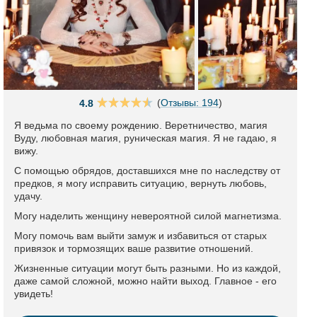
(
Отзывы: 194
)
4.8
Я ведьма по своему рождению. Веретничество, магия
Вуду, любовная магия, руническая магия. Я не гадаю, я
вижу.
С помощью обрядов, доставшихся мне по наследству от
предков, я могу исправить ситуацию, вернуть любовь,
удачу.
Могу наделить женщину невероятной силой магнетизма.
Могу помочь вам выйти замуж и избавиться от старых
привязок и тормозящих ваше развитие отношений.
Жизненные ситуации могут быть разными. Но из каждой,
даже самой сложной, можно найти выход. Главное - его
увидеть!