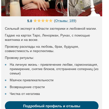
(
Отзывы: 189
)
5.0
Сильный эксперт в области эзотерики и любовной магии.
Гадаю на картах Таро, Ленорман, Рунах, с помощью
маятника и на воске.
Провожу расклады на любовь, брак, будущее,
совместимость и перспективы.
Провожу ритуалы:
На личную жизнь - привлечение любви, гармонизация,
примирение, снятие блоков, отстранение соперниц (из
семьи)
Маячок привлекательности
Возвращение страсти
Чистка от негатива
Подробный профиль и отзывы