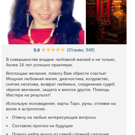
(
Отзывы: 948
)
5.0
В совершенстве владею любовной магией и не только,
более 16 лет успешно практикую.
Воплощаю желания, помогу Вам обрести счастье!
Мощная любовная магия, диагностика, колдовство,
снятие негатива, возврат любимых, соединение судеб,
чёрное венчание, защита и многое другое. Помощь
Мастера на результат!
Использую ясновидение, карты Таро, руны, отливки на
воске и астрологию.
Отвечу на любые интересующие вопросы
Составлю прогноз на будущее
Помогу найти выход из самой сложной ситуации.