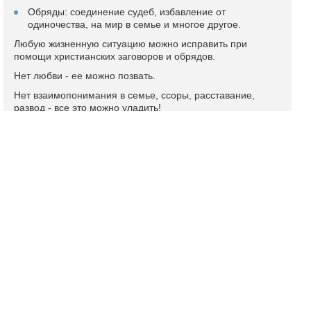
Обряды: соединение судеб, избавление от
одиночества, на мир в семье и многое другое.
Любую жизненную ситуацию можно исправить при
помощи христианских заговоров и обрядов.
Нет любви - ее можно позвать.
Нет взаимопонимания в семье, ссоры, расставание,
развод - все это можно уладить!
Подробный профиль и отзывы
Ясновидящая Эльвира