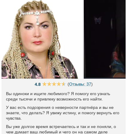
(
Отзывы: 37
)
4.8
Вы одиноки и ищите любимого? Я помогу его узнать
среди тысячи и привлеку возможность его найти.
У вас есть подозрения о неверности партнёра и вы не
знаете, что делать? Я увижу истину, и помогу вернуть его
чувства.
Вы уже долгое время встречаетесь и так и не поняли, о
чем думает ваш любимый и чего он на самом деле