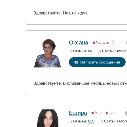
Здравствуйте. Нет, не ждут.
Оксана
Магистр
60
Отзывы:
Статьи
в блоге:
Написать сообщение
Здравствуйте. В ближайшие месяцы новых отно
Багира
Магистр
615
Отзывы:
Статьи
в блог