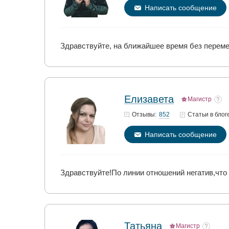
Написать сообщение
Здравствуйте, на ближайшее время без переме
Елизавета
Магистр
852
Отзывы:
Статьи
в блог
Написать сообщение
Здравствуйте!По линии отношений негатив,что 
Татьяна
Магистр