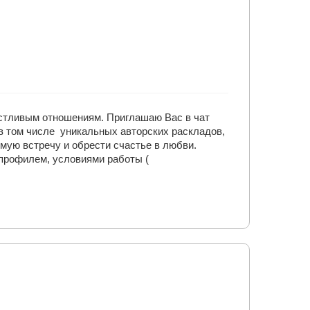
астливым отношениям. Приглашаю Вас в чат
 в том числе уникальных авторских раскладов,
мую встречу и обрести счастье в любви.
профилем, условиями работы (