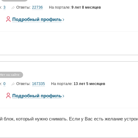
3
22736
е:
Ответы:
На портале:
9 лет 8 месяцев
Подробный профиль
Нет на сайте
0
167335
е:
Ответы:
На портале:
13 лет 5 месяцев
Подробный профиль
й блок, который нужно снимать. Если у Вас есть желание устро