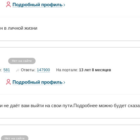
Подробный профиль
н в личной жизни
Нет на сайте
581
147900
е:
Ответы:
На портале:
13 лет 8 месяцев
Подробный профиль
и не даёт вам выйти на свои пути.Подробнее можно будет сказ
Нет на сайте