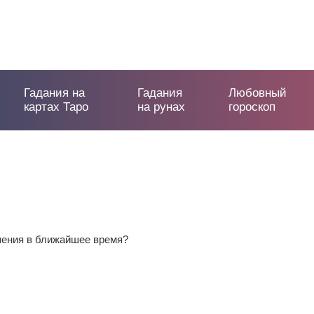
Гадания на
Гадания
Любовный
картах Таро
на рунах
гороскоп
шения в ближайшее время?