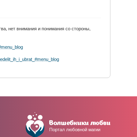
ва, нет внимания и понимания со стороны,
a#menu_blog
edelit_ih_i_ubrat_#menu_blog
Портал любовной магии