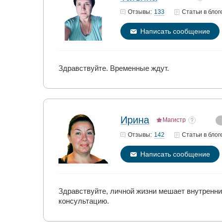
133
Отзывы:
Статьи
в блог
Написать сообщение
Здравствуйте. Временные ждут.
Ирина
Магистр
142
Отзывы:
Статьи
в блог
Написать сообщение
Здравствуйте, личной жизни мешает внутренни
консультацию.