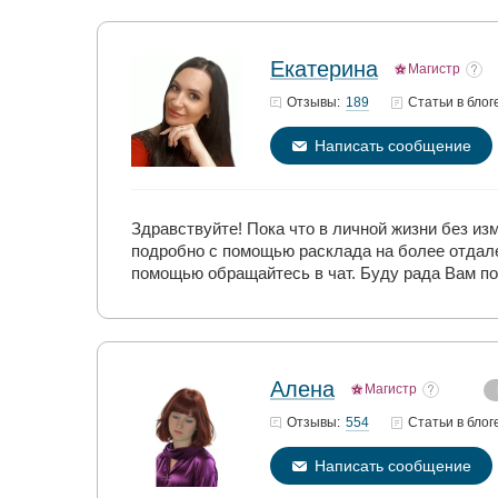
Екатерина
Магистр
189
Отзывы:
Статьи
в блог
Написать сообщение
Здравствуйте! Пока что в личной жизни без и
подробно с помощью расклада на более отдале
помощью обращайтесь в чат. Буду рада Вам по
Алена
Магистр
554
Отзывы:
Статьи
в блог
Написать сообщение