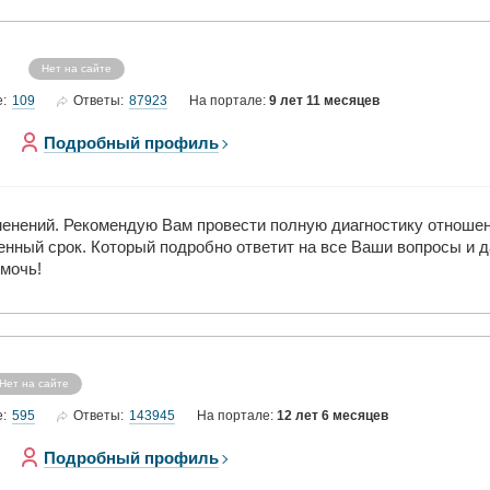
Нет на сайте
109
87923
е:
Ответы:
На портале:
9 лет 11 месяцев
Подробный профиль
зменений. Рекомендую Вам провести полную диагностику отношен
нный срок. Который подробно ответит на все Ваши вопросы и 
мочь!
Нет на сайте
595
143945
е:
Ответы:
На портале:
12 лет 6 месяцев
Подробный профиль