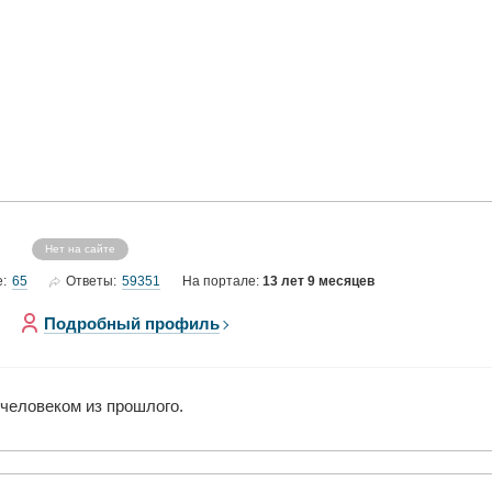
Нет на сайте
65
59351
е:
Ответы:
На портале:
13 лет 9 месяцев
Подробный профиль
 человеком из прошлого.