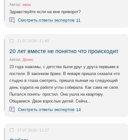
Автор:
иван
Здравствуйте если на мне приворот?
Смотреть ответы экспертов
11
11.07.2026 / 11:40
20 лет вместе не понятно что происходит
Автор:
Денис
23 года знакомы, с детства были друг у друга первыми в
постели. В законном браке. В январе пришла сказала что
стыдно в глаза смотреть, пришла пьяная на следующий
день ходила на работе углы собирала. Как сама не своя.
Пытался понять- простил. Она ушла на квартиру.
Общаемся. Двое взрослых детей. Сейча...
Смотреть ответы экспертов
14
27.07.2026 / 12:27