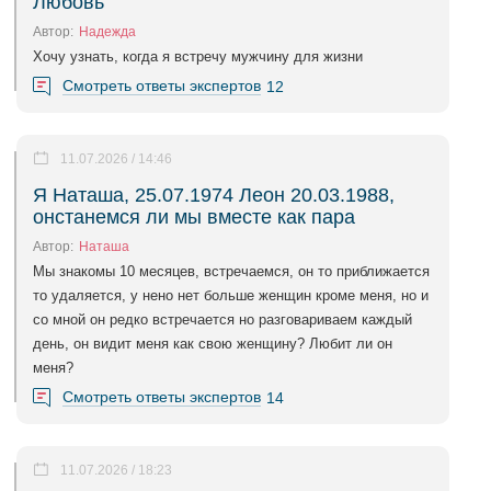
Любовь
Автор:
Надежда
Хочу узнать, когда я встречу мужчину для жизни
Смотреть ответы экспертов
12
11.07.2026 / 14:46
Я Наташа, 25.07.1974 Леон 20.03.1988,
онстанемся ли мы вместе как пара
Автор:
Наташа
Мы знакомы 10 месяцев, встречаемся, он то приближается
то удаляется, у нено нет больше женщин кроме меня, но и
со мной он редко встречается но разговариваем каждый
день, он видит меня как свою женщину? Любит ли он
меня?
Смотреть ответы экспертов
14
11.07.2026 / 18:23