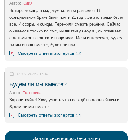
Автор:
Юлия
Четыре месяца назад муж со мной развелся. В
официальном браке были почти 21 год . За это время было
все. И ссоры, и обиды. Пережили смерть ребёнка. Сейчас
общаемся только по смс, инициативу беру я , он отвечает,
с детьми он в контакте напрямую. Меня интересует, будем
ли мы снова вместе, будет ли при...
Смотреть ответы экспертов
12
09.07.2026 / 16:47
Будем ли мы вместе?
Автор:
Екатерина
Здравствуйте! Хочу узнать что нас ждёт в дальнейшем и
будем ли мы вместе.
Смотреть ответы экспертов
14
Задать свой вопрос бесплатно