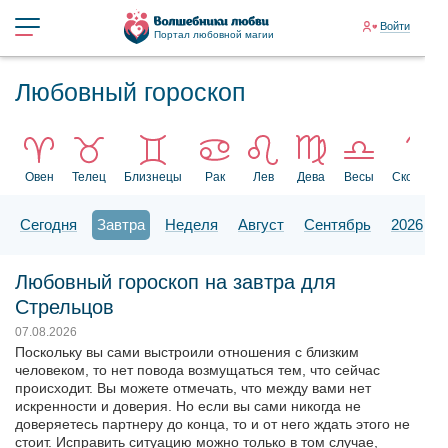
Войти
Портал любовной магии
Любовный гороскоп
Овен
Телец
Близнецы
Рак
Лев
Дева
Весы
Скорпион
Сегодня
Завтра
Неделя
Август
Сентябрь
2026
Любовный гороскоп на завтра для
Стрельцов
07.08.2026
Поскольку вы сами выстроили отношения с близким
человеком, то нет повода возмущаться тем, что сейчас
происходит. Вы можете отмечать, что между вами нет
искренности и доверия. Но если вы сами никогда не
доверяетесь партнеру до конца, то и от него ждать этого не
стоит. Исправить ситуацию можно только в том случае,