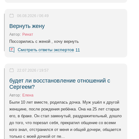
06.08.2026 / 06:49
Вернуть жену
Автор:
Ринат
Поссорились с женой , хочу вернуть
Смотреть ответы экспертов
11
22.07.2026 / 19:57
будет ли восстановление отношений с
Сергеем?
Автор:
Елена
Были 10 лет вместе, родилась дочка. Муж ушёл к другой
женщине, после рождения ребёнка. Она на 25 лет старше
его, в браке. Он стал замкнутый, раздражительный, дошло
до того, что порезал себя, прекратил общение со всеми
кого знал, отстранился от меня и общей дочери, общается
только с моей дочкой от пе...