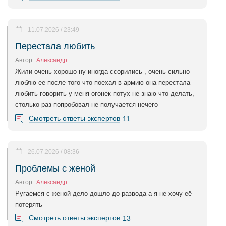
11.07.2026 / 23:49
Перестала любить
Автор:
Александр
Жили очень хорошо ну иногда ссорились , очень сильно
люблю ее после того что поехал в армию она перестала
любить говорить у меня огонек потух не знаю что делать,
столько раз попробовал не получается нечего
Смотреть ответы экспертов
11
26.07.2026 / 08:36
Проблемы с женой
Автор:
Александр
Ругаемся с женой дело дошло до развода а я не хочу её
потерять
Смотреть ответы экспертов
13