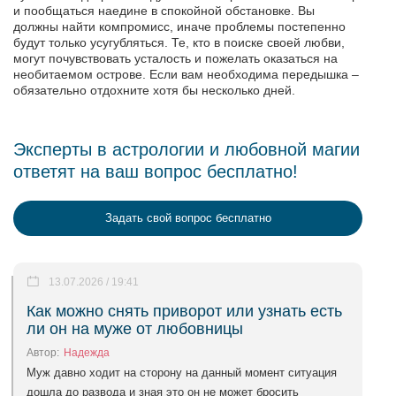
и пообщаться наедине в спокойной обстановке. Вы
должны найти компромисс, иначе проблемы постепенно
будут только усугубляться. Те, кто в поиске своей любви,
могут почувствовать усталость и пожелать оказаться на
необитаемом острове. Если вам необходима передышка –
обязательно отдохните хотя бы несколько дней.
Эксперты в астрологии и любовной магии
ответят на ваш вопрос бесплатно!
Задать свой вопрос бесплатно
13.07.2026 / 19:41
Как можно снять приворот или узнать есть
ли он на муже от любовницы
Автор:
Надежда
Муж давно ходит на сторону на данный момент ситуация
дошла до развода и зная это он не может бросить