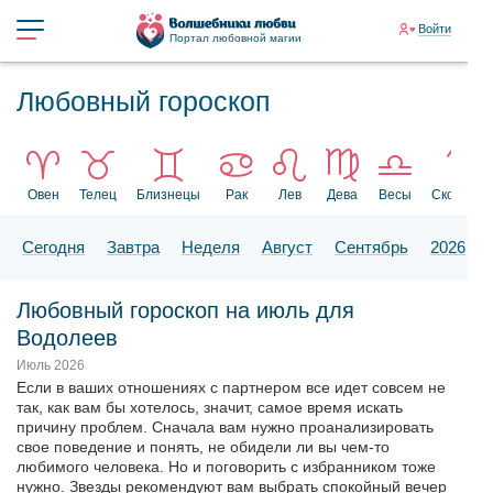
Войти
Портал любовной магии
Любовный гороскоп
Овен
Телец
Близнецы
Рак
Лев
Дева
Весы
Скорпион
Сегодня
Завтра
Неделя
Август
Сентябрь
2026
Любовный гороскоп на июль для
Водолеев
Июль 2026
Если в ваших отношениях с партнером все идет совсем не
так, как вам бы хотелось, значит, самое время искать
причину проблем. Сначала вам нужно проанализировать
свое поведение и понять, не обидели ли вы чем-то
любимого человека. Но и поговорить с избранником тоже
нужно. Звезды рекомендуют вам выбрать спокойный вечер