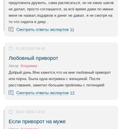
предложила дружить, сама расписаться, он не каких шагов
не делал, просто соглашался, за всё время даже по имени
меня не назвал,подарков и денег не давал, я не смотря на
то что сидела в декр...
Смотреть ответы экспертов
11
01.08.2026 / 04:45
Любовный приворот
Автор:
Владимир
Добрый день.Мне кажется,что на мне любовный приворот
или порча. Была одна интрижка с женщиной. После
расставания, заметил большие проблемы с потенцией
Смотреть ответы экспертов
12
08.07.2026 / 13:52
Если приворот на муже