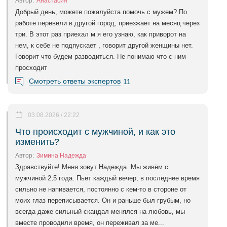
Автор:
Анастасия
Добрый день, можете пожалуйста помочь с мужем? По
работе перевели в другой город, приезжает на месяц через
три. В этот раз приехал м я его узнаю, как приворот на
нем, к себе не подпускает , говорит другой женщины нет.
Говорит что будем разводиться. Не понимаю что с ним
просходит
Смотреть ответы экспертов
11
03.08.2026 / 22:22
Что происходит с мужчиной, и как это
изменить?
Автор:
Зимина Надежда
Здравствуйте! Меня зовут Надежда. Мы живём с
мужчиной 2,5 года. Пьет каждый вечер, в последнее время
сильно не напивается, постоянно с кем-то в стороне от
моих глаз переписывается. Он и раньше был грубым, но
всегда даже сильный скандал менялся на любовь, мы
вместе проводили время, он переживал за ме...