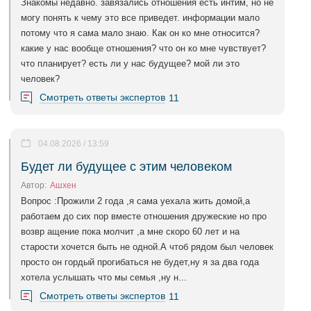
Знакомы недавно. завязались отношения есть интим, но не
могу понять к чему это все приведет. информации мало
потому что я сама мало знаю. Как он ко мне относится?
какие у нас вообще отношения? что он ко мне чувствует?
что планирует? есть ли у нас будущее? мой ли это
человек?
Смотреть ответы экспертов
11
04.08.2026 / 13:59
Будет ли будущее с этим человеком
Автор:
Ашхен
Вопрос :Прожили 2 года ,я сама уехала жить домой,а
работаем до сих пор вместе отношения дружеские но про
возвр ащение пока молчит ,а мне скоро 60 лет и на
старости хочется быть не одной.А чтоб рядом был человек
просто он гордый прогибаться не будет,ну я за два года
хотела услышать что мы семья ,ну н...
Смотреть ответы экспертов
11