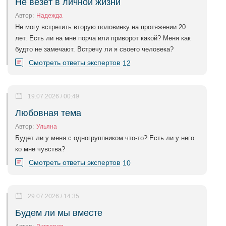
Не везёт в личной жизни
Автор:
Надежда
Не могу встретить вторую половинку на протяжении 20
лет. Есть ли на мне порча или приворот какой? Меня как
будто не замечают. Встречу ли я своего человека?
Смотреть ответы экспертов
12
19.07.2026 / 00:49
Любовная тема
Автор:
Ульяна
Будет ли у меня с одногруппником что-то? Есть ли у него
ко мне чувства?
Смотреть ответы экспертов
10
29.07.2026 / 14:35
Будем ли мы вместе