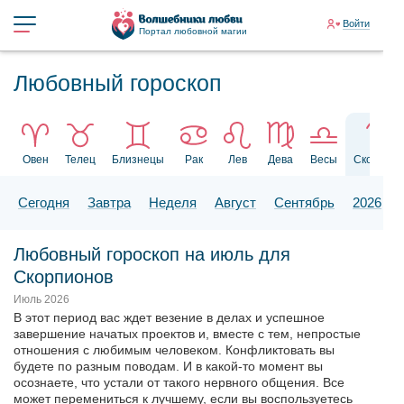
Войти
Портал любовной магии
Любовный гороскоп
Овен
Телец
Близнецы
Рак
Лев
Дева
Весы
Скорпион
Сегодня
Завтра
Неделя
Август
Сентябрь
2026
Любовный гороскоп на июль для
Скорпионов
Июль 2026
В этот период вас ждет везение в делах и успешное
завершение начатых проектов и, вместе с тем, непростые
отношения с любимым человеком. Конфликтовать вы
будете по разным поводам. И в какой-то момент вы
осознаете, что устали от такого нервного общения. Все
может перемениться к лучшему, если вы воспользуетесь