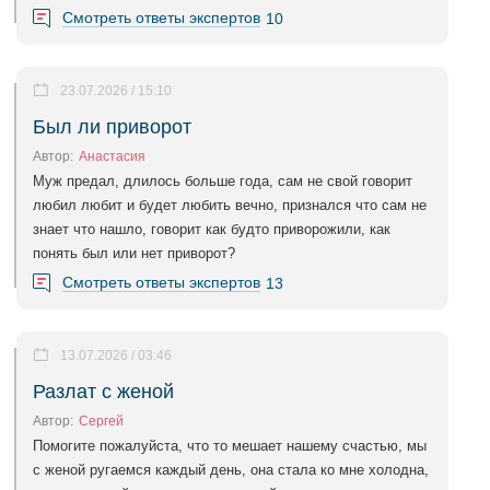
Смотреть ответы экспертов
10
23.07.2026 / 15:10
Был ли приворот
Автор:
Анастасия
Муж предал, длилось больше года, сам не свой говорит
любил любит и будет любить вечно, признался что сам не
знает что нашло, говорит как будто приворожили, как
понять был или нет приворот?
Смотреть ответы экспертов
13
13.07.2026 / 03:46
Разлат с женой
Автор:
Сергей
Помогите пожалуйста, что то мешает нашему счастью, мы
с женой ругаемся каждый день, она стала ко мне холодна,