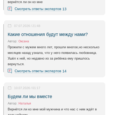
вернётся ли он ко мне
Смотреть ответы экспертов
13
07.07.2026 / 21:48
Какие отношения будут между нами?
Автор:
Оксана
Прожили с мужем много лет, прошли многое,но несколько
месяцев назад узнала, что у него появилась любовница.
Ушёл к ней, но недавно из за ребёнка ему пришлось
вернуться.
Смотреть ответы экспертов
14
10.07.2026 / 01:17
Будем ли мы вместе
Автор:
Наталья
Вернётся ли ко мне мой мужчина и что нас с ним ждёт в
дальнейшем