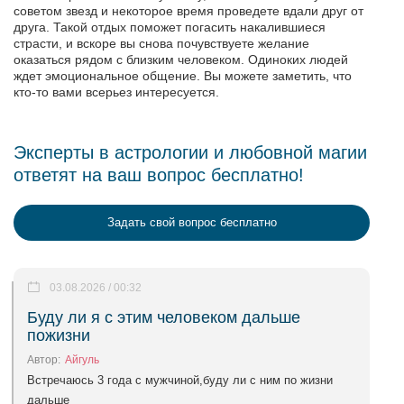
советом звезд и некоторое время проведете вдали друг от
друга. Такой отдых поможет погасить накалившиеся
страсти, и вскоре вы снова почувствуете желание
оказаться рядом с близким человеком. Одиноких людей
ждет эмоциональное общение. Вы можете заметить, что
кто-то вами всерьез интересуется.
Эксперты в астрологии и любовной магии
ответят на ваш вопрос бесплатно!
Задать свой вопрос бесплатно
03.08.2026 / 00:32
Буду ли я с этим человеком дальше
пожизни
Автор:
Айгуль
Встречаюсь 3 года с мужчиной,буду ли с ним по жизни
дальше