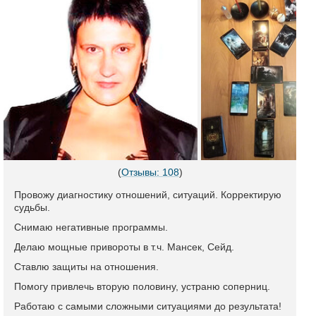
(
Отзывы: 108
)
Провожу диагностику отношений, ситуаций. Корректирую
судьбы.
Снимаю негативные программы.
Делаю мощные привороты в т.ч. Мансек, Сейд.
Ставлю защиты на отношения.
Помогу привлечь вторую половину, устраню соперниц.
Работаю с самыми сложными ситуациями до результата!