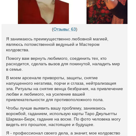
(
Отзывы: 63
)
Я занимаюсь преимущественно любовной магией,
являюсь потомственной ведуньей и Мастером
колдовства.
Помогу вам вернуть любимого, соединить тех, кто
расходится, сделать вызов для покинутой, наладить мир
в семье.
В моем арсенале привороты, защиты, снятие
напущенного негатива, порчи и сглаза, нейтрализация
зла. Ритуалы на снятие венца безбрачия, на привлечение
любви и любимого, на усиление вашей
привлекательности для противоположного пола.
Чтобы лучше выявить вашу проблему, занимаюсь
ворожбой, гаданием, использую карты Таро Джульетты
Шарман-Бюрк, гадание на воске. По фото человека могу
видеть его прошлое, настоящее и будущее.
Я - профессионал своего дела, а значит, мое колдовство