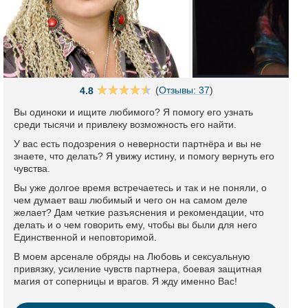
(
Отзывы: 37
)
4.8
Вы одиноки и ищите любимого? Я помогу его узнать
среди тысячи и привлеку возможность его найти.
У вас есть подозрения о неверности партнёра и вы не
знаете, что делать? Я увижу истину, и помогу вернуть его
чувства.
Вы уже долгое время встречаетесь и так и не поняли, о
чем думает ваш любимый и чего он на самом деле
желает? Дам четкие разъяснения и рекомендации, что
делать и о чем говорить ему, чтобы вы были для него
Единственной и неповторимой.
В моем арсенале обряды на Любовь и сексуальную
привязку, усиление чувств партнера, боевая защитная
магия от соперницы и врагов. Я жду именно Вас!