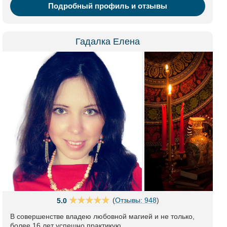
Подробный профиль и отзывы
Гадалка Елена
(
Отзывы: 948
)
5.0
В совершенстве владею любовной магией и не только,
более 16 лет успешно практикую.