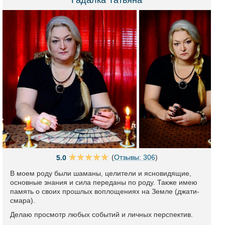
Гадалка Татьяна
(
Отзывы: 306
)
5.0
В моем роду были шаманы, целители и ясновидящие,
основные знания и сила переданы по роду. Также имею
память о своих прошлых воплощениях на Земле (джати-
смара).
Делаю просмотр любых событий и личных перспектив.