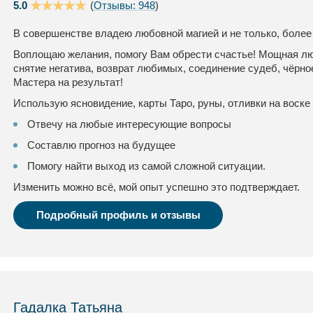
5.0
(
Отзывы: 948
)
В совершенстве владею любовной магией и не только, более
Воплощаю желания, помогу Вам обрести счастье! Мощная люб
снятие негатива, возврат любимых, соединение судеб, чёрно
Мастера на результат!
Использую ясновидение, карты Таро, руны, отливки на воске 
Отвечу на любые интересующие вопросы
Составлю прогноз на будущее
Помогу найти выход из самой сложной ситуации.
Изменить можно всё, мой опыт успешно это подтверждает.
Подробный профиль и отзывы
Гадалка Татьяна