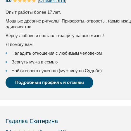
5.0
(
Отзывы: 615
)
Опыт работы более 17 лет.
Мощные древние ритуалы! Привороты, отвороты, гармонизац
одиночества.
Верну любовь и поставлю защиту на всю жизнь!
Я помогу вам:
Наладить отношения с любимым человеком
Вернуть мужа в семью
Найти своего суженого (мужчину по Судьбе)
Подробный профиль и отзывы
Гадалка Екатерина