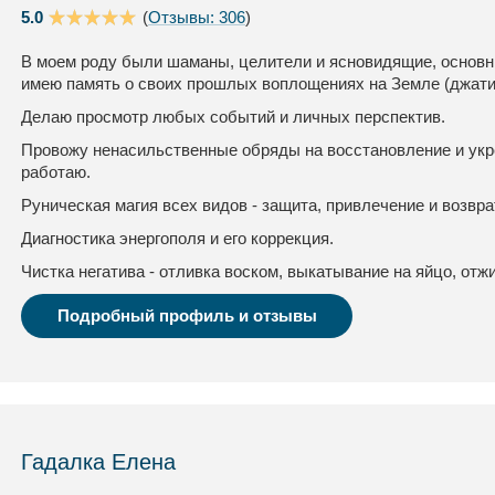
5.0
(
Отзывы: 306
)
В моем роду были шаманы, целители и ясновидящие, основны
имею память о своих прошлых воплощениях на Земле (джати
Делаю просмотр любых событий и личных перспектив.
Провожу ненасильственные обряды на восстановление и укр
работаю.
Руническая магия всех видов - защита, привлечение и возвра
Диагностика энергополя и его коррекция.
Чистка негатива - отливка воском, выкатывание на яйцо, отжи
Подробный профиль и отзывы
Гадалка Елена