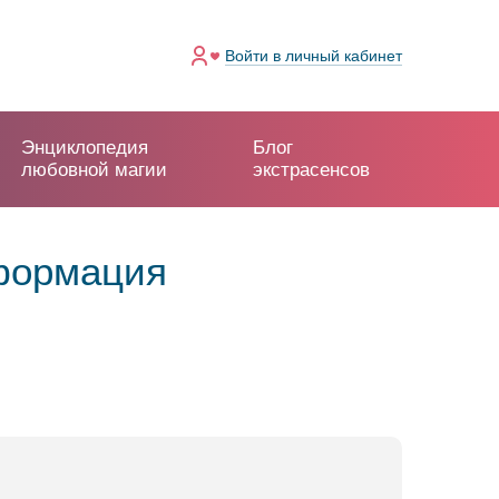
Войти
в личный кабинет
Энциклопедия
Блог
любовной магии
экстрасенсов
нформация