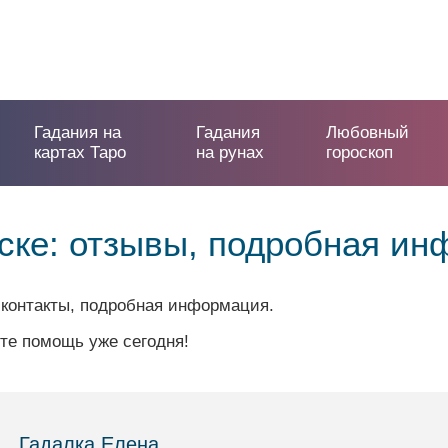
Гадания на
Гадания
Любовный
картах Таро
на рунах
гороскоп
бске: отзывы, подробная и
 контакты, подробная информация.
те помощь уже сегодня!
Гадалка Елена