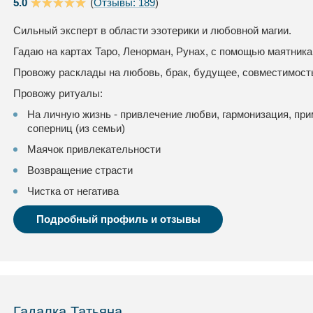
5.0
(
Отзывы: 189
)
Сильный эксперт в области эзотерики и любовной магии.
Гадаю на картах Таро, Ленорман, Рунах, с помощью маятника 
Провожу расклады на любовь, брак, будущее, совместимость
Провожу ритуалы:
На личную жизнь - привлечение любви, гармонизация, при
соперниц (из семьи)
Маячок привлекательности
Возвращение страсти
Чистка от негатива
Подробный профиль и отзывы
Гадалка Татьяна