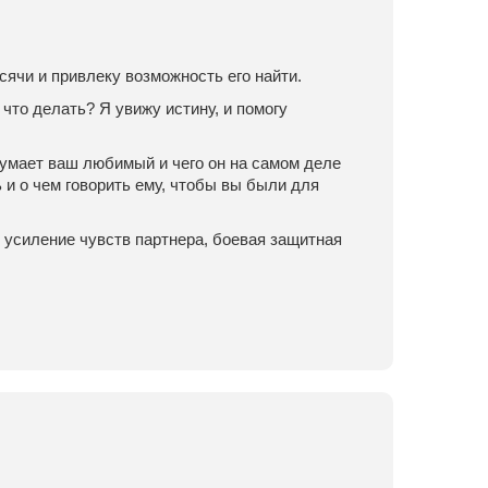
сячи и привлеку возможность его найти.
 что делать? Я увижу истину, и помогу
 думает ваш любимый и чего он на самом деле
 и о чем говорить ему, чтобы вы были для
 усиление чувств партнера, боевая защитная