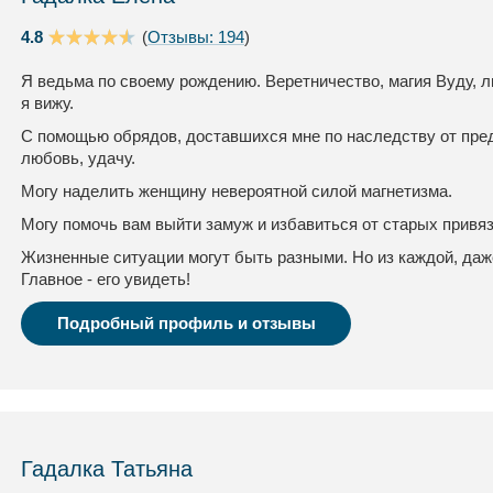
4.8
(
Отзывы: 194
)
Я ведьма по своему рождению. Веретничество, магия Вуду, л
я вижу.
С помощью обрядов, доставшихся мне по наследству от пред
любовь, удачу.
Могу наделить женщину невероятной силой магнетизма.
Могу помочь вам выйти замуж и избавиться от старых привя
Жизненные ситуации могут быть разными. Но из каждой, даж
Главное - его увидеть!
Подробный профиль и отзывы
Гадалка Татьяна