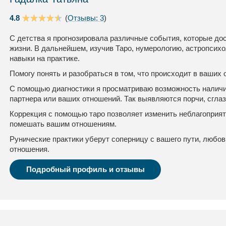
4.8
(
Отзывы: 3
)
С детства я прогнозировала различные события, которые до
жизни. В дальнейшем, изучив Таро, нумерологию, астропсихо
навыки на практике.
Помогу понять и разобраться в том, что происходит в ваших
С помощью диагностики я просматриваю возможность наличия
партнера или ваших отношений. Так выявляются порчи, сглаз
Коррекция с помощью таро позволяет изменить неблагоприя
помешать вашим отношениям.
Рунические практики уберут соперницу с вашего пути, любо
отношения.
Подробный профиль и отзывы