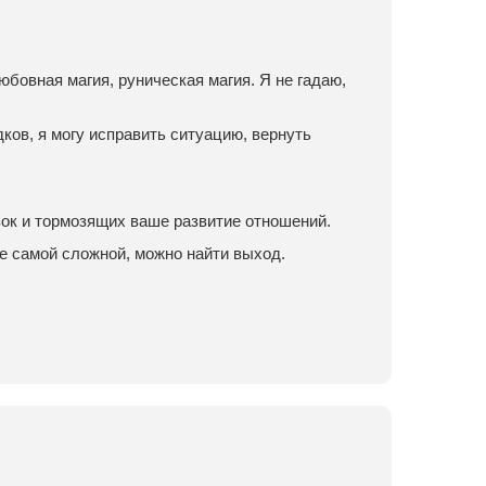
юбовная магия, руническая магия. Я не гадаю,
ков, я могу исправить ситуацию, вернуть
зок и тормозящих ваше развитие отношений.
е самой сложной, можно найти выход.