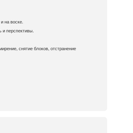
и на воске.
 и перспективы.
мирение, снятие блоков, отстранение