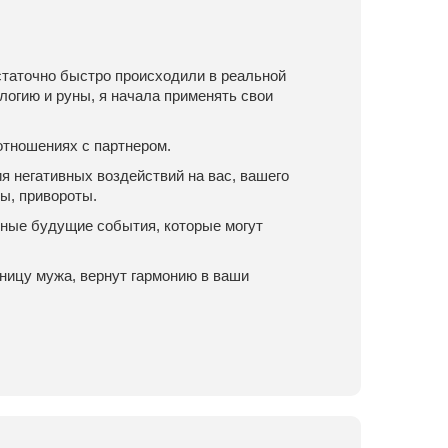
статочно быстро происходили в реальной
логию и руны, я начала применять свои
 отношениях с партнером.
 негативных воздействий на вас, вашего
ы, привороты.
тные будущие события, которые могут
вницу мужа, вернут гармонию в ваши