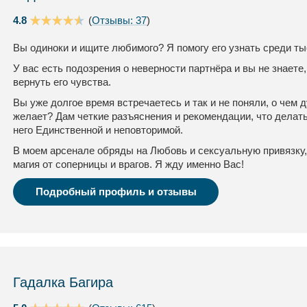
4.8
(
Отзывы: 37
)
Вы одиноки и ищите любимого? Я помогу его узнать среди ты
У вас есть подозрения о неверности партнёра и вы не знаете,
вернуть его чувства.
Вы уже долгое время встречаетесь и так и не поняли, о чем
желает? Дам четкие разъяснения и рекомендации, что делать
него Единственной и неповторимой.
В моем арсенале обряды на Любовь и сексуальную привязку,
магия от соперницы и врагов. Я жду именно Вас!
Подробный профиль и отзывы
Гадалка Багира