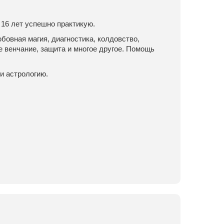
 16 лет успешно практикую.
овная магия, диагностика, колдовство,
е венчание, защита и многое другое. Помощь
и астрологию.