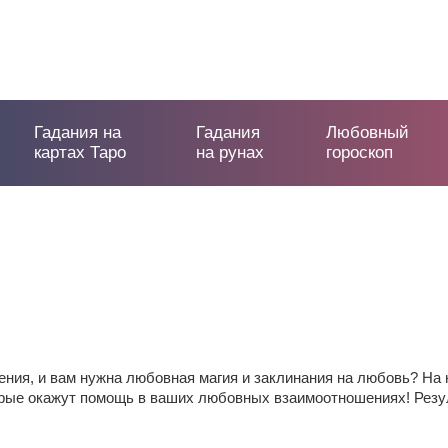
Гадания на
Гадания
Любовный
картах Таро
на рунах
гороскоп
ия, и вам нужна любовная магия и заклинания на любовь? На 
ые окажут помощь в ваших любовных взаимоотношениях! Резуль