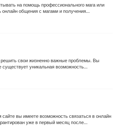
читывать на помощь профессионального мага или
 онлайн общения с магами и получения...
де решить свои жизненно важные проблемы. Вы
е существует уникальная возможность...
 сайте вы имеете возможность связаться в онлайн
антирован уже в первый месяц после...