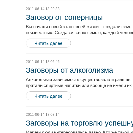
2011-06-14 18:29:33
Заговор от соперницы
Вы начали новый этап своей жизни – создали семью
неизвестных. Создавая свою семью, каждый человек
Читать далее
2011-06-14 18:06:46
Заговоры от алкоголизма
Алкогольная зависимость существовала и раньше. 
прятали спиртные напитки или вообще не имели их д
Читать далее
2011-06-14 18:03:14
Заговоры на торговлю успешн
Магией люди интересовались давно. Кто же такой м