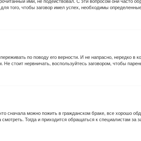
рочитанный ими, не подействовал. С эти вопросом они часто об
 для того, чтобы заговор имел успех, необходимы определенные
 переживать по поводу его верности. И не напрасно, нередко в 
. Не стоит нервничать, воспользуйтесь заговором, чтобы парень
что сначала можно пожить в гражданском браке, все хорошо обду
 смотреть. Тогда и приходится обращаться к специалистам за за