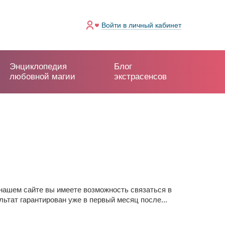
Войти
в личный кабинет
Энциклопедия
Блог
любовной магии
экстрасенсов
нашем сайте вы имеете возможность связаться в
тат гарантирован уже в первый месяц после...