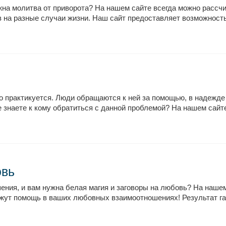
ужна молитва от приворота? На нашем сайте всегда можно расс
в на разные случаи жизни. Наш сайт предоставляет возможность
вно практикуется. Люди обращаются к ней за помощью, в надеж
не знаете к кому обратиться с данной проблемой? На нашем сайт
овь
ия, и вам нужна белая магия и заговоры на любовь? На нашем
ут помощь в ваших любовных взаимоотношениях! Результат гар