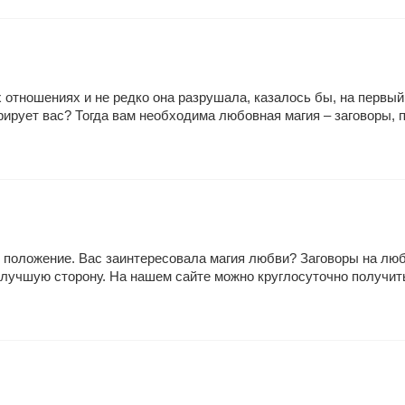
отношениях и не редко она разрушала, казалось бы, на первый
рует вас? Тогда вам необходима любовная магия – заговоры, пр
ое положение. Вас заинтересовала магия любви? Заговоры на л
лучшую сторону. На нашем сайте можно круглосуточно получит