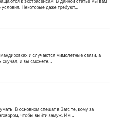
ращаются к экстрасенсам. В данной статье мы вам
 условия. Некоторые даже требуют...
командировках и случаются мимолетные связи, а
 скучал, и вы сможете...
мать. В основном спешат в Загс те, кому за
говором, чтобы выйти замуж. Им...