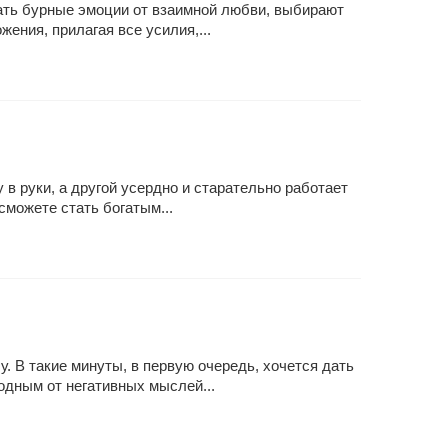
тать бурные эмоции от взаимной любви, выбирают
ения, прилагая все усилия,...
 в руки, а другой усердно и старательно работает
сможете стать богатым...
. В такие минуты, в первую очередь, хочется дать
бодным от негативных мыслей...