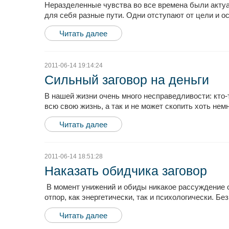
Неразделенные чувства во все времена были актуа
для себя разные пути. Одни отступают от цели и ос
Читать далее
2011-06-14 19:14:24
Сильный заговор на деньги
В нашей жизни очень много несправедливости: кто-т
всю свою жизнь, а так и не может скопить хоть нем
Читать далее
2011-06-14 18:51:28
Наказать обидчика заговор
В момент унижений и обиды никакое рассуждение о 
отпор, как энергетически, так и психологически. Б
Читать далее