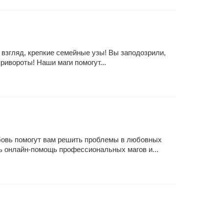
 взгляд, крепкие семейные узы! Вы заподозрили,
ивороты! Наши маги помогут...
юбовь помогут вам решить проблемы в любовных
ь онлайн-помощь профессиональных магов и...