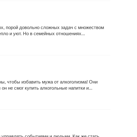
ных, порой довольно сложных задач с множеством
пло и уют. Но в семейных отношениях...
ны, чтобы избавить мужа от алкоголизма! Они
он не смог купить алкогольные напитки и...
и управлять событиями и людьми. Как же стать