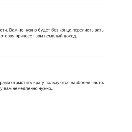
сти. Вам не нужно будет без конца перелистывать
оторая принесет вам немалый доход,...
орами отомстить врагу пользуются наиболее часто.
у вам немедленно нужно...