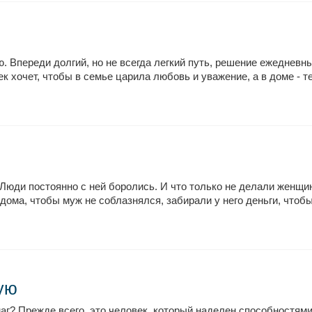
. Впереди долгий, но не всегда легкий путь, решение ежеднев
 хочет, чтобы в семье царила любовь и уважение, а в доме - те
Люди постоянно с ней боролись. И что только не делали женщи
ома, чтобы муж не соблазнялся, забирали у него деньги, чтобы 
ую
аг? Прежде всего, это человек, который наделен способностям