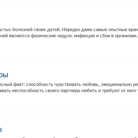
стых болезней своих детей. Нередко даже самые опытные врачи
зней являются физические недуги, инфекции и сбои в организме.
оры
сный факт: способность чувствовать любовь, эмоционально ре
ать неспособность своего партнера любить и требуют от него та
ы