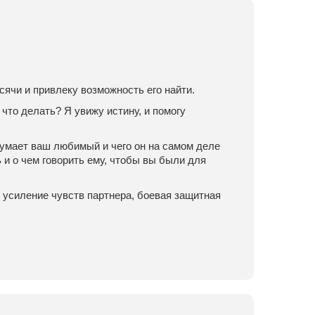
сячи и привлеку возможность его найти.
 что делать? Я увижу истину, и помогу
 думает ваш любимый и чего он на самом деле
 и о чем говорить ему, чтобы вы были для
 усиление чувств партнера, боевая защитная