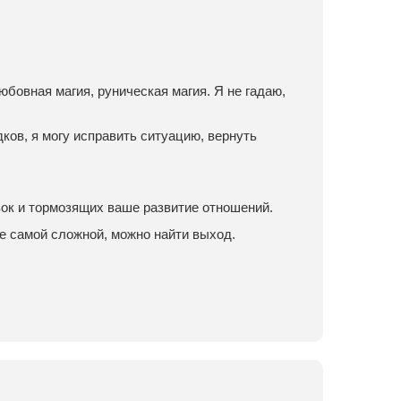
юбовная магия, руническая магия. Я не гадаю,
ков, я могу исправить ситуацию, вернуть
зок и тормозящих ваше развитие отношений.
е самой сложной, можно найти выход.