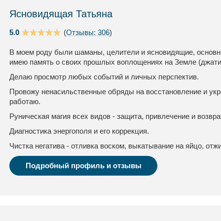
Ясновидящая Татьяна
5.0
(
Отзывы: 306
)
В моем роду были шаманы, целители и ясновидящие, основны
имею память о своих прошлых воплощениях на Земле (джати
Делаю просмотр любых событий и личных перспектив.
Провожу ненасильственные обряды на восстановление и укр
работаю.
Руническая магия всех видов - защита, привлечение и возвра
Диагностика энергополя и его коррекция.
Чистка негатива - отливка воском, выкатывание на яйцо, отжи
Подробный профиль и отзывы