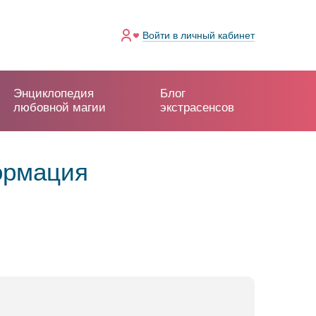
Войти
в личный кабинет
Энциклопедия
Блог
любовной магии
экстрасенсов
ормация