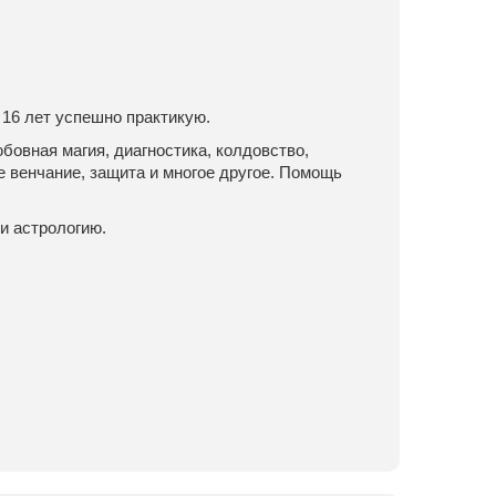
 16 лет успешно практикую.
овная магия, диагностика, колдовство,
е венчание, защита и многое другое. Помощь
и астрологию.