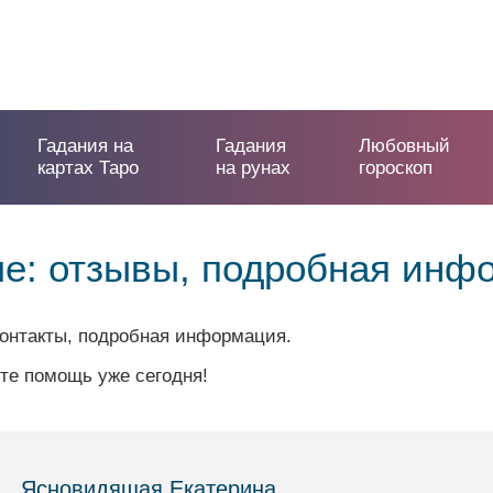
Гадания на
Гадания
Любовный
картах Таро
на рунах
гороскоп
е: отзывы, подробная инф
контакты, подробная информация.
те помощь уже сегодня!
Ясновидящая Екатерина