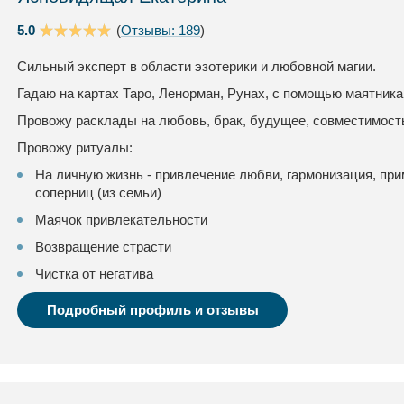
5.0
(
Отзывы: 189
)
Сильный эксперт в области эзотерики и любовной магии.
Гадаю на картах Таро, Ленорман, Рунах, с помощью маятника 
Провожу расклады на любовь, брак, будущее, совместимость
Провожу ритуалы:
На личную жизнь - привлечение любви, гармонизация, при
соперниц (из семьи)
Маячок привлекательности
Возвращение страсти
Чистка от негатива
Подробный профиль и отзывы