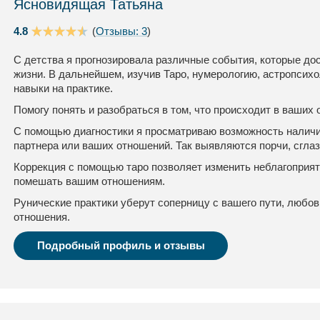
Ясновидящая Татьяна
4.8
(
Отзывы: 3
)
С детства я прогнозировала различные события, которые до
жизни. В дальнейшем, изучив Таро, нумерологию, астропсихо
навыки на практике.
Помогу понять и разобраться в том, что происходит в ваших
С помощью диагностики я просматриваю возможность наличия
партнера или ваших отношений. Так выявляются порчи, сглаз
Коррекция с помощью таро позволяет изменить неблагоприя
помешать вашим отношениям.
Рунические практики уберут соперницу с вашего пути, любо
отношения.
Подробный профиль и отзывы