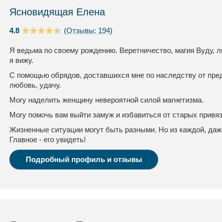
Ясновидящая Елена
4.8
(
Отзывы: 194
)
Я ведьма по своему рождению. Веретничество, магия Вуду, л
я вижу.
С помощью обрядов, доставшихся мне по наследству от пред
любовь, удачу.
Могу наделить женщину невероятной силой магнетизма.
Могу помочь вам выйти замуж и избавиться от старых привя
Жизненные ситуации могут быть разными. Но из каждой, даж
Главное - его увидеть!
Подробный профиль и отзывы