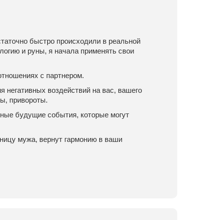
статочно быстро происходили в реальной
логию и руны, я начала применять свои
 отношениях с партнером.
 негативных воздействий на вас, вашего
ы, привороты.
тные будущие события, которые могут
вницу мужа, вернут гармонию в ваши