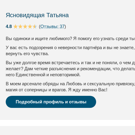
Ясновидящая Татьяна
4.8
(
Отзывы: 37
)
Вы одиноки и ищите любимого? Я помогу его узнать среди ты
У вас есть подозрения о неверности партнёра и вы не знаете,
вернуть его чувства.
Вы уже долгое время встречаетесь и так и не поняли, о чем
желает? Дам четкие разъяснения и рекомендации, что делать
него Единственной и неповторимой.
В моем арсенале обряды на Любовь и сексуальную привязку,
магия от соперницы и врагов. Я жду именно Вас!
Подробный профиль и отзывы