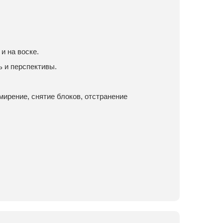
и на воске.
 и перспективы.
мирение, снятие блоков, отстранение