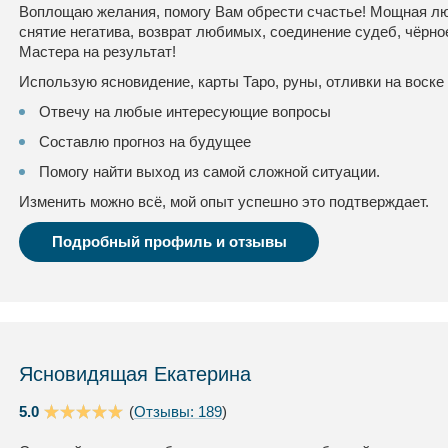
Воплощаю желания, помогу Вам обрести счастье! Мощная люб
снятие негатива, возврат любимых, соединение судеб, чёрно
Мастера на результат!
Использую ясновидение, карты Таро, руны, отливки на воске 
Отвечу на любые интересующие вопросы
Составлю прогноз на будущее
Помогу найти выход из самой сложной ситуации.
Изменить можно всё, мой опыт успешно это подтверждает.
Подробный профиль и отзывы
Ясновидящая Екатерина
5.0
(
Отзывы: 189
)