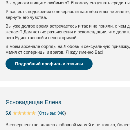
Вы одиноки и ищите любимого? Я помогу его узнать среди ты
У вас есть подозрения о неверности партнёра и вы не знаете,
вернуть его чувства.
Вы уже долгое время встречаетесь и так и не поняли, о чем
желает? Дам четкие разъяснения и рекомендации, что делать
него Единственной и неповторимой.
В моем арсенале обряды на Любовь и сексуальную привязку,
магия от соперницы и врагов. Я жду именно Вас!
Подробный профиль и отзывы
Ясновидящая Елена
5.0
(
Отзывы: 948
)
В совершенстве владею любовной магией и не только, более