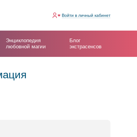
Войти
в личный кабинет
Энциклопедия
Блог
любовной магии
экстрасенсов
мация