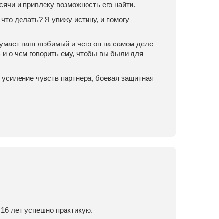
сячи и привлеку возможность его найти.
 что делать? Я увижу истину, и помогу
 думает ваш любимый и чего он на самом деле
 и о чем говорить ему, чтобы вы были для
 усиление чувств партнера, боевая защитная
 16 лет успешно практикую.