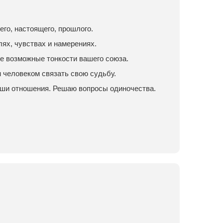
го, настоящего, прошлого.
лях, чувствах и намерениях.
е возможные тонкости вашего союза.
м человеком связать свою судьбу.
аши отношения. Решаю вопросы одиночества.