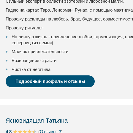
Сильный эксперт в области эзотерики и любовной магии.
Гадаю на картах Таро, Ленорман, Рунах, с помощью маятника 
Провожу расклады на любовь, брак, будущее, совместимость
Провожу ритуалы:
На личную жизнь - привлечение любви, гармонизация, при
соперниц (из семьи)
Маячок привлекательности
Возвращение страсти
Чистка от негатива
Подробный профиль и отзывы
Ясновидящая Татьяна
4.8
(
Отзывы: 3
)