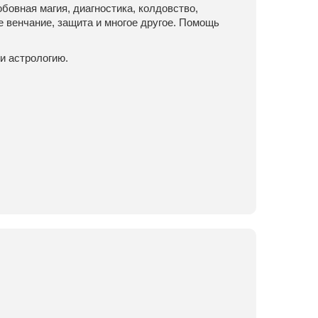
овная магия, диагностика, колдовство,
е венчание, защита и многое другое. Помощь
и астрологию.