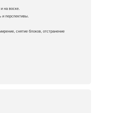
и на воске.
 и перспективы.
мирение, снятие блоков, отстранение