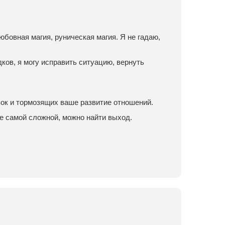
юбовная магия, руническая магия. Я не гадаю,
ков, я могу исправить ситуацию, вернуть
зок и тормозящих ваше развитие отношений.
е самой сложной, можно найти выход.