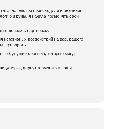
статочно быстро происходили в реальной
логию и руны, я начала применять свои
 отношениях с партнером.
 негативных воздействий на вас, вашего
ы, привороты.
тные будущие события, которые могут
вницу мужа, вернут гармонию в ваши