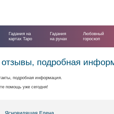
Гадания на
Гадания
Любовный
картах Таро
на рунах
гороскоп
 отзывы, подробная инфор
такты, подробная информация.
те помощь уже сегодня!
Ясновидящая Елена