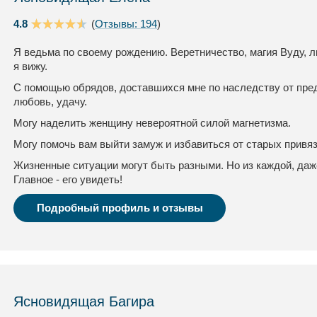
4.8
(
Отзывы: 194
)
Я ведьма по своему рождению. Веретничество, магия Вуду, л
я вижу.
С помощью обрядов, доставшихся мне по наследству от пред
любовь, удачу.
Могу наделить женщину невероятной силой магнетизма.
Могу помочь вам выйти замуж и избавиться от старых привя
Жизненные ситуации могут быть разными. Но из каждой, даж
Главное - его увидеть!
Подробный профиль и отзывы
Ясновидящая Багира