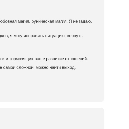
юбовная магия, руническая магия. Я не гадаю,
ков, я могу исправить ситуацию, вернуть
зок и тормозящих ваше развитие отношений.
е самой сложной, можно найти выход.