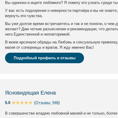
Вы одиноки и ищите любимого? Я помогу его узнать среди ты
У вас есть подозрения о неверности партнёра и вы не знаете,
вернуть его чувства.
Вы уже долгое время встречаетесь и так и не поняли, о чем
желает? Дам четкие разъяснения и рекомендации, что делать
него Единственной и неповторимой.
В моем арсенале обряды на Любовь и сексуальную привязку,
магия от соперницы и врагов. Я жду именно Вас!
Подробный профиль и отзывы
Ясновидящая Елена
5.0
(
Отзывы: 948
)
В совершенстве владею любовной магией и не только, более