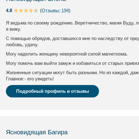
4.8
(
Отзывы: 194
)
Я ведьма по своему рождению. Веретничество, магия Вуду, л
я вижу.
С помощью обрядов, доставшихся мне по наследству от пред
любовь, удачу.
Могу наделить женщину невероятной силой магнетизма.
Могу помочь вам выйти замуж и избавиться от старых привя
Жизненные ситуации могут быть разными. Но из каждой, даж
Главное - его увидеть!
Подробный профиль и отзывы
Ясновидящая Багира