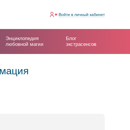
Войти
в личный кабинет
Энциклопедия
Блог
любовной магии
экстрасенсов
рмация