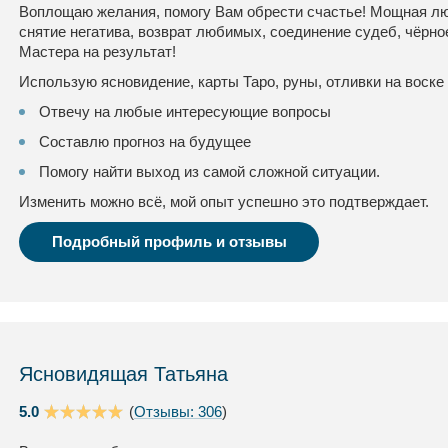
Воплощаю желания, помогу Вам обрести счастье! Мощная люб
снятие негатива, возврат любимых, соединение судеб, чёрно
Мастера на результат!
Использую ясновидение, карты Таро, руны, отливки на воске 
Отвечу на любые интересующие вопросы
Составлю прогноз на будущее
Помогу найти выход из самой сложной ситуации.
Изменить можно всё, мой опыт успешно это подтверждает.
Подробный профиль и отзывы
Ясновидящая Татьяна
5.0
(
Отзывы: 306
)