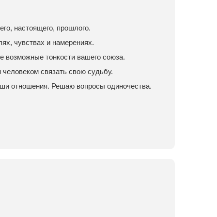
го, настоящего, прошлого.
лях, чувствах и намерениях.
е возможные тонкости вашего союза.
м человеком связать свою судьбу.
аши отношения. Решаю вопросы одиночества.