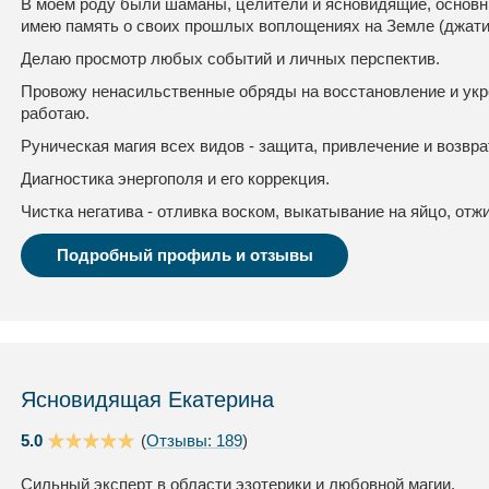
В моем роду были шаманы, целители и ясновидящие, основны
имею память о своих прошлых воплощениях на Земле (джати
Делаю просмотр любых событий и личных перспектив.
Провожу ненасильственные обряды на восстановление и укр
работаю.
Руническая магия всех видов - защита, привлечение и возвра
Диагностика энергополя и его коррекция.
Чистка негатива - отливка воском, выкатывание на яйцо, отжи
Подробный профиль и отзывы
Ясновидящая Екатерина
5.0
(
Отзывы: 189
)
Сильный эксперт в области эзотерики и любовной магии.