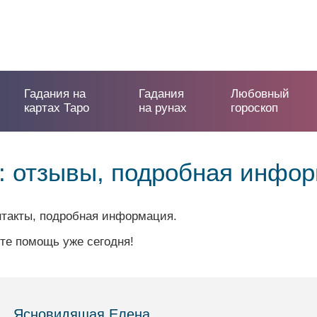
Гадания на
Гадания
Любовный
картах Таро
на рунах
гороскоп
: отзывы, подробная инфо
нтакты, подробная информация.
те помощь уже сегодня!
Ясновидящая Елена