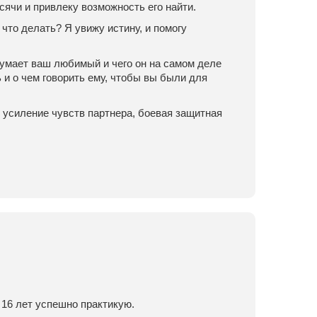
сячи и привлеку возможность его найти.
 что делать? Я увижу истину, и помогу
 думает ваш любимый и чего он на самом деле
 и о чем говорить ему, чтобы вы были для
 усиление чувств партнера, боевая защитная
 16 лет успешно практикую.