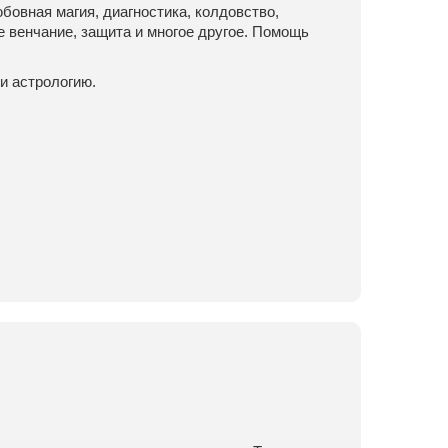
овная магия, диагностика, колдовство,
е венчание, защита и многое другое. Помощь
и астрологию.