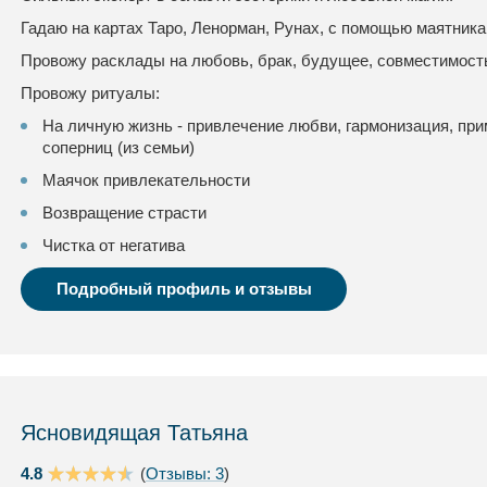
Гадаю на картах Таро, Ленорман, Рунах, с помощью маятника 
Провожу расклады на любовь, брак, будущее, совместимость
Провожу ритуалы:
На личную жизнь - привлечение любви, гармонизация, при
соперниц (из семьи)
Маячок привлекательности
Возвращение страсти
Чистка от негатива
Подробный профиль и отзывы
Ясновидящая Татьяна
4.8
(
Отзывы: 3
)