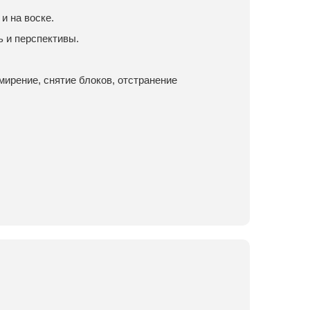
и на воске.
 и перспективы.
мирение, снятие блоков, отстранение