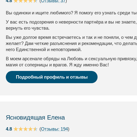
4.8
(
Отзывы: 37
)
Вы одиноки и ищите любимого? Я помогу его узнать среди ты
У вас есть подозрения о неверности партнёра и вы не знаете,
вернуть его чувства.
Вы уже долгое время встречаетесь и так и не поняли, о чем
желает? Дам четкие разъяснения и рекомендации, что делать
него Единственной и неповторимой.
В моем арсенале обряды на Любовь и сексуальную привязку,
магия от соперницы и врагов. Я жду именно Вас!
Подробный профиль и отзывы
Ясновидящая Елена
4.8
(
Отзывы: 194
)