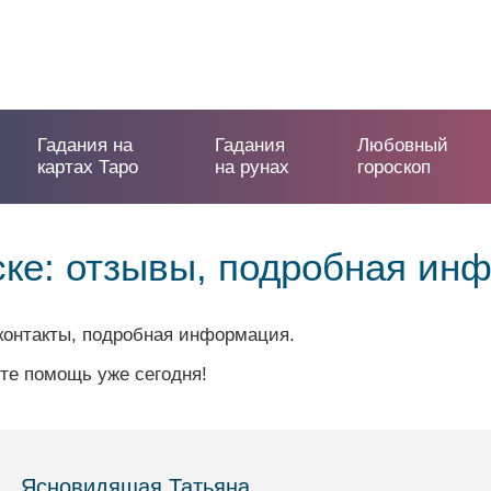
Гадания на
Гадания
Любовный
картах Таро
на рунах
гороскоп
ке: отзывы, подробная ин
контакты, подробная информация.
те помощь уже сегодня!
Ясновидящая Татьяна