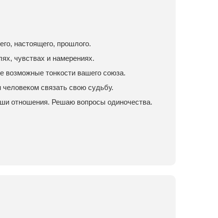
го, настоящего, прошлого.
лях, чувствах и намерениях.
е возможные тонкости вашего союза.
м человеком связать свою судьбу.
аши отношения. Решаю вопросы одиночества.