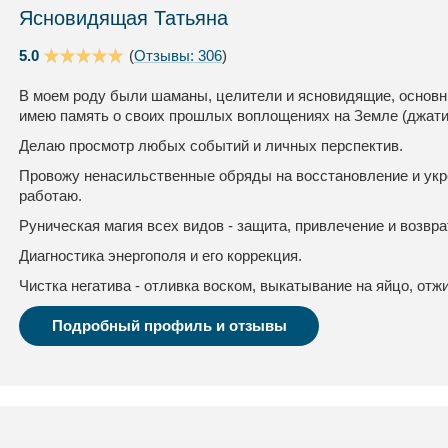
Ясновидящая Татьяна
5.0
(
Отзывы: 306
)
В моем роду были шаманы, целители и ясновидящие, основны
имею память о своих прошлых воплощениях на Земле (джати
Делаю просмотр любых событий и личных перспектив.
Провожу ненасильственные обряды на восстановление и укр
работаю.
Руническая магия всех видов - защита, привлечение и возвра
Диагностика энергополя и его коррекция.
Чистка негатива - отливка воском, выкатывание на яйцо, отжи
Подробный профиль и отзывы