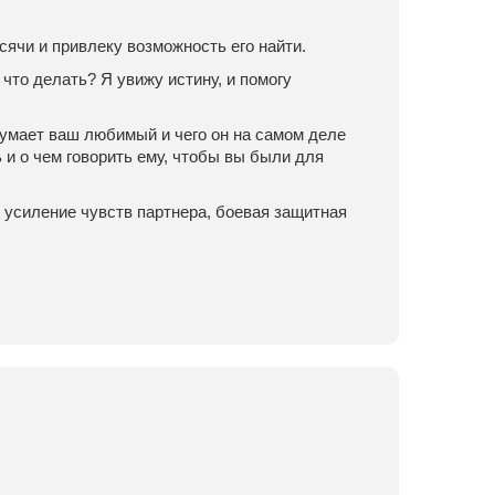
сячи и привлеку возможность его найти.
 что делать? Я увижу истину, и помогу
 думает ваш любимый и чего он на самом деле
 и о чем говорить ему, чтобы вы были для
 усиление чувств партнера, боевая защитная