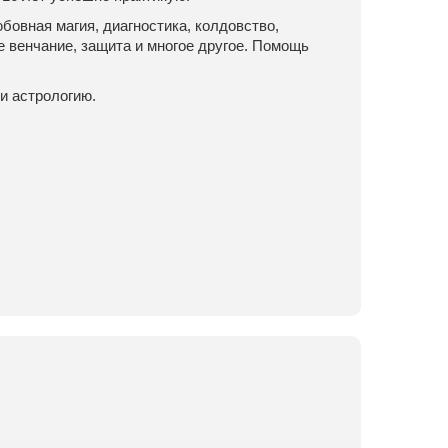
овная магия, диагностика, колдовство,
е венчание, защита и многое другое. Помощь
и астрологию.