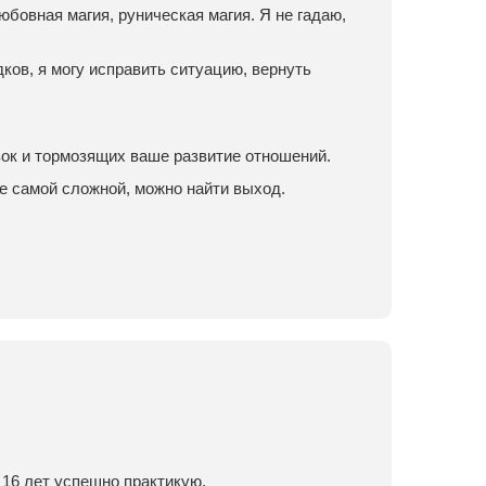
юбовная магия, руническая магия. Я не гадаю,
ков, я могу исправить ситуацию, вернуть
зок и тормозящих ваше развитие отношений.
е самой сложной, можно найти выход.
 16 лет успешно практикую.