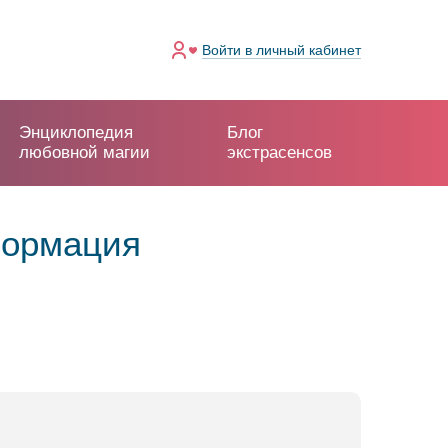
Войти
в личный кабинет
Энциклопедия
Блог
любовной магии
экстрасенсов
формация