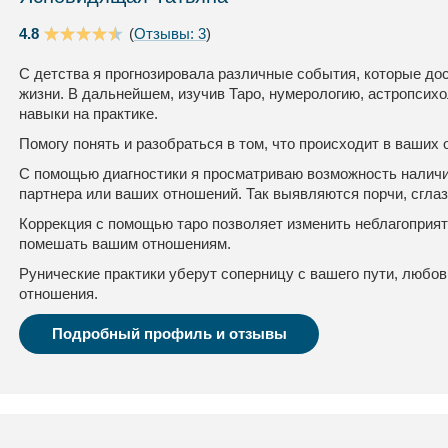
4.8
(
Отзывы: 3
)
С детства я прогнозировала различные события, которые до
жизни. В дальнейшем, изучив Таро, нумерологию, астропсихо
навыки на практике.
Помогу понять и разобраться в том, что происходит в ваших
С помощью диагностики я просматриваю возможность наличия
партнера или ваших отношений. Так выявляются порчи, сглаз
Коррекция с помощью таро позволяет изменить неблагоприя
помешать вашим отношениям.
Рунические практики уберут соперницу с вашего пути, любо
отношения.
Подробный профиль и отзывы