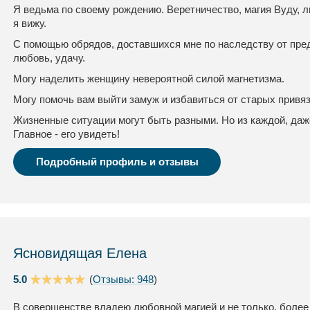
Я ведьма по своему рождению. Веретничество, магия Вуду, л
я вижу.
С помощью обрядов, доставшихся мне по наследству от пред
любовь, удачу.
Могу наделить женщину невероятной силой магнетизма.
Могу помочь вам выйти замуж и избавиться от старых привя
Жизненные ситуации могут быть разными. Но из каждой, даж
Главное - его увидеть!
Подробный профиль и отзывы
Ясновидящая Елена
5.0
(
Отзывы: 948
)
В совершенстве владею любовной магией и не только, более