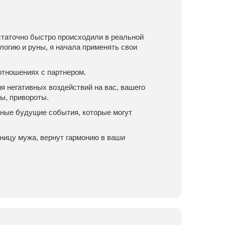
статочно быстро происходили в реальной
логию и руны, я начала применять свои
 отношениях с партнером.
 негативных воздействий на вас, вашего
ы, привороты.
тные будущие события, которые могут
вницу мужа, вернут гармонию в ваши