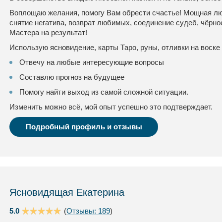
Воплощаю желания, помогу Вам обрести счастье! Мощная люб
снятие негатива, возврат любимых, соединение судеб, чёрно
Мастера на результат!
Использую ясновидение, карты Таро, руны, отливки на воске 
Отвечу на любые интересующие вопросы
Составлю прогноз на будущее
Помогу найти выход из самой сложной ситуации.
Изменить можно всё, мой опыт успешно это подтверждает.
Подробный профиль и отзывы
Ясновидящая Екатерина
5.0
(
Отзывы: 189
)