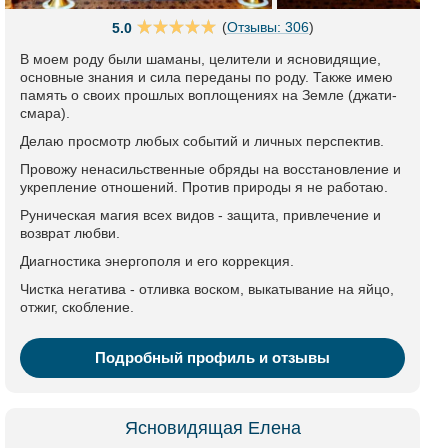
(
Отзывы: 306
)
5.0
В моем роду были шаманы, целители и ясновидящие,
основные знания и сила переданы по роду. Также имею
память о своих прошлых воплощениях на Земле (джати-
смара).
Делаю просмотр любых событий и личных перспектив.
Провожу ненасильственные обряды на восстановление и
укрепление отношений. Против природы я не работаю.
Руническая магия всех видов - защита, привлечение и
возврат любви.
Диагностика энергополя и его коррекция.
Чистка негатива - отливка воском, выкатывание на яйцо,
отжиг, скобление.
Подробный профиль и отзывы
Ясновидящая Елена