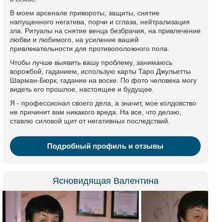
В моем арсенале привороты, защиты, снятие
напущенного негатива, порчи и сглаза, нейтрализация
зла. Ритуалы на снятие венца безбрачия, на привлечение
любви и любимого, на усиление вашей
привлекательности для противоположного пола.
Чтобы лучше выявить вашу проблему, занимаюсь
ворожбой, гаданием, использую карты Таро Джульетты
Шарман-Бюрк, гадание на воске. По фото человека могу
видеть его прошлое, настоящее и будущее.
Я - профессионал своего дела, а значит, мое колдовство
не причинит вам никакого вреда. На все, что делаю,
ставлю силовой щит от негативных последствий.
Подробный профиль и отзывы
Ясновидящая Валентина