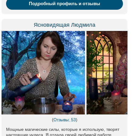
Подробный профиль и отзывы
Ясновидящая Людмила
(
Отзывы: 53
)
Мощные магические силы, которые я использую, творят
настоящие чудеса. Я отдала своей любимой работе