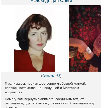
Ясновидящая Ольга
(
Отзывы: 63
)
Я занимаюсь преимущественно любовной магией,
являюсь потомственной ведуньей и Мастером
колдовства.
Помогу вам вернуть любимого, соединить тех, кто
расходится, сделать вызов для покинутой, наладить мир
в семье.