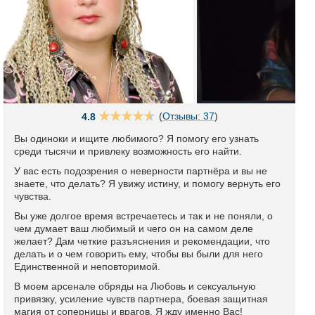
(
Отзывы: 37
)
4.8
Вы одиноки и ищите любимого? Я помогу его узнать
среди тысячи и привлеку возможность его найти.
У вас есть подозрения о неверности партнёра и вы не
знаете, что делать? Я увижу истину, и помогу вернуть его
чувства.
Вы уже долгое время встречаетесь и так и не поняли, о
чем думает ваш любимый и чего он на самом деле
желает? Дам четкие разъяснения и рекомендации, что
делать и о чем говорить ему, чтобы вы были для него
Единственной и неповторимой.
В моем арсенале обряды на Любовь и сексуальную
привязку, усиление чувств партнера, боевая защитная
магия от соперницы и врагов. Я жду именно Вас!