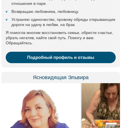
отношения в паре.
Возвращаю любовника, любовницу.
Устраняю одиночество, провожу обряды открывающие
дороги на удачу в любви, на брак.
Я помогла многим восстановить семьи, обрести счастье,
убрать негатив, найти свой путь. Помогу и вам.
Обращайтесь.
Подробный профиль и отзывы
Ясновидящая Эльвира