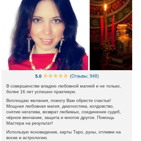
(
Отзывы: 948
)
5.0
В совершенстве владею любовной магией и не только,
более 16 лет успешно практикую.
Воплощаю желания, помогу Вам обрести счастье!
Мощная любовная магия, диагностика, колдовство,
снятие негатива, возврат любимых, соединение судеб,
чёрное венчание, защита и многое другое. Помощь
Мастера на результат!
Использую ясновидение, карты Таро, руны, отливки на
воске и астрологию.