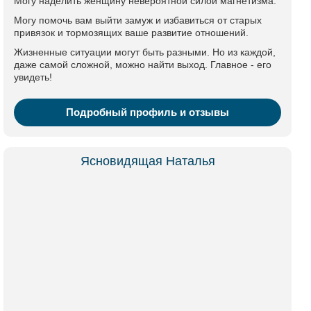
Могу наделить женщину невероятной силой магнетизма.
Могу помочь вам выйти замуж и избавиться от старых
привязок и тормозящих ваше развитие отношений.
Жизненные ситуации могут быть разными. Но из каждой,
даже самой сложной, можно найти выход. Главное - его
увидеть!
Подробный профиль и отзывы
Ясновидящая Наталья