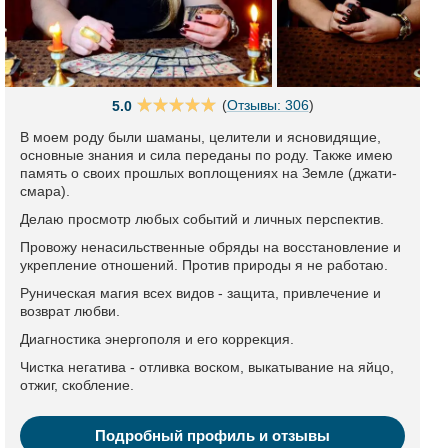
(
Отзывы: 306
)
5.0
В моем роду были шаманы, целители и ясновидящие,
основные знания и сила переданы по роду. Также имею
память о своих прошлых воплощениях на Земле (джати-
смара).
Делаю просмотр любых событий и личных перспектив.
Провожу ненасильственные обряды на восстановление и
укрепление отношений. Против природы я не работаю.
Руническая магия всех видов - защита, привлечение и
возврат любви.
Диагностика энергополя и его коррекция.
Чистка негатива - отливка воском, выкатывание на яйцо,
отжиг, скобление.
Подробный профиль и отзывы