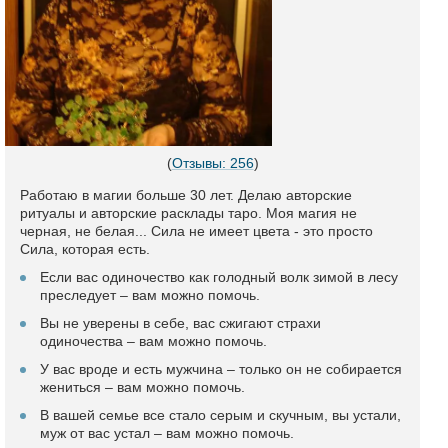
(
Отзывы: 256
)
Работаю в магии больше 30 лет. Делаю авторские
ритуалы и авторские расклады таро. Моя магия не
черная, не белая... Сила не имеет цвета - это просто
Сила, которая есть.
Если вас одиночество как голодный волк зимой в лесу
преследует – вам можно помочь.
Вы не уверены в себе, вас сжигают страхи
одиночества – вам можно помочь.
У вас вроде и есть мужчина – только он не собирается
жениться – вам можно помочь.
В вашей семье все стало серым и скучным, вы устали,
муж от вас устал – вам можно помочь.