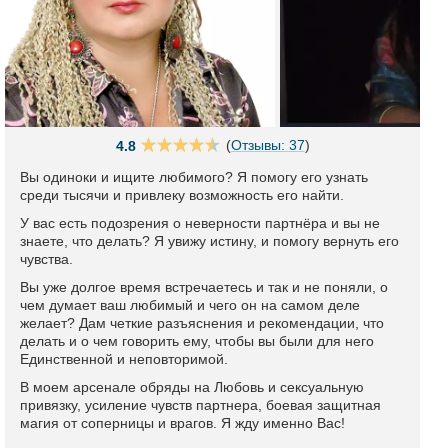
(
Отзывы: 37
)
4.8
Вы одиноки и ищите любимого? Я помогу его узнать
среди тысячи и привлеку возможность его найти.
У вас есть подозрения о неверности партнёра и вы не
знаете, что делать? Я увижу истину, и помогу вернуть его
чувства.
Вы уже долгое время встречаетесь и так и не поняли, о
чем думает ваш любимый и чего он на самом деле
желает? Дам четкие разъяснения и рекомендации, что
делать и о чем говорить ему, чтобы вы были для него
Единственной и неповторимой.
В моем арсенале обряды на Любовь и сексуальную
привязку, усиление чувств партнера, боевая защитная
магия от соперницы и врагов. Я жду именно Вас!