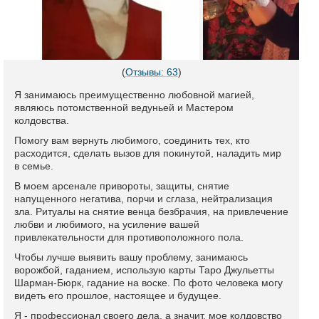
(
Отзывы: 63
)
Я занимаюсь преимущественно любовной магией,
являюсь потомственной ведуньей и Мастером
колдовства.
Помогу вам вернуть любимого, соединить тех, кто
расходится, сделать вызов для покинутой, наладить мир
в семье.
В моем арсенале привороты, защиты, снятие
напущенного негатива, порчи и сглаза, нейтрализация
зла. Ритуалы на снятие венца безбрачия, на привлечение
любви и любимого, на усиление вашей
привлекательности для противоположного пола.
Чтобы лучше выявить вашу проблему, занимаюсь
ворожбой, гаданием, использую карты Таро Джульетты
Шарман-Бюрк, гадание на воске. По фото человека могу
видеть его прошлое, настоящее и будущее.
Я - профессионал своего дела, а значит, мое колдовство