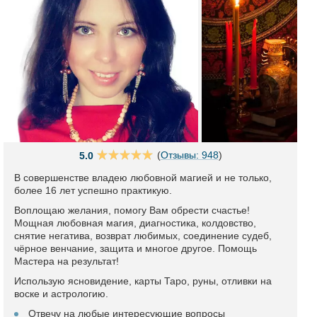
(
Отзывы: 948
)
5.0
В совершенстве владею любовной магией и не только,
более 16 лет успешно практикую.
Воплощаю желания, помогу Вам обрести счастье!
Мощная любовная магия, диагностика, колдовство,
снятие негатива, возврат любимых, соединение судеб,
чёрное венчание, защита и многое другое. Помощь
Мастера на результат!
Использую ясновидение, карты Таро, руны, отливки на
воске и астрологию.
Отвечу на любые интересующие вопросы