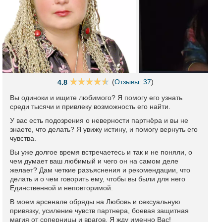
(
Отзывы: 37
)
4.8
Вы одиноки и ищите любимого? Я помогу его узнать
среди тысячи и привлеку возможность его найти.
У вас есть подозрения о неверности партнёра и вы не
знаете, что делать? Я увижу истину, и помогу вернуть его
чувства.
Вы уже долгое время встречаетесь и так и не поняли, о
чем думает ваш любимый и чего он на самом деле
желает? Дам четкие разъяснения и рекомендации, что
делать и о чем говорить ему, чтобы вы были для него
Единственной и неповторимой.
В моем арсенале обряды на Любовь и сексуальную
привязку, усиление чувств партнера, боевая защитная
магия от соперницы и врагов. Я жду именно Вас!