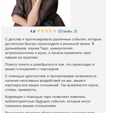
(
Отзывы: 3
)
4.8
С детства я прогнозировала различные события, которые
достаточно быстро происходили в реальной жизни. В
дальнейшем, изучив Таро, нумерологию,
астропсихологию и руны, я начала применять свои
навыки на практике.
Помогу понять и разобраться в том, что происходит в
ваших отношениях с партнером.
С помощью диагностики я просматриваю возможность
наличия негативных воздействий на вас, вашего
партнера или ваших отношений. Так выявляются порчи,
сглазы, привороты.
Коррекция с помощью таро позволяет изменить
неблагоприятные будущие события, которые могут
помешать вашим отношениям.
Рунические практики уберут соперницу с вашего пути,