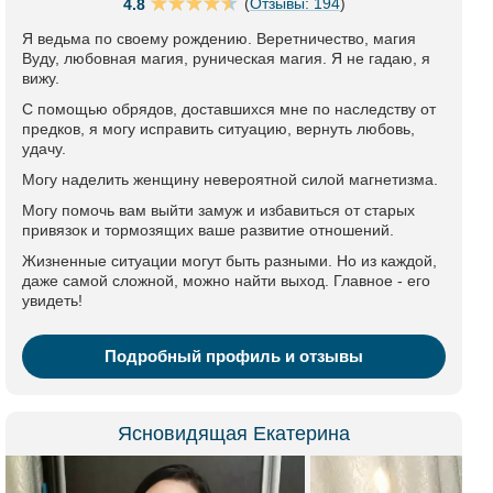
(
Отзывы: 194
)
4.8
Я ведьма по своему рождению. Веретничество, магия
Вуду, любовная магия, руническая магия. Я не гадаю, я
вижу.
С помощью обрядов, доставшихся мне по наследству от
предков, я могу исправить ситуацию, вернуть любовь,
удачу.
Могу наделить женщину невероятной силой магнетизма.
Могу помочь вам выйти замуж и избавиться от старых
привязок и тормозящих ваше развитие отношений.
Жизненные ситуации могут быть разными. Но из каждой,
даже самой сложной, можно найти выход. Главное - его
увидеть!
Подробный профиль и отзывы
Ясновидящая Екатерина