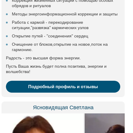
Коррекция жизненных ситуаций с помощью особых
обрядов и ритуалов
Методы энергоинформационной коррекции и защиты
Работа с кармой - перекодирование
ситуации,"развязка" кармических узлов
Открытие путей - "соединения" сердец
Очищение от блоков,открытие на новое,поток на
гармонию.
Радость - это высшая форма энергии.
Пусть Ваша жизнь будет полна позитива, энергии и
волшебства!
Подробный профиль и отзывы
Ясновидящая Светлана