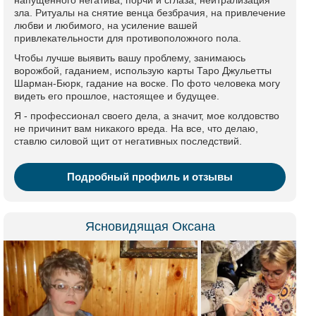
напущенного негатива, порчи и сглаза, нейтрализация
зла. Ритуалы на снятие венца безбрачия, на привлечение
любви и любимого, на усиление вашей
привлекательности для противоположного пола.
Чтобы лучше выявить вашу проблему, занимаюсь
ворожбой, гаданием, использую карты Таро Джульетты
Шарман-Бюрк, гадание на воске. По фото человека могу
видеть его прошлое, настоящее и будущее.
Я - профессионал своего дела, а значит, мое колдовство
не причинит вам никакого вреда. На все, что делаю,
ставлю силовой щит от негативных последствий.
Подробный профиль и отзывы
Ясновидящая Оксана