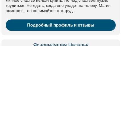
Личное счастье нельзя купить. Но над счастьем нужно
трудиться. Не ждать, когда оно упадет на голову. Магия
поможет… но понимайте - это труд.
Подробный профиль и отзывы
Ясновидящая Наталья