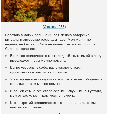
(
Отзывы: 256
)
Работаю в магии больше 30 лет. Делаю авторские
ритуалы и авторские расклады таро. Моя магия не
черная, не белая... Сила не имеет цвета - это просто
Сила, которая есть.
Если вас одиночество как голодный волк зимой в лесу
преследует – вам можно помочь.
Вы не уверены в себе, вас сжигают страхи
одиночества – вам можно помочь.
У вас вроде и есть мужчина – только он не собирается
жениться – вам можно помочь.
В вашей семье все стало серым и скучным, вы устали,
муж от вас устал – вам можно помочь.
Кто-то третий вмешивается в отношения или семью –
вам можно помочь.