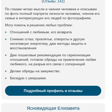
(
Отзывы: 142
)
По глазам читаю мысли и чаяния человека и описываю
по фото полный портрета личности человека, членов его
семьи и интересующих его людей по фотографиям.
Могу помочь в решении любых проблем:
Отношений с любимым, его возврата
Снимаю сглаз, проклятье, отвороты и другую
негативную энергетику, даю методы защиты и
восстановления
Даю пошаговые рекомендации по гармонизации
отношений, готовлю обряды на привлечение любви
любимого, на разрыв его связи с соперницей
Делаю обряды на замужество.
Беседую с умершими.
Подробный профиль и отзывы
Ясновидящая Елизавета