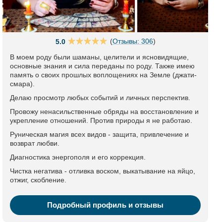
(
Отзывы: 306
)
5.0
В моем роду были шаманы, целители и ясновидящие,
основные знания и сила переданы по роду. Также имею
память о своих прошлых воплощениях на Земле (джати-
смара).
Делаю просмотр любых событий и личных перспектив.
Провожу ненасильственные обряды на восстановление и
укрепление отношений. Против природы я не работаю.
Руническая магия всех видов - защита, привлечение и
возврат любви.
Диагностика энергополя и его коррекция.
Чистка негатива - отливка воском, выкатывание на яйцо,
отжиг, скобление.
Подробный профиль и отзывы