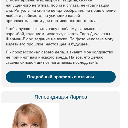
В моем арсенале привороты, защиты, снятие
напущенного негатива, порчи и сглаза, нейтрализация
зла. Ритуалы на снятие венца безбрачия, на привлечение
любви и любимого, на усиление вашей
привлекательности для противоположного пола.
Чтобы лучше выявить вашу проблему, занимаюсь
ворожбой, гаданием, использую карты Таро Джульетты
Шарман-Бюрк, гадание на воске. По фото человека могу
видеть его прошлое, настоящее и будущее.
Я - профессионал своего дела, а значит, мое колдовство
не причинит вам никакого вреда. На все, что делаю,
ставлю силовой щит от негативных последствий.
Подробный профиль и отзывы
Ясновидящая Лариса