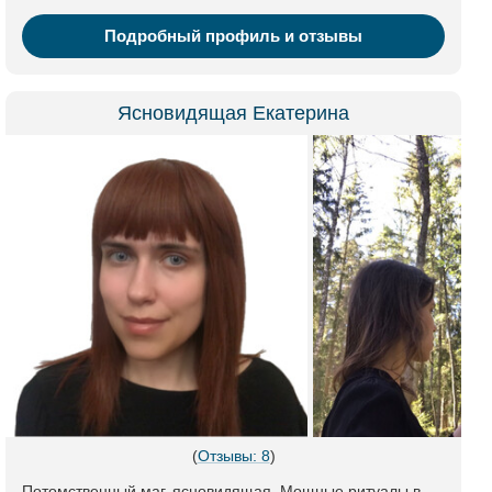
Подробный профиль и отзывы
Ясновидящая Екатерина
(
Отзывы: 8
)
Потомственный маг, ясновидящая. Мощные ритуалы в