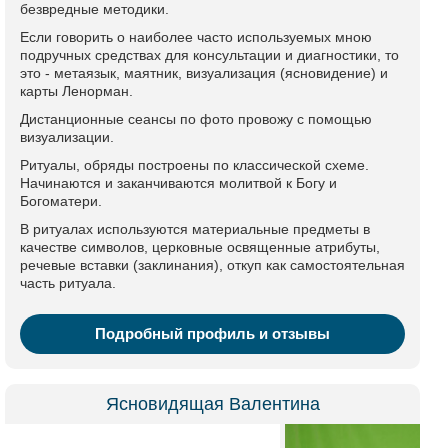
безвредные методики.
Если говорить о наиболее часто используемых мною
подручных средствах для консультации и диагностики, то
это - метаязык, маятник, визуализация (ясновидение) и
карты Ленорман.
Дистанционные сеансы по фото провожу с помощью
визуализации.
Ритуалы, обряды построены по классической схеме.
Начинаются и заканчиваются молитвой к Богу и
Богоматери.
В ритуалах используются материальные предметы в
качестве символов, церковные освященные атрибуты,
речевые вставки (заклинания), откуп как самостоятельная
часть ритуала.
Подробный профиль и отзывы
Ясновидящая Валентина