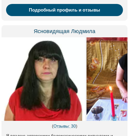
Подробный профиль и отзывы
Ясновидящая Людмила
(
Отзывы: 30
)
Я владею авторскими беломагическими ритуалами и