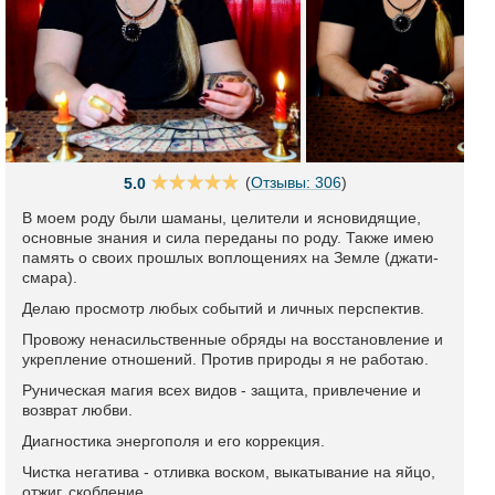
(
Отзывы: 306
)
5.0
В моем роду были шаманы, целители и ясновидящие,
основные знания и сила переданы по роду. Также имею
память о своих прошлых воплощениях на Земле (джати-
смара).
Делаю просмотр любых событий и личных перспектив.
Провожу ненасильственные обряды на восстановление и
укрепление отношений. Против природы я не работаю.
Руническая магия всех видов - защита, привлечение и
возврат любви.
Диагностика энергополя и его коррекция.
Чистка негатива - отливка воском, выкатывание на яйцо,
отжиг, скобление.