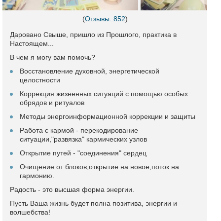
(
Отзывы: 852
)
Даровано Свыше, пришло из Прошлого, практика в
Настоящем...
В чем я могу вам помочь?
Восстановление духовной, энергетической
целостности
Коррекция жизненных ситуаций с помощью особых
обрядов и ритуалов
Методы энергоинформационной коррекции и защиты
Работа с кармой - перекодирование
ситуации,"развязка" кармических узлов
Открытие путей - "соединения" сердец
Очищение от блоков,открытие на новое,поток на
гармонию.
Радость - это высшая форма энергии.
Пусть Ваша жизнь будет полна позитива, энергии и
волшебства!