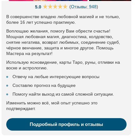
(
Отзывы: 948
)
5.0
В совершенстве владею любовной магией и не только,
более 16 лет успешно практикую.
Воплощаю желания, помогу Вам обрести счастье!
Мощная любовная магия, диагностика, колдовство,
снятие негатива, возврат любимых, соединение судеб,
чёрное венчание, защита и многое другое. Помощь
Мастера на результат!
Использую ясновидение, карты Таро, руны, отливки на
воске и астрологию.
Отвечу на любые интересующие вопросы
Составлю прогноз на будущее
Помогу найти выход из самой сложной ситуации.
Изменить можно всё, мой опыт успешно это
подтверждает.
Подробный профиль и отзывы