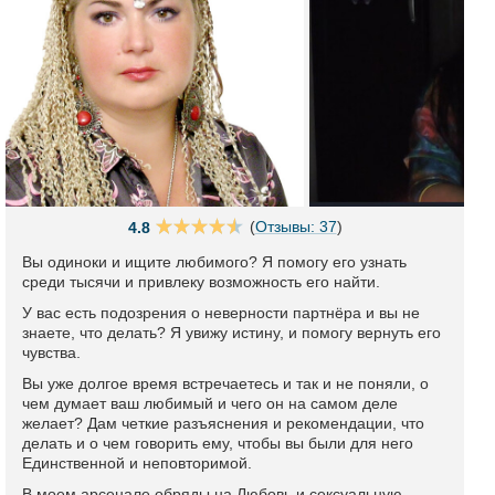
(
Отзывы: 37
)
4.8
Вы одиноки и ищите любимого? Я помогу его узнать
среди тысячи и привлеку возможность его найти.
У вас есть подозрения о неверности партнёра и вы не
знаете, что делать? Я увижу истину, и помогу вернуть его
чувства.
Вы уже долгое время встречаетесь и так и не поняли, о
чем думает ваш любимый и чего он на самом деле
желает? Дам четкие разъяснения и рекомендации, что
делать и о чем говорить ему, чтобы вы были для него
Единственной и неповторимой.
В моем арсенале обряды на Любовь и сексуальную