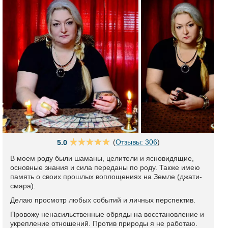
(
Отзывы: 306
)
5.0
В моем роду были шаманы, целители и ясновидящие,
основные знания и сила переданы по роду. Также имею
память о своих прошлых воплощениях на Земле (джати-
смара).
Делаю просмотр любых событий и личных перспектив.
Провожу ненасильственные обряды на восстановление и
укрепление отношений. Против природы я не работаю.