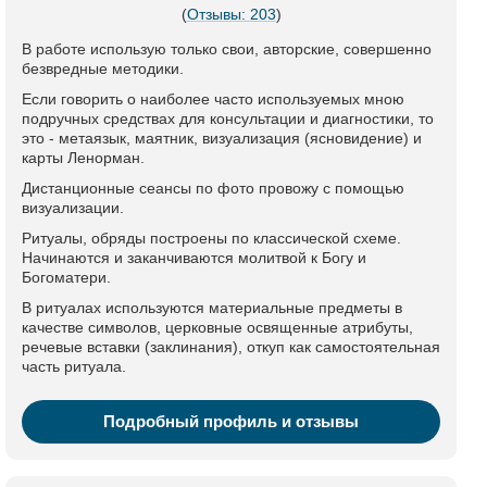
(
Отзывы: 203
)
В работе использую только свои, авторские, совершенно
безвредные методики.
Если говорить о наиболее часто используемых мною
подручных средствах для консультации и диагностики, то
это - метаязык, маятник, визуализация (ясновидение) и
карты Ленорман.
Дистанционные сеансы по фото провожу с помощью
визуализации.
Ритуалы, обряды построены по классической схеме.
Начинаются и заканчиваются молитвой к Богу и
Богоматери.
В ритуалах используются материальные предметы в
качестве символов, церковные освященные атрибуты,
речевые вставки (заклинания), откуп как самостоятельная
часть ритуала.
Подробный профиль и отзывы