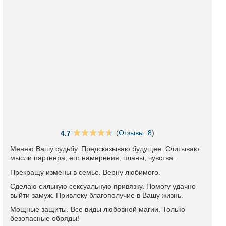
(
Отзывы: 8
)
4.7
Меняю Вашу судьбу. Предсказываю будущее. Считываю
мысли партнера, его намерения, планы, чувства.
Прекращу измены в семье. Верну любимого.
Сделаю сильную сексуальную привязку. Помогу удачно
выйти замуж. Привлеку благополучие в Вашу жизнь.
Мощные защиты. Все виды любовной магии. Только
безопасные обряды!