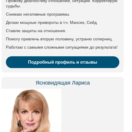
Провожу диагностику отношений, ситуаций. Корректирую
судьбы.
Снимаю негативные программы.
Делаю мощные привороты в т.ч. Мансек, Сейд.
Ставлю защиты на отношения.
Помогу привлечь вторую половину, устраню соперниц.
Работаю с самыми сложными ситуациями до результата!
Подробный профиль и отзывы
Ясновидящая Лариса