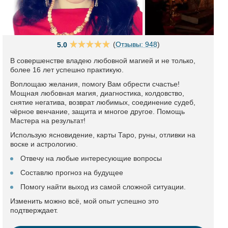
(
Отзывы: 948
)
5.0
В совершенстве владею любовной магией и не только,
более 16 лет успешно практикую.
Воплощаю желания, помогу Вам обрести счастье!
Мощная любовная магия, диагностика, колдовство,
снятие негатива, возврат любимых, соединение судеб,
чёрное венчание, защита и многое другое. Помощь
Мастера на результат!
Использую ясновидение, карты Таро, руны, отливки на
воске и астрологию.
Отвечу на любые интересующие вопросы
Составлю прогноз на будущее
Помогу найти выход из самой сложной ситуации.
Изменить можно всё, мой опыт успешно это
подтверждает.