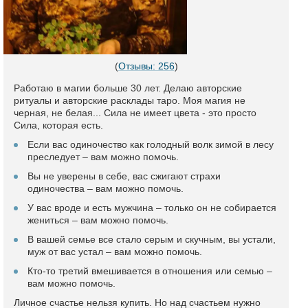
(
Отзывы: 256
)
Работаю в магии больше 30 лет. Делаю авторские
ритуалы и авторские расклады таро. Моя магия не
черная, не белая... Сила не имеет цвета - это просто
Сила, которая есть.
Если вас одиночество как голодный волк зимой в лесу
преследует – вам можно помочь.
Вы не уверены в себе, вас сжигают страхи
одиночества – вам можно помочь.
У вас вроде и есть мужчина – только он не собирается
жениться – вам можно помочь.
В вашей семье все стало серым и скучным, вы устали,
муж от вас устал – вам можно помочь.
Кто-то третий вмешивается в отношения или семью –
вам можно помочь.
Личное счастье нельзя купить. Но над счастьем нужно