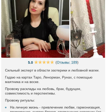
(
Отзывы: 189
)
5.0
Сильный эксперт в области эзотерики и любовной магии.
Гадаю на картах Таро, Ленорман, Рунах, с помощью
маятника и на воске.
Провожу расклады на любовь, брак, будущее,
совместимость и перспективы.
Провожу ритуалы:
На личную жизнь - привлечение любви, гармонизация,
примирение, снятие блоков, отстранение соперниц (из