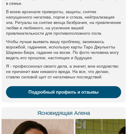
в семье.
В моем арсенале привороты, защиты, снятие
напущенного негатива, порчи и сглаза, нейтрализация
зла. Ритуалы на снятие венца безбрачия, на привлечение
любви и любимого, на усиление вашей
привлекательности для противоположного пола.
Чтобы лучше выявить вашу проблему, занимаюсь
ворожбой, гаданием, использую карты Таро Джульетты
Шарман-Бюрк, гадание на воске. По фото человека могу
видеть его прошлое, настоящее и будущее.
Я - профессионал своего дела, а значит, мое колдовство
не причинит вам никакого вреда. На все, что делаю,
ставлю силовой щит от негативных последствий.
Подробный профиль и отзывы
Ясновидящая Алена