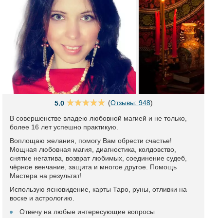
(
Отзывы: 948
)
5.0
В совершенстве владею любовной магией и не только,
более 16 лет успешно практикую.
Воплощаю желания, помогу Вам обрести счастье!
Мощная любовная магия, диагностика, колдовство,
снятие негатива, возврат любимых, соединение судеб,
чёрное венчание, защита и многое другое. Помощь
Мастера на результат!
Использую ясновидение, карты Таро, руны, отливки на
воске и астрологию.
Отвечу на любые интересующие вопросы