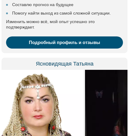
Составлю прогноз на будущее
Помогу найти выход из самой сложной ситуации.
Изменить можно всё, мой опыт успешно это
подтверждает.
Подробный профиль и отзывы
Ясновидящая Татьяна