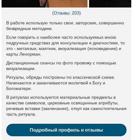
(
Отзывы: 203
)
В работе использую только свои, авторские, совершенно
безвредные методики.
Если говорить о наиболее часто используемых мною
подручных средствах для консультации и диагностики, то
это - метаязык, маятник, визуализация (ясновидение) и
карты Ленорман.
Дистанционные сеансы по фото провожу с помощью
визуализации.
Ритуалы, обряды построены по классической схеме.
Начинаются и заканчиваются молитвой к Богу и
Богоматери.
В ритуалах используются материальные предметы в
качестве символов, церковные освященные атрибуты,
речевые вставки (заклинания), откуп как самостоятельная
часть ритуала.
Подробный профиль и отзывы