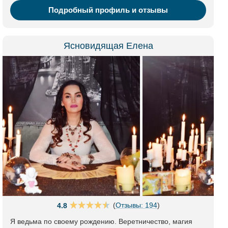
Подробный профиль и отзывы
Ясновидящая Елена
(
Отзывы: 194
)
4.8
Я ведьма по своему рождению. Веретничество, магия