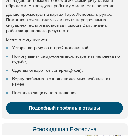
Я владею авторскими беломагическими ритуалами и
обрядами. На каждую проблему у меня есть решение.
Делаю просмотры на картах Таро, Ленорман, рунах.
Помогаю в очень тяжелых и почти неразрешимых
ситуациях, если я взялась за помощь Вам, значит,
работаю до полного результата!
В чем я могу помочь:
Ускорю встречу со второй половинкой,
Помогу выйти замуж/жениться, встретить человека по
судьбе,
Сделаю отворот от соперниц(-ков),
Верну любимых в отношения/семью, избавлю от
измен,
Поставлю защиту на отношения.
Подробный профиль и отзывы
Ясновидящая Екатерина