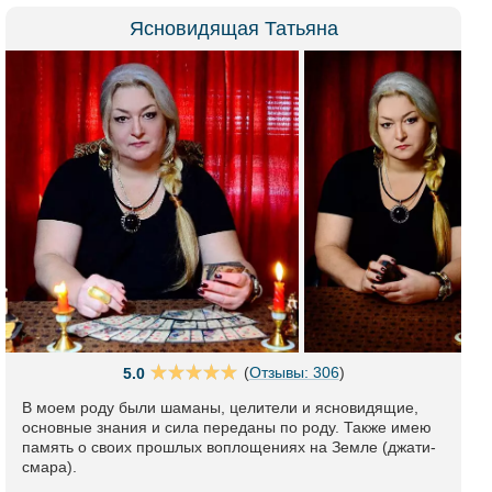
Ясновидящая Татьяна
(
Отзывы: 306
)
5.0
В моем роду были шаманы, целители и ясновидящие,
основные знания и сила переданы по роду. Также имею
память о своих прошлых воплощениях на Земле (джати-
смара).