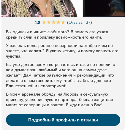
(
Отзывы: 37
)
4.8
Вы одиноки и ищите любимого? Я помогу его узнать
среди тысячи и привлеку возможность его найти.
У вас есть подозрения о неверности партнёра и вы не
знаете, что делать? Я увижу истину, и помогу вернуть его
чувства.
Вы уже долгое время встречаетесь и так и не поняли, о
чем думает ваш любимый и чего он на самом деле
желает? Дам четкие разъяснения и рекомендации, что
делать и о чем говорить ему, чтобы вы были для него
Единственной и неповторимой.
В моем арсенале обряды на Любовь и сексуальную
привязку, усиление чувств партнера, боевая защитная
магия от соперницы и врагов. Я жду именно Вас!
Подробный профиль и отзывы