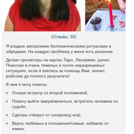
(
Отзывы: 30
)
Я владею авторскими беломагическими ритуалами и
обрядами. На каждую проблему у меня есть решение.
Делаю просмотры на картах Таро, Ленорман, рунах.
Помогаю в очень тяжелых и почти неразрешимых
ситуациях, если я взялась за помощь Вам, значит,
работаю до полного результата!
В чем я могу помочь:
Ускорю встречу со второй половинкой,
Помогу выйти замуж/жениться, встретить человека по
судьбе,
Сделаю отворот от соперниц(-ков),
Верну любимых в отношения/семью, избавлю от
измен,