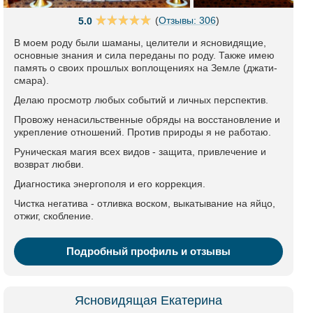
(
Отзывы: 306
)
5.0
В моем роду были шаманы, целители и ясновидящие,
основные знания и сила переданы по роду. Также имею
память о своих прошлых воплощениях на Земле (джати-
смара).
Делаю просмотр любых событий и личных перспектив.
Провожу ненасильственные обряды на восстановление и
укрепление отношений. Против природы я не работаю.
Руническая магия всех видов - защита, привлечение и
возврат любви.
Диагностика энергополя и его коррекция.
Чистка негатива - отливка воском, выкатывание на яйцо,
отжиг, скобление.
Подробный профиль и отзывы
Ясновидящая Екатерина