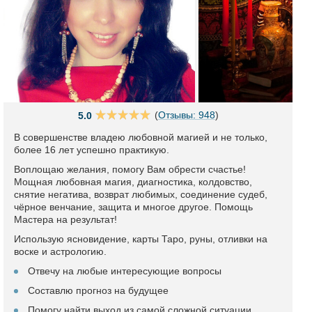
(
Отзывы: 948
)
5.0
В совершенстве владею любовной магией и не только,
более 16 лет успешно практикую.
Воплощаю желания, помогу Вам обрести счастье!
Мощная любовная магия, диагностика, колдовство,
снятие негатива, возврат любимых, соединение судеб,
чёрное венчание, защита и многое другое. Помощь
Мастера на результат!
Использую ясновидение, карты Таро, руны, отливки на
воске и астрологию.
Отвечу на любые интересующие вопросы
Составлю прогноз на будущее
Помогу найти выход из самой сложной ситуации.