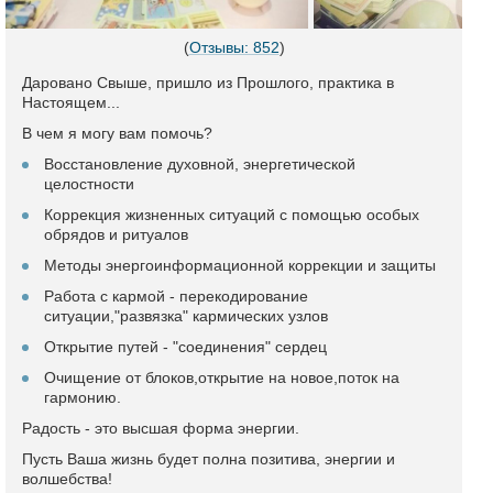
(
Отзывы: 852
)
Даровано Свыше, пришло из Прошлого, практика в
Настоящем...
В чем я могу вам помочь?
Восстановление духовной, энергетической
целостности
Коррекция жизненных ситуаций с помощью особых
обрядов и ритуалов
Методы энергоинформационной коррекции и защиты
Работа с кармой - перекодирование
ситуации,"развязка" кармических узлов
Открытие путей - "соединения" сердец
Очищение от блоков,открытие на новое,поток на
гармонию.
Радость - это высшая форма энергии.
Пусть Ваша жизнь будет полна позитива, энергии и
волшебства!