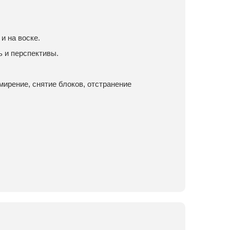
и на воске.
 и перспективы.
мирение, снятие блоков, отстранение