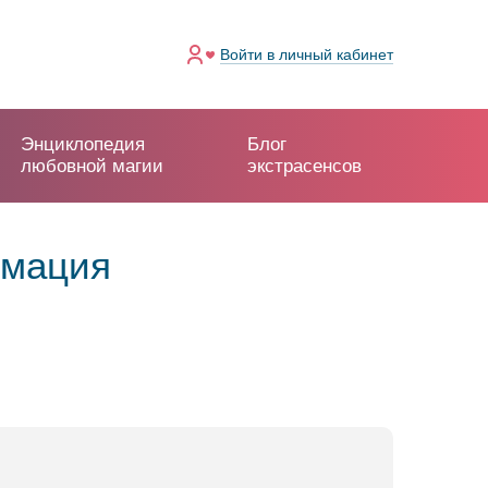
Войти
в личный кабинет
Энциклопедия
Блог
любовной магии
экстрасенсов
рмация