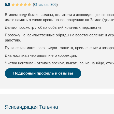
5.0
(
Отзывы: 306
)
В моем роду были шаманы, целители и ясновидящие, основны
имею память о своих прошлых воплощениях на Земле (джати
Делаю просмотр любых событий и личных перспектив.
Провожу ненасильственные обряды на восстановление и укр
работаю.
Руническая магия всех видов - защита, привлечение и возвра
Диагностика энергополя и его коррекция.
Чистка негатива - отливка воском, выкатывание на яйцо, отжи
Подробный профиль и отзывы
Ясновидящая Татьяна