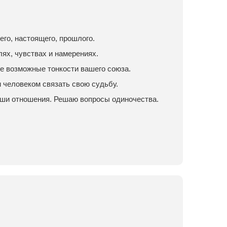
го, настоящего, прошлого.
лях, чувствах и намерениях.
е возможные тонкости вашего союза.
м человеком связать свою судьбу.
аши отношения. Решаю вопросы одиночества.