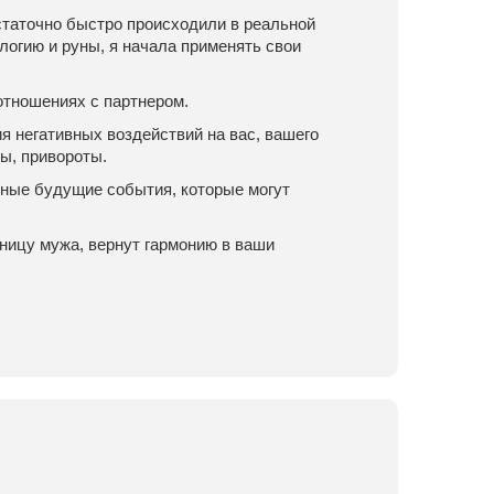
статочно быстро происходили в реальной
логию и руны, я начала применять свои
 отношениях с партнером.
 негативных воздействий на вас, вашего
ы, привороты.
тные будущие события, которые могут
вницу мужа, вернут гармонию в ваши