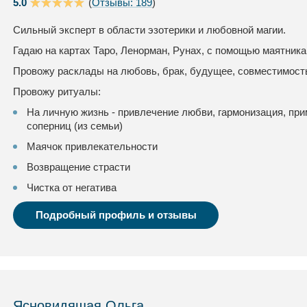
5.0
(
Отзывы: 189
)
Сильный эксперт в области эзотерики и любовной магии.
Гадаю на картах Таро, Ленорман, Рунах, с помощью маятника 
Провожу расклады на любовь, брак, будущее, совместимость
Провожу ритуалы:
На личную жизнь - привлечение любви, гармонизация, при
соперниц (из семьи)
Маячок привлекательности
Возвращение страсти
Чистка от негатива
Подробный профиль и отзывы
Ясновидящая Ольга