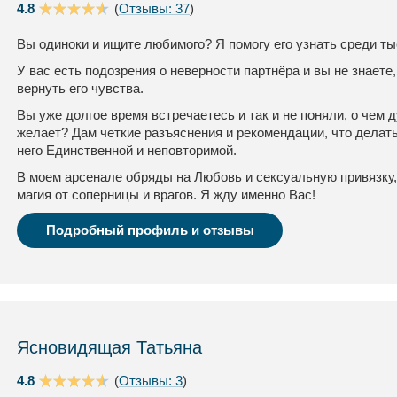
4.8
(
Отзывы: 37
)
Вы одиноки и ищите любимого? Я помогу его узнать среди ты
У вас есть подозрения о неверности партнёра и вы не знаете,
вернуть его чувства.
Вы уже долгое время встречаетесь и так и не поняли, о чем
желает? Дам четкие разъяснения и рекомендации, что делать
него Единственной и неповторимой.
В моем арсенале обряды на Любовь и сексуальную привязку,
магия от соперницы и врагов. Я жду именно Вас!
Подробный профиль и отзывы
Ясновидящая Татьяна
4.8
(
Отзывы: 3
)