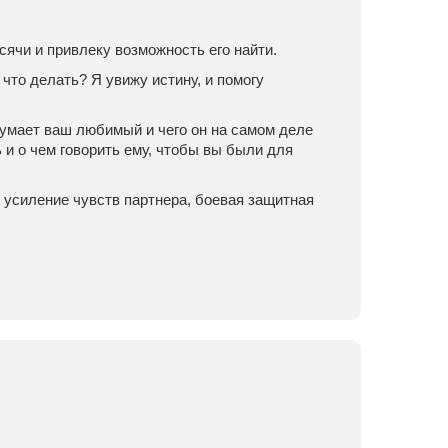
сячи и привлеку возможность его найти.
 что делать? Я увижу истину, и помогу
 думает ваш любимый и чего он на самом деле
 и о чем говорить ему, чтобы вы были для
 усиление чувств партнера, боевая защитная