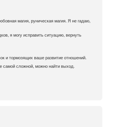
юбовная магия, руническая магия. Я не гадаю,
ков, я могу исправить ситуацию, вернуть
зок и тормозящих ваше развитие отношений.
е самой сложной, можно найти выход.