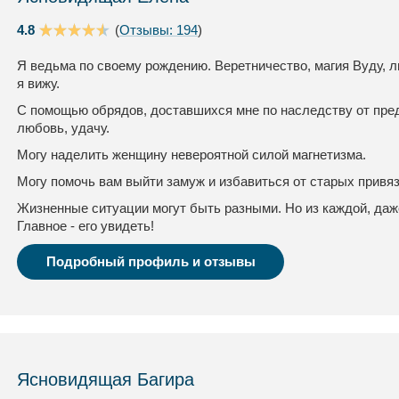
4.8
(
Отзывы: 194
)
Я ведьма по своему рождению. Веретничество, магия Вуду, л
я вижу.
С помощью обрядов, доставшихся мне по наследству от пред
любовь, удачу.
Могу наделить женщину невероятной силой магнетизма.
Могу помочь вам выйти замуж и избавиться от старых привя
Жизненные ситуации могут быть разными. Но из каждой, даж
Главное - его увидеть!
Подробный профиль и отзывы
Ясновидящая Багира