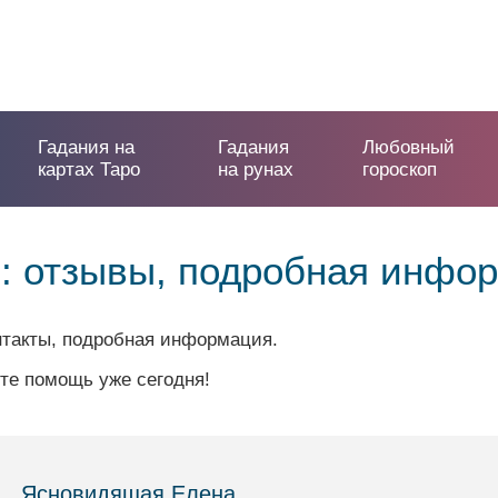
Гадания на
Гадания
Любовный
картах Таро
на рунах
гороскоп
: отзывы, подробная инфо
нтакты, подробная информация.
те помощь уже сегодня!
Ясновидящая Елена