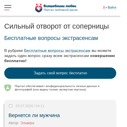
Войти
Портал любовной магии
Сильный отворот от соперницы
Бесплатные вопросы экстрасенсам
В рубрике
Бесплатные вопросы экстрасенсам
вы можете
задать один вопрос сразу всем экстрасенсам
совершенно
бесплатно!
Задать свой вопрос бесплатно
Портал обеспечивает конфиденциальность личных данных и
фотографий (они видны только экспертам портала).
20.07.2026 / 04:11
Вернется ли мужчина
Автор:
Эльвира