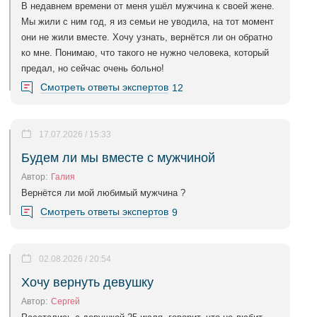
В недавнем времени от меня ушёл мужчина к своей жене.
Мы жили с ним год, я из семьи не уводила, на тот момент
они не жили вместе. Хочу узнать, вернëтся ли он обратно
ко мне. Понимаю, что такого не нужно человека, который
предал, но сейчас очень больно!
Смотреть ответы экспертов
12
17.07.2026 / 15:33
Будем ли мы вместе с мужчиной
Автор:
Галия
Вернётся ли мой любимый мужчина ?
Смотреть ответы экспертов
9
02.08.2026 / 20:54
Хочу вернуть девушку
Автор:
Сергей