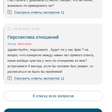
Расстались с девушкой 25 июля, говорит, что не любит,
возможно ли приворожить ее?
Смотреть ответы экспертов
11
09.08.2026 / 10:59
Перспектива отношений
Автор:
Виктория
здравствуйте, подскажите , будет ли у нас брак ? на
вопрос «что конкретно между нами» нет прямого ответа,
какие вообще чувства у него по отношению ко мне?
встречаемся 4 месяца, если бы человек был уверен ,то
расписаться не было бы проблемой
Смотреть ответы экспертов
11
К списку всех вопросов