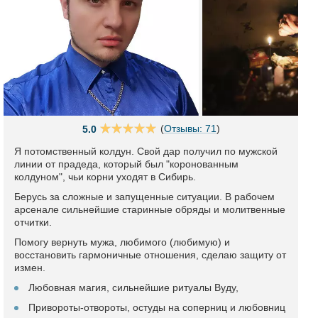
(
Отзывы: 71
)
5.0
Я потомственный колдун. Свой дар получил по мужской
линии от прадеда, который был "коронованным
колдуном", чьи корни уходят в Сибирь.
Берусь за сложные и запущенные ситуации. В рабочем
арсенале сильнейшие старинные обряды и молитвенные
отчитки.
Помогу вернуть мужа, любимого (любимую) и
восстановить гармоничные отношения, сделаю защиту от
измен.
Любовная магия, сильнейшие ритуалы Вуду,
Привороты-отвороты, остуды на соперниц и любовниц