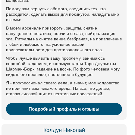
колдовства.
Помогу вам вернуть любимого, соединить тех, кто
расходится, сделать вызов для покинутой, наладить мир
в семье.
В моем арсенале привороты, защиты, снятие
напущенного негатива, порчи и сглаза, нейтрализация
зла. Ритуалы на снятие венца безбрачия, на привлечение
любви и любимого, на усиление вашей
привлекательности для противоположного пола.
Чтобы лучше выявить вашу проблему, занимаюсь
ворожбой, гаданием, использую карты Таро Джульетты
Шарман-Бюрк, гадание на воске. По фото человека могу
видеть его прошлое, настоящее и будущее.
Я - профессионал своего дела, а значит, мое колдовство
не причинит вам никакого вреда. На все, что делаю,
ставлю силовой щит от негативных последствий.
Подробный профиль и отзывы
Колдун Николай