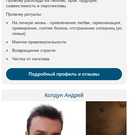
Провожу расклады на любовь, брак, будущее,
совместимость и перспективы.
Провожу ритуалы:
На личную жизнь - привлечение любви, гармонизация,
примирение, снятие блоков, отстранение соперниц (из
семьи)
Маячок привлекательности
Возвращение страсти
Чистка от негатива
Подробный профиль и отзывы
Колдун Андрей