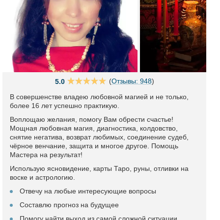
(
Отзывы: 948
)
5.0
В совершенстве владею любовной магией и не только,
более 16 лет успешно практикую.
Воплощаю желания, помогу Вам обрести счастье!
Мощная любовная магия, диагностика, колдовство,
снятие негатива, возврат любимых, соединение судеб,
чёрное венчание, защита и многое другое. Помощь
Мастера на результат!
Использую ясновидение, карты Таро, руны, отливки на
воске и астрологию.
Отвечу на любые интересующие вопросы
Составлю прогноз на будущее
Помогу найти выход из самой сложной ситуации.