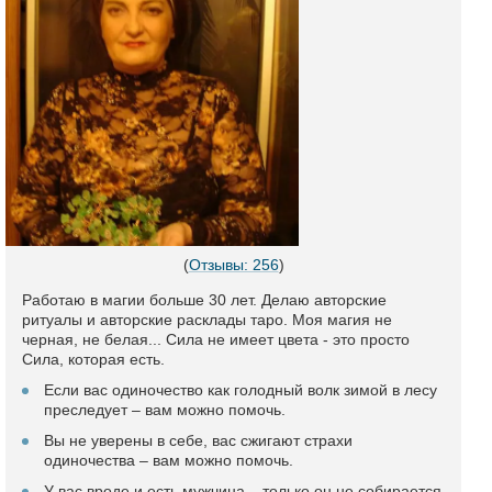
(
Отзывы: 256
)
Работаю в магии больше 30 лет. Делаю авторские
ритуалы и авторские расклады таро. Моя магия не
черная, не белая... Сила не имеет цвета - это просто
Сила, которая есть.
Если вас одиночество как голодный волк зимой в лесу
преследует – вам можно помочь.
Вы не уверены в себе, вас сжигают страхи
одиночества – вам можно помочь.
У вас вроде и есть мужчина – только он не собирается