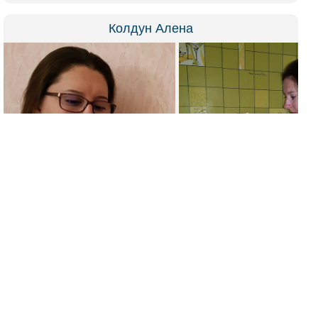
Колдун Алена
(
Отзывы: 554
)
Я потомственная ясновидящая, экстрасенс, таролог. Могу
помочь вам в любой ситуации, главное верить.
Возвращаю в семью супруга, супругу.