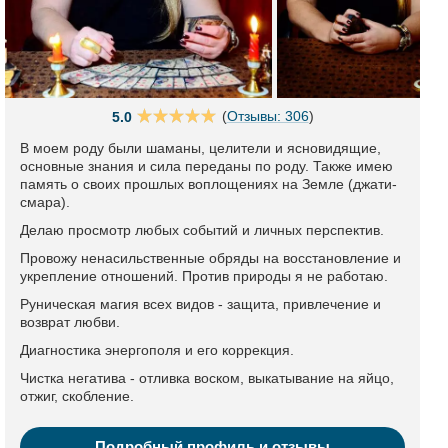
(
Отзывы: 306
)
5.0
В моем роду были шаманы, целители и ясновидящие,
основные знания и сила переданы по роду. Также имею
память о своих прошлых воплощениях на Земле (джати-
смара).
Делаю просмотр любых событий и личных перспектив.
Провожу ненасильственные обряды на восстановление и
укрепление отношений. Против природы я не работаю.
Руническая магия всех видов - защита, привлечение и
возврат любви.
Диагностика энергополя и его коррекция.
Чистка негатива - отливка воском, выкатывание на яйцо,
отжиг, скобление.
Подробный профиль и отзывы