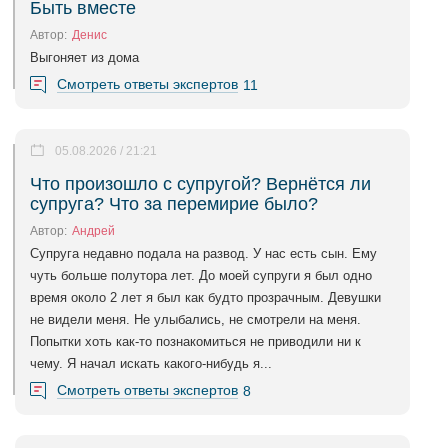
Быть вместе
Автор:
Денис
Выгоняет из дома
Смотреть ответы экспертов
11
05.08.2026 / 21:21
Что произошло с супругой? Вернётся ли
супруга? Что за перемирие было?
Автор:
Андрей
Супруга недавно подала на развод. У нас есть сын. Ему
чуть больше полутора лет. До моей супруги я был одно
время около 2 лет я был как будто прозрачным. Девушки
не видели меня. Не улыбались, не смотрели на меня.
Попытки хоть как-то познакомиться не приводили ни к
чему. Я начал искать какого-нибудь я...
Смотреть ответы экспертов
8