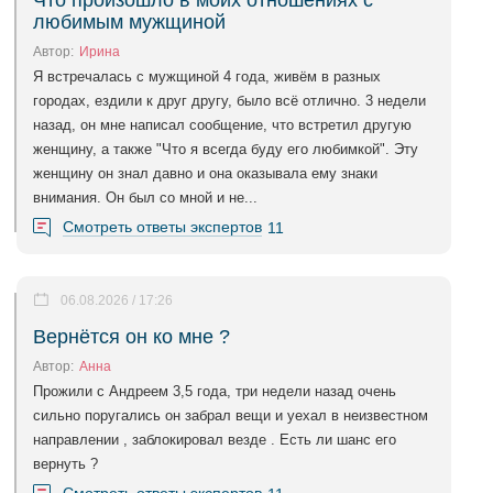
Что произошло в моих отношениях с
любимым мужщиной
Автор:
Ирина
Я встречалась с мужщиной 4 года, живём в разных
городах, ездили к друг другу, было всё отлично. 3 недели
назад, он мне написал сообщение, что встретил другую
женщину, а также "Что я всегда буду его любимкой". Эту
женщину он знал давно и она оказывала ему знаки
внимания. Он был со мной и не...
Смотреть ответы экспертов
11
06.08.2026 / 17:26
Вернётся он ко мне ?
Автор:
Анна
Прожили с Андреем 3,5 года, три недели назад очень
сильно поругались он забрал вещи и уехал в неизвестном
направлении , заблокировал везде . Есть ли шанс его
вернуть ?