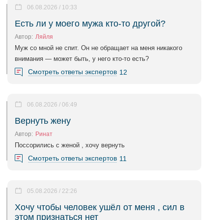
06.08.2026 / 10:33
Есть ли у моего мужа кто-то другой?
Автор:
Ляйля
Муж со мной не спит. Он не обращает на меня никакого
внимания — может быть, у него кто-то есть?
Смотреть ответы экспертов
12
06.08.2026 / 06:49
Вернуть жену
Автор:
Ринат
Поссорились с женой , хочу вернуть
Смотреть ответы экспертов
11
05.08.2026 / 22:26
Хочу чтобы человек ушёл от меня , сил в
этом признаться нет