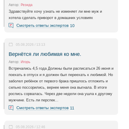
Автор:
Резида
Здравствуйте хочу узнать не изменяет ли мне муж и
хотела сделать приворот в домашних условиях
Смотреть ответы экспертов
10
05.08.2026 / 13:13
Вернётся ли любимая ко мне.
Автор:
Игорь
Встречались 4,5 года Должны были расписаться 26 июня и
поехать в отпуск и я должен был переехать к любимой. Но
заболел ребёнок от первого брака пришлось отложить и
сильно поссорились, вернее меня она выгнала. В итоге
роспись сорвалась. Через две недели она ушла к другому
мужчине. Есть ли перспек...
Смотреть ответы экспертов
11
05.08.2026 / 12:46