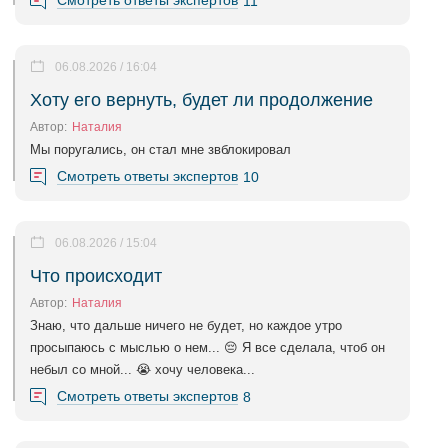
Смотреть ответы экспертов
11
06.08.2026 / 16:04
Хоту его вернуть, будет ли продолжение
Автор:
Наталия
Мы поругались, он стал мне звблокировал
Смотреть ответы экспертов
10
06.08.2026 / 15:04
Что происходит
Автор:
Наталия
Знаю, что дальше ничего не будет, но каждое утро
просыпаюсь с мыслью о нем... 😔 Я все сделала, чтоб он
небыл со мной... 😭 хочу человека...
Смотреть ответы экспертов
8