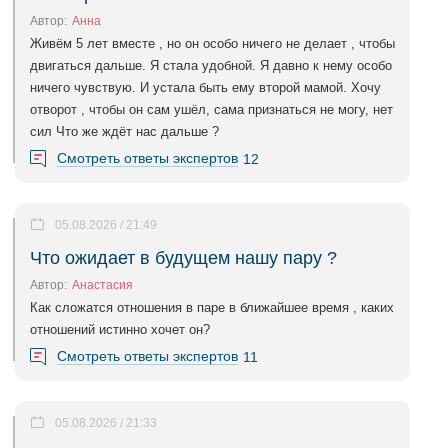
Автор:
Анна
Живём 5 лет вместе , но он особо ничего не делает , чтобы
двигаться дальше. Я стала удобной. Я давно к нему особо
ничего чувствую. И устала быть ему второй мамой. Хочу
отворот , чтобы он сам ушёл, сама признаться не могу, нет
сил Что же ждёт нас дальше ?
Смотреть ответы экспертов
12
05.08.2026 / 21:49
Что ожидает в будущем нашу пару ?
Автор:
Анастасия
Как сложатся отношения в паре в ближайшее время , каких
отношений истинно хочет он?
Смотреть ответы экспертов
11
05.08.2026 / 21:33