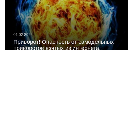
01.02.2024
Приворот! Опасность от самодельных
приворотов взятых из интернета.
29.01.2024
На мне есть приворот? Чувствую
приворот. Кто меня приворожил?