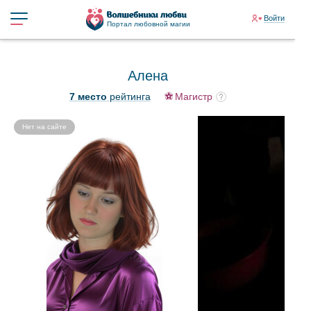
Войти
Портал любовной магии
Алена
7 место
рейтинга
Магистр
Нет на сайте