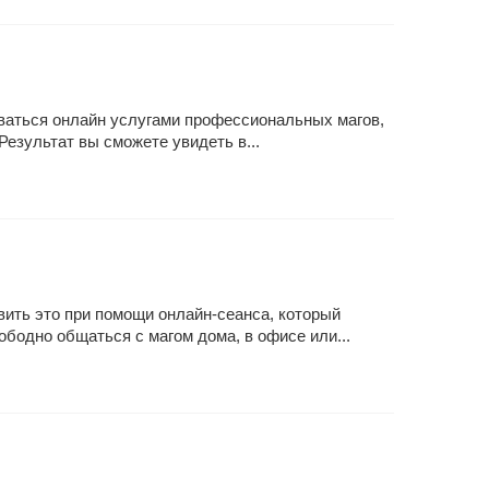
оваться онлайн услугами профессиональных магов,
езультат вы сможете увидеть в...
вить это при помощи онлайн-сеанса, который
бодно общаться с магом дома, в офисе или...