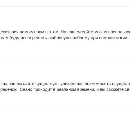
едсказания помогут вам в этом. На нашем сайте можно воспольз
ь вам будущее и решить любовную проблему при помощи магии. Р
 то на нашем сайте существует уникальная возможность осущест
расенсы. Сеанс проходит в реальном времени, и вы сможете сво