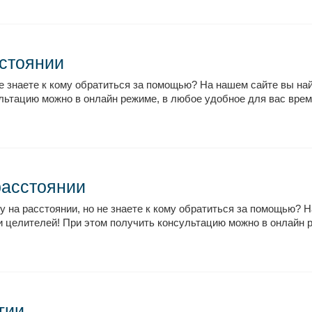
сстоянии
не знаете к кому обратиться за помощью? На нашем сайте вы на
льтацию можно в онлайн режиме, в любое удобное для вас время
расстоянии
у на расстоянии, но не знаете к кому обратиться за помощью? 
 целителей! При этом получить консультацию можно в онлайн ре
гии