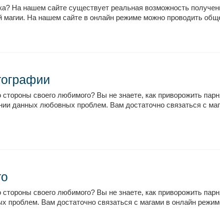
ека? На нашем сайте существует реальная возможность получе
 магии. На нашем сайте в онлайн режиме можно проводить общен
тографии
 стороны своего любимого? Вы не знаете, как приворожить пар
ии данных любовных проблем. Вам достаточно связаться с маг
то
 стороны своего любимого? Вы не знаете, как приворожить па
 проблем. Вам достаточно связаться с магами в онлайн режиме