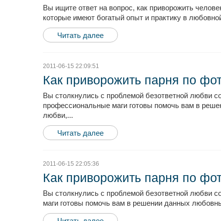
Вы ищите ответ на вопрос, как приворожить челов
которые имеют богатый опыт и практику в любовной
Читать далее
2011-06-15 22:09:51
Как приворожить парня по фо
Вы столкнулись с проблемой безответной любви со
профессиональные маги готовы помочь вам в решен
любви,...
Читать далее
2011-06-15 22:05:36
Как приворожить парня по фо
Вы столкнулись с проблемой безответной любви со
маги готовы помочь вам в решении данных любовных
Читать далее