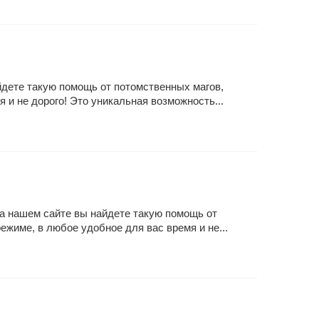
йдете такую помощь от потомственных магов,
 и не дорого! Это уникальная возможность...
На нашем сайте вы найдете такую помощь от
жиме, в любое удобное для вас время и не...