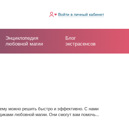
Войти
в личный кабинет
Энциклопедия
Блог
любовной магии
экстрасенсов
лему можно решить быстро и эффективно. С нами
ками любовной магии. Они смогут вам помочь...