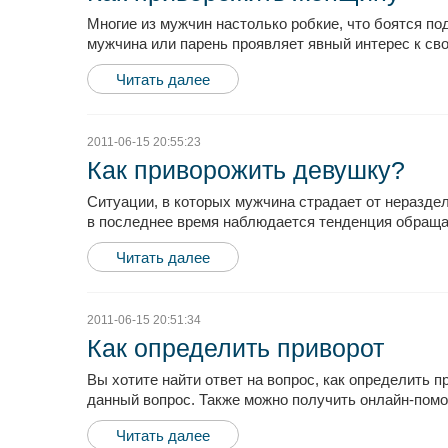
Многие из мужчин настолько робкие, что боятся по
мужчина или парень проявляет явный интерес к свое
Читать далее
2011-06-15 20:55:23
Как приворожить девушку?
Ситуации, в которых мужчина страдает от неразде
в последнее время наблюдается тенденция обращат
Читать далее
2011-06-15 20:51:34
Как определить приворот
Вы хотите найти ответ на вопрос, как определить 
данный вопрос. Также можно получить онлайн-помощ
Читать далее