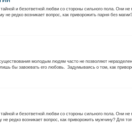
тайной и безответной любви со стороны сильного пола. Они не 
не редко возникает вопрос, как приворожить парня без магии?
существования молодым людям часто не позволяют неразделен
 лишь бы завоевать его любовь. Задумываясь о том, как приворо
тайной и безответной любви со стороны сильного пола. Они не 
не редко возникает вопрос, как приворожить мужчину? Для того