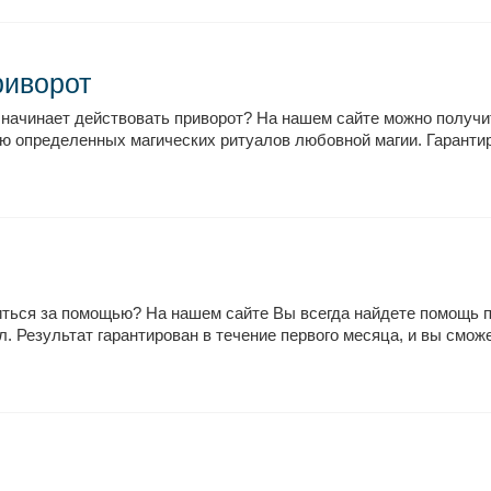
риворот
а начинает действовать приворот? На нашем сайте можно получ
ию определенных магических ритуалов любовной магии. Гарантир
атиться за помощью? На нашем сайте Вы всегда найдете помощь
 Результат гарантирован в течение первого месяца, и вы сможет