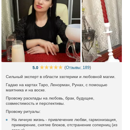
(
Отзывы: 189
)
5.0
Сильный эксперт в области эзотерики и любовной магии.
Гадаю на картах Таро, Ленорман, Рунах, с помощью
маятника и на воске.
Провожу расклады на любовь, брак, будущее,
совместимость и перспективы.
Провожу ритуалы:
На личную жизнь - привлечение любви, гармонизация,
примирение, снятие блоков, отстранение соперниц (из