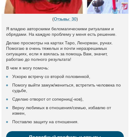
(
Отзывы: 30
)
Я владею авторскими беломагическими ритуалами и
обрядами. На каждую проблему у меня есть решение.
Делаю просмотры на картах Таро, Ленорман, рунах.
Помогаю в очень тяжелых и почти неразрешимых
ситуациях, если я взялась за помощь Вам, значит,
работаю до полного результата!
В чем я могу помочь:
Ускорю встречу со второй половинкой,
Помогу выйти замуж/жениться, встретить человека по
судьбе,
Сделаю отворот от соперниц(-ков),
Верну любимых в отношения/семью, избавлю от
измен,
Поставлю защиту на отношения.