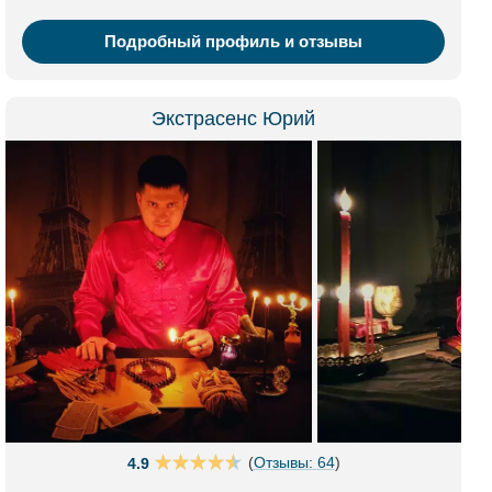
Подробный профиль и отзывы
Экстрасенс Юрий
(
Отзывы: 64
)
4.9