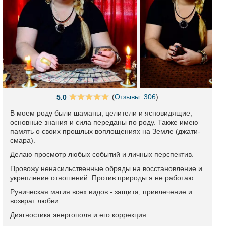
(
Отзывы: 306
)
5.0
В моем роду были шаманы, целители и ясновидящие,
основные знания и сила переданы по роду. Также имею
память о своих прошлых воплощениях на Земле (джати-
смара).
Делаю просмотр любых событий и личных перспектив.
Провожу ненасильственные обряды на восстановление и
укрепление отношений. Против природы я не работаю.
Руническая магия всех видов - защита, привлечение и
возврат любви.
Диагностика энергополя и его коррекция.