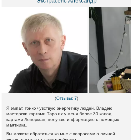
Экстрасенс Александр
(
Отзывы: 7
)
Я эмпат, тонко чувствую энергетику людей. Владею
мастерски картами Таро их у меня более 30 колод,
картами Ленорман, получаю информацию с помощью
маятника.
Вы можете обратиться ко мне с вопросами о личной
жизни, рассказать свои проблемы.