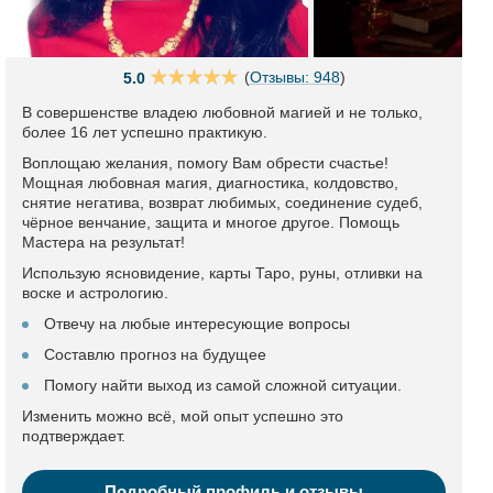
(
Отзывы: 948
)
5.0
В совершенстве владею любовной магией и не только,
более 16 лет успешно практикую.
Воплощаю желания, помогу Вам обрести счастье!
Мощная любовная магия, диагностика, колдовство,
снятие негатива, возврат любимых, соединение судеб,
чёрное венчание, защита и многое другое. Помощь
Мастера на результат!
Использую ясновидение, карты Таро, руны, отливки на
воске и астрологию.
Отвечу на любые интересующие вопросы
Составлю прогноз на будущее
Помогу найти выход из самой сложной ситуации.
Изменить можно всё, мой опыт успешно это
подтверждает.
Подробный профиль и отзывы