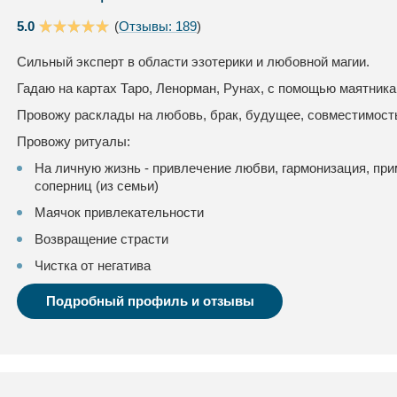
5.0
(
Отзывы: 189
)
Сильный эксперт в области эзотерики и любовной магии.
Гадаю на картах Таро, Ленорман, Рунах, с помощью маятника 
Провожу расклады на любовь, брак, будущее, совместимость
Провожу ритуалы:
На личную жизнь - привлечение любви, гармонизация, при
соперниц (из семьи)
Маячок привлекательности
Возвращение страсти
Чистка от негатива
Подробный профиль и отзывы