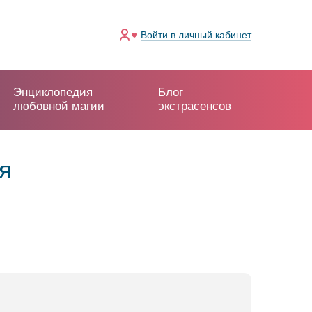
Войти
в личный кабинет
Энциклопедия
Блог
любовной магии
экстрасенсов
я