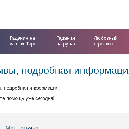
Гадания на
Гадания
Любовный
картах Таро
на рунах
гороскоп
зывы, подробная информаци
ты, подробная информация.
те помощь уже сегодня!
Маг Татьяна