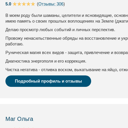
5.0
(
Отзывы: 306
)
В моем роду были шаманы, целители и ясновидящие, основны
имею память о своих прошлых воплощениях на Земле (джати
Делаю просмотр любых событий и личных перспектив.
Провожу ненасильственные обряды на восстановление и укр
работаю.
Руническая магия всех видов - защита, привлечение и возвра
Диагностика энергополя и его коррекция.
Чистка негатива - отливка воском, выкатывание на яйцо, отжи
Подробный профиль и отзывы
Маг Ольга