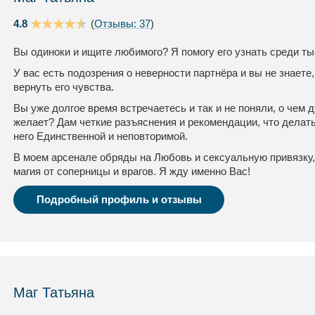
4.8
(
Отзывы: 37
)
Вы одиноки и ищите любимого? Я помогу его узнать среди ты
У вас есть подозрения о неверности партнёра и вы не знаете,
вернуть его чувства.
Вы уже долгое время встречаетесь и так и не поняли, о чем
желает? Дам четкие разъяснения и рекомендации, что делать
него Единственной и неповторимой.
В моем арсенале обряды на Любовь и сексуальную привязку,
магия от соперницы и врагов. Я жду именно Вас!
Подробный профиль и отзывы
Маг Татьяна