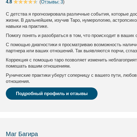
4.8
(
Отзывы: 3
)
С детства я прогнозировала различные события, которые до
жизни. В дальнейшем, изучив Таро, нумерологию, астропсихо
навыки на практике.
Помогу понять и разобраться в том, что происходит в ваших
С помощью диагностики я просматриваю возможность наличия
партнера или ваших отношений. Так выявляются порчи, сглаз
Коррекция с помощью таро позволяет изменить неблагоприя
помешать вашим отношениям.
Рунические практики уберут соперницу с вашего пути, любо
отношения.
Подробный профиль и отзывы
Маг Багира