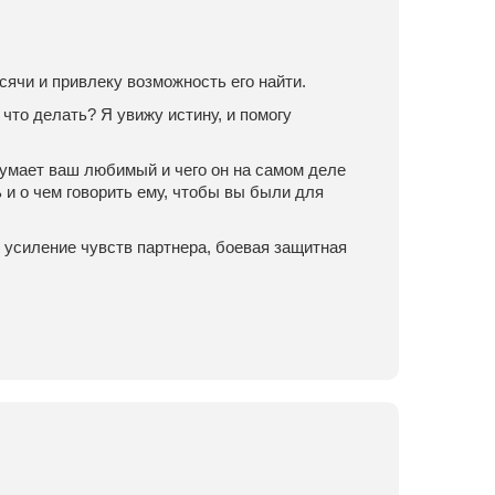
сячи и привлеку возможность его найти.
 что делать? Я увижу истину, и помогу
 думает ваш любимый и чего он на самом деле
 и о чем говорить ему, чтобы вы были для
 усиление чувств партнера, боевая защитная