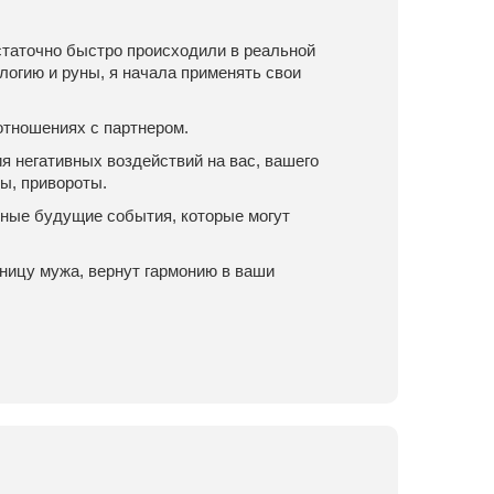
статочно быстро происходили в реальной
логию и руны, я начала применять свои
 отношениях с партнером.
 негативных воздействий на вас, вашего
ы, привороты.
тные будущие события, которые могут
вницу мужа, вернут гармонию в ваши