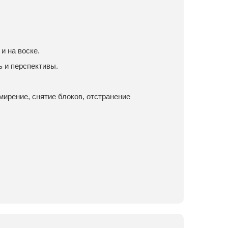
и на воске.
 и перспективы.
мирение, снятие блоков, отстранение