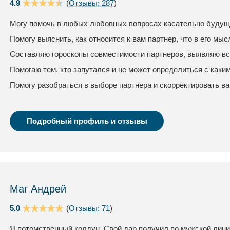
4.9
(
Отзывы: 287
)
Могу помочь в любых любовных вопросах касательно будуще
Помогу выяснить, как относится к вам партнер, что в его мыс
Составляю гороскопы совместимости партнеров, выявляю вс
Помогаю тем, кто запутался и не может определиться с каки
Помогу разобраться в выборе партнера и скорректировать в
Подробный профиль и отзывы
Маг Андрей
5.0
(
Отзывы: 71
)
Я потомственный колдун. Свой дар получил по мужской лини