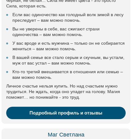
черная, не белая... Сила не имеет цвета - это просто
Сила, которая есть.
Если вас одиночество как голодный волк зимой в лесу
преследует – вам можно помочь.
Вы не уверены в себе, вас сжигают страхи
одиночества – вам можно помочь.
У вас вроде и есть мужчина – только он не собирается
жениться – вам можно помочь.
В вашей семье все стало серым и скучным, вы устали,
муж от вас устал – вам можно помочь.
Кто-то третий вмешивается в отношения или семью –
вам можно помочь.
Личное счастье нельзя купить. Но над счастьем нужно
трудиться. Не ждать, когда оно упадет на голову. Магия
поможет… но понимайте - это труд.
Подробный профиль и отзывы
Маг Светлана