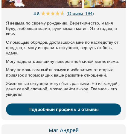
(
Отзывы: 194
)
4.8
Я ведьма по своему рождению. Веретничество, магия
Вуду, любовная магия, руническая магия. Я не гадаю, я
вижу.
С помощью обрядов, доставшихся мне по наследству от
предков, я могу исправить ситуацию, вернуть любовь,
удачу.
Могу наделить женщину невероятной силой магнетизма.
Могу помочь вам выйти замуж и избавиться от старых
привязок и тормозящих ваше развитие отношений.
Жизненные ситуации могут быть разными. Но из каждой,
даже самой сложной, можно найти выход. Главное - его
увидеть!
Подробный профиль и отзывы
Маг Андрей