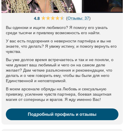
(
Отзывы: 37
)
4.8
Вы одиноки и ищите любимого? Я помогу его узнать
среди тысячи и привлеку возможность его найти.
У вас есть подозрения о неверности партнёра и вы не
знаете, что делать? Я увижу истину, и помогу вернуть его
чувства.
Вы уже долгое время встречаетесь и так и не поняли, о
чем думает ваш любимый и чего он на самом деле
желает? Дам четкие разъяснения и рекомендации, что
делать и о чем говорить ему, чтобы вы были для него
Единственной и неповторимой.
В моем арсенале обряды на Любовь и сексуальную
привязку, усиление чувств партнера, боевая защитная
магия от соперницы и врагов. Я жду именно Вас!
Подробный профиль и отзывы