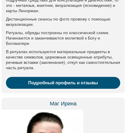
подручных средствах для консультации и диагностики, то
это - метаязык, маятник, визуализация (ясновидение) и
карты Ленорман.
Дистанционные сеансы по фото провожу с помощью
визуализации.
Ритуалы, обряды построены по классической схеме.
Начинаются и заканчиваются молитвой к Богу и
Богоматери.
В ритуалах используются материальные предметы в
качестве символов, церковные освященные атрибуты,
речевые вставки (заклинания), откуп как самостоятельная
часть ритуала.
Подробный профиль и отзывы
Маг Ирина