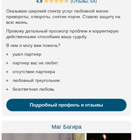
(
Отзывы: 64
)
4.9
Оказываю широкий спектр услуг любовной магии:
привороты, отвороты, снятие порчи. Ставлю защиту на
всю жизнь.
Провожу детальный просмотр проблем и корректирую
действенными способами вашу судьбу.
В чем я могу вам помочь?
ушел партнер
партнер вас не любит
отсутствие партнера
любовный треугольник
безответная любовь
Подробный профиль и отзывы
Маг Багира