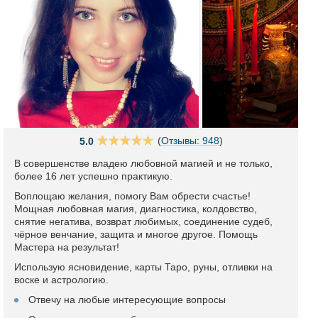
(
Отзывы: 948
)
5.0
В совершенстве владею любовной магией и не только,
более 16 лет успешно практикую.
Воплощаю желания, помогу Вам обрести счастье!
Мощная любовная магия, диагностика, колдовство,
снятие негатива, возврат любимых, соединение судеб,
чёрное венчание, защита и многое другое. Помощь
Мастера на результат!
Использую ясновидение, карты Таро, руны, отливки на
воске и астрологию.
Отвечу на любые интересующие вопросы