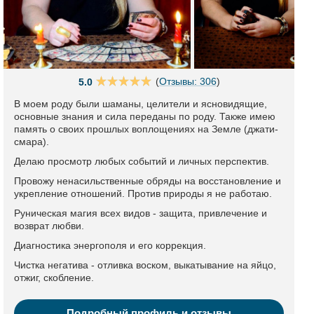
(
Отзывы: 306
)
5.0
В моем роду были шаманы, целители и ясновидящие,
основные знания и сила переданы по роду. Также имею
память о своих прошлых воплощениях на Земле (джати-
смара).
Делаю просмотр любых событий и личных перспектив.
Провожу ненасильственные обряды на восстановление и
укрепление отношений. Против природы я не работаю.
Руническая магия всех видов - защита, привлечение и
возврат любви.
Диагностика энергополя и его коррекция.
Чистка негатива - отливка воском, выкатывание на яйцо,
отжиг, скобление.
Подробный профиль и отзывы