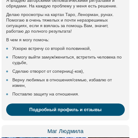
Я владею авторскими беломагическими ритуалами и
обрядами. На каждую проблему у меня есть решение.
Делаю просмотры на картах Таро, Ленорман, рунах.
Помогаю в очень тяжелых и почти неразрешимых
ситуациях, если я взялась за помощь Вам, значит,
работаю до полного результата!
В чем я могу помочь:
Ускорю встречу со второй половинкой,
Помогу выйти замуж/жениться, встретить человека по
судьбе,
Сделаю отворот от соперниц(-ков),
Верну любимых в отношения/семью, избавлю от
измен,
Поставлю защиту на отношения.
Подробный профиль и отзывы
Маг Людмила