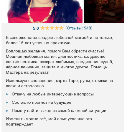
(
Отзывы: 948
)
5.0
В совершенстве владею любовной магией и не только,
более 16 лет успешно практикую.
Воплощаю желания, помогу Вам обрести счастье!
Мощная любовная магия, диагностика, колдовство,
снятие негатива, возврат любимых, соединение судеб,
чёрное венчание, защита и многое другое. Помощь
Мастера на результат!
Использую ясновидение, карты Таро, руны, отливки на
воске и астрологию.
Отвечу на любые интересующие вопросы
Составлю прогноз на будущее
Помогу найти выход из самой сложной ситуации.
Изменить можно всё, мой опыт успешно это
подтверждает.