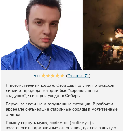
(
Отзывы: 71
)
5.0
Я потомственный колдун. Свой дар получил по мужской
линии от прадеда, который был "коронованным
колдуном", чьи корни уходят в Сибирь.
Берусь за сложные и запущенные ситуации. В рабочем
арсенале сильнейшие старинные обряды и молитвенные
отчитки.
Помогу вернуть мужа, любимого (любимую) и
восстановить гармоничные отношения, сделаю защиту от