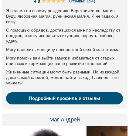
(
Отзывы: 194
)
4.8
Я ведьма по своему рождению. Веретничество, магия
Вуду, любовная магия, руническая магия. Я не гадаю, я
вижу.
С помощью обрядов, доставшихся мне по наследству от
предков, я могу исправить ситуацию, вернуть любовь,
удачу.
Могу наделить женщину невероятной силой магнетизма.
Могу помочь вам выйти замуж и избавиться от старых
привязок и тормозящих ваше развитие отношений.
Жизненные ситуации могут быть разными. Но из каждой,
даже самой сложной, можно найти выход. Главное - его
увидеть!
Подробный профиль и отзывы
Маг Андрей