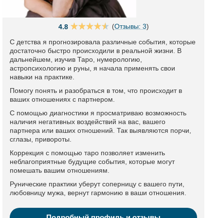
(
Отзывы: 3
)
4.8
С детства я прогнозировала различные события, которые
достаточно быстро происходили в реальной жизни. В
дальнейшем, изучив Таро, нумерологию,
астропсихологию и руны, я начала применять свои
навыки на практике.
Помогу понять и разобраться в том, что происходит в
ваших отношениях с партнером.
С помощью диагностики я просматриваю возможность
наличия негативных воздействий на вас, вашего
партнера или ваших отношений. Так выявляются порчи,
сглазы, привороты.
Коррекция с помощью таро позволяет изменить
неблагоприятные будущие события, которые могут
помешать вашим отношениям.
Рунические практики уберут соперницу с вашего пути,
любовницу мужа, вернут гармонию в ваши отношения.
Подробный профиль и отзывы