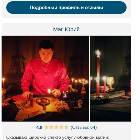
Подробный профиль и отзывы
Маг Юрий
(
Отзывы: 64
)
4.9
Оказываю широкий спектр услуг любовной магии: