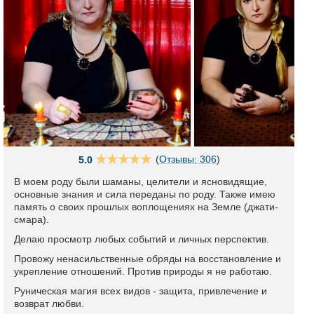
(
Отзывы: 306
)
5.0
В моем роду были шаманы, целители и ясновидящие,
основные знания и сила переданы по роду. Также имею
память о своих прошлых воплощениях на Земле (джати-
смара).
Делаю просмотр любых событий и личных перспектив.
Провожу ненасильственные обряды на восстановление и
укрепление отношений. Против природы я не работаю.
Руническая магия всех видов - защита, привлечение и
возврат любви.