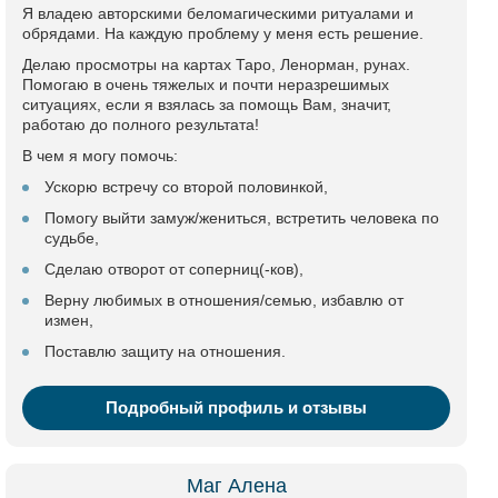
Я владею авторскими беломагическими ритуалами и
обрядами. На каждую проблему у меня есть решение.
Делаю просмотры на картах Таро, Ленорман, рунах.
Помогаю в очень тяжелых и почти неразрешимых
ситуациях, если я взялась за помощь Вам, значит,
работаю до полного результата!
В чем я могу помочь:
Ускорю встречу со второй половинкой,
Помогу выйти замуж/жениться, встретить человека по
судьбе,
Сделаю отворот от соперниц(-ков),
Верну любимых в отношения/семью, избавлю от
измен,
Поставлю защиту на отношения.
Подробный профиль и отзывы
Маг Алена