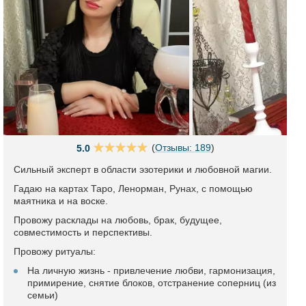
(
Отзывы: 189
)
5.0
Сильный эксперт в области эзотерики и любовной магии.
Гадаю на картах Таро, Ленорман, Рунах, с помощью
маятника и на воске.
Провожу расклады на любовь, брак, будущее,
совместимость и перспективы.
Провожу ритуалы:
На личную жизнь - привлечение любви, гармонизация,
примирение, снятие блоков, отстранение соперниц (из
семьи)