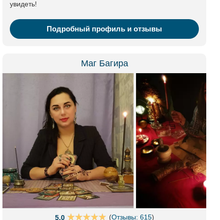
увидеть!
Подробный профиль и отзывы
Маг Багира
(
Отзывы: 615
)
5.0