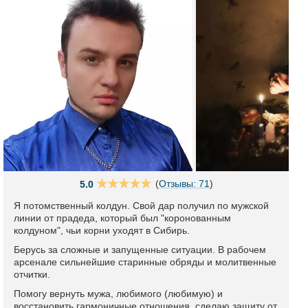
(
Отзывы: 71
)
5.0
Я потомственный колдун. Свой дар получил по мужской
линии от прадеда, который был "коронованным
колдуном", чьи корни уходят в Сибирь.
Берусь за сложные и запущенные ситуации. В рабочем
арсенале сильнейшие старинные обряды и молитвенные
отчитки.
Помогу вернуть мужа, любимого (любимую) и
восстановить гармоничные отношения, сделаю защиту от