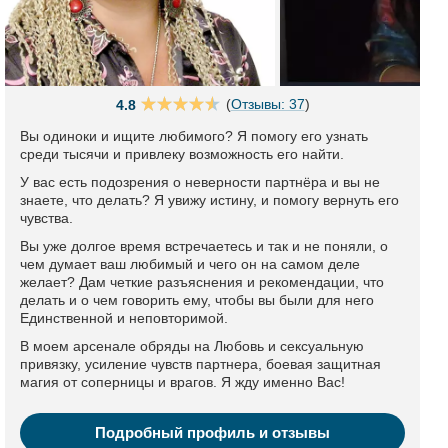
(
Отзывы: 37
)
4.8
Вы одиноки и ищите любимого? Я помогу его узнать
среди тысячи и привлеку возможность его найти.
У вас есть подозрения о неверности партнёра и вы не
знаете, что делать? Я увижу истину, и помогу вернуть его
чувства.
Вы уже долгое время встречаетесь и так и не поняли, о
чем думает ваш любимый и чего он на самом деле
желает? Дам четкие разъяснения и рекомендации, что
делать и о чем говорить ему, чтобы вы были для него
Единственной и неповторимой.
В моем арсенале обряды на Любовь и сексуальную
привязку, усиление чувств партнера, боевая защитная
магия от соперницы и врагов. Я жду именно Вас!
Подробный профиль и отзывы