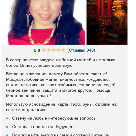
(
Отзывы: 948
)
5.0
В совершенстве владею любовной магией и не только,
более 16 лет успешно практикую.
Воплощаю желания, помогу Вам обрести счастье!
Мощная любовная магия, диагностика, колдовство,
снятие негатива, возврат любимых, соединение судеб,
чёрное венчание, защита и многое другое. Помощь
Мастера на результат!
Использую ясновидение, карты Таро, руны, отливки на
воске и астрологию.
Отвечу на любые интересующие вопросы
Составлю прогноз на будущее
Помогу найти выход из самой сложной ситуации.