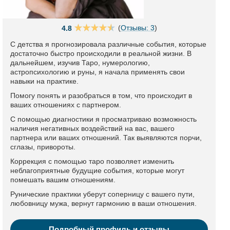
(
Отзывы: 3
)
4.8
С детства я прогнозировала различные события, которые
достаточно быстро происходили в реальной жизни. В
дальнейшем, изучив Таро, нумерологию,
астропсихологию и руны, я начала применять свои
навыки на практике.
Помогу понять и разобраться в том, что происходит в
ваших отношениях с партнером.
С помощью диагностики я просматриваю возможность
наличия негативных воздействий на вас, вашего
партнера или ваших отношений. Так выявляются порчи,
сглазы, привороты.
Коррекция с помощью таро позволяет изменить
неблагоприятные будущие события, которые могут
помешать вашим отношениям.
Рунические практики уберут соперницу с вашего пути,
любовницу мужа, вернут гармонию в ваши отношения.
Подробный профиль и отзывы