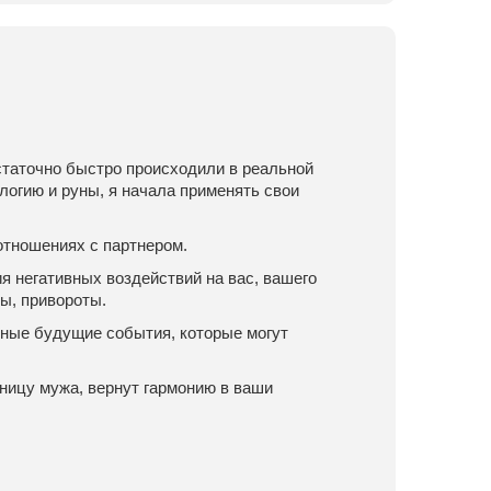
статочно быстро происходили в реальной
логию и руны, я начала применять свои
 отношениях с партнером.
 негативных воздействий на вас, вашего
ы, привороты.
тные будущие события, которые могут
вницу мужа, вернут гармонию в ваши