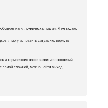
юбовная магия, руническая магия. Я не гадаю,
ков, я могу исправить ситуацию, вернуть
зок и тормозящих ваше развитие отношений.
е самой сложной, можно найти выход.