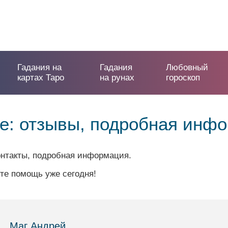
Гадания на
Гадания
Любовный
картах Таро
на рунах
гороскоп
е: отзывы, подробная инф
онтакты, подробная информация.
те помощь уже сегодня!
Маг Андрей