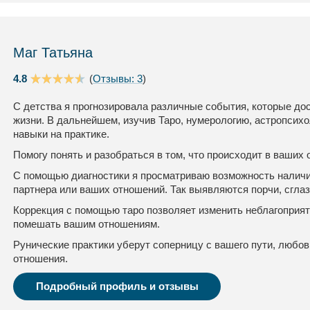
Маг Татьяна
4.8
(
Отзывы: 3
)
С детства я прогнозировала различные события, которые до
жизни. В дальнейшем, изучив Таро, нумерологию, астропсихо
навыки на практике.
Помогу понять и разобраться в том, что происходит в ваших
С помощью диагностики я просматриваю возможность наличия
партнера или ваших отношений. Так выявляются порчи, сглаз
Коррекция с помощью таро позволяет изменить неблагоприя
помешать вашим отношениям.
Рунические практики уберут соперницу с вашего пути, любо
отношения.
Подробный профиль и отзывы