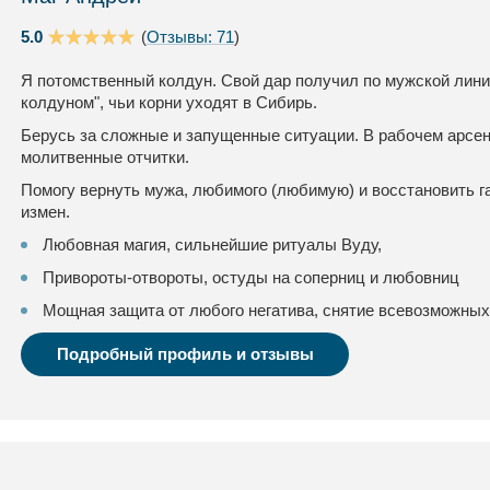
5.0
(
Отзывы: 71
)
Я потомственный колдун. Свой дар получил по мужской лини
колдуном", чьи корни уходят в Сибирь.
Берусь за сложные и запущенные ситуации. В рабочем арсе
молитвенные отчитки.
Помогу вернуть мужа, любимого (любимую) и восстановить 
измен.
Любовная магия, сильнейшие ритуалы Вуду,
Привороты-отвороты, остуды на соперниц и любовниц
Мощная защита от любого негатива, снятие всевозможных
Подробный профиль и отзывы