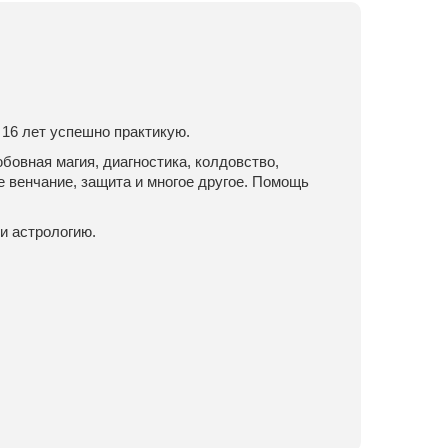
 16 лет успешно практикую.
овная магия, диагностика, колдовство,
е венчание, защита и многое другое. Помощь
и астрологию.