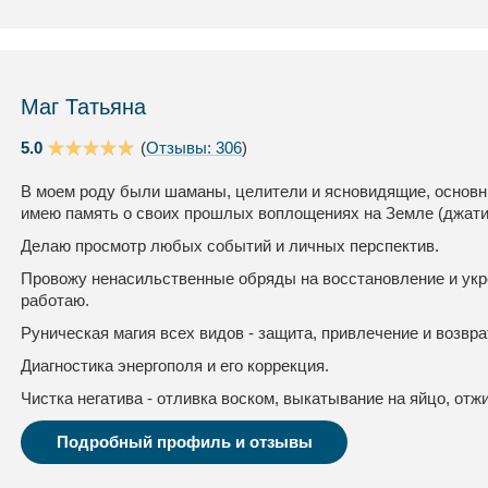
Маг Татьяна
5.0
(
Отзывы: 306
)
В моем роду были шаманы, целители и ясновидящие, основны
имею память о своих прошлых воплощениях на Земле (джати
Делаю просмотр любых событий и личных перспектив.
Провожу ненасильственные обряды на восстановление и укр
работаю.
Руническая магия всех видов - защита, привлечение и возвра
Диагностика энергополя и его коррекция.
Чистка негатива - отливка воском, выкатывание на яйцо, отжи
Подробный профиль и отзывы