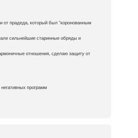
и от прадеда, который был "коронованным
нале сильнейшие старинные обряды и
гармоничные отношения, сделаю защиту от
 негативных программ