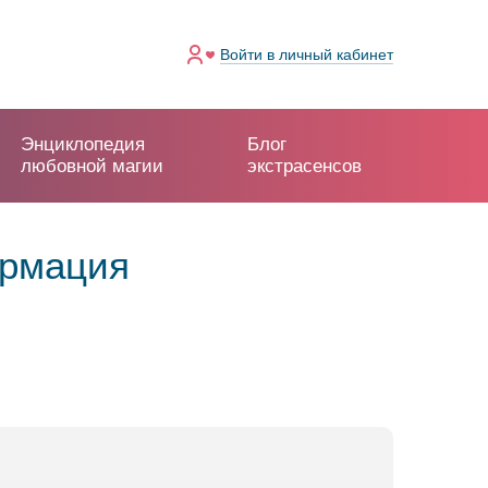
Войти
в личный кабинет
Энциклопедия
Блог
любовной магии
экстрасенсов
ормация