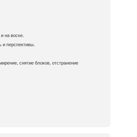
и на воске.
 и перспективы.
мирение, снятие блоков, отстранение