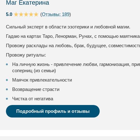
Маг Екатерина
5.0
(
Отзывы: 189
)
Сильный эксперт в области эзотерики и любовной магии.
Гадаю на картах Таро, Ленорман, Рунах, с помощью маятника 
Провожу расклады на любовь, брак, будущее, совместимость
Провожу ритуалы:
На личную жизнь - привлечение любви, гармонизация, при
соперниц (из семьи)
Маячок привлекательности
Возвращение страсти
Чистка от негатива
Подробный профиль и отзывы