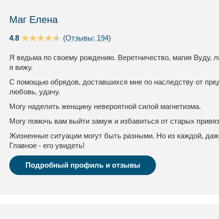
Маг Елена
4.8
(
Отзывы: 194
)
Я ведьма по своему рождению. Веретничество, магия Вуду, л
я вижу.
С помощью обрядов, доставшихся мне по наследству от пред
любовь, удачу.
Могу наделить женщину невероятной силой магнетизма.
Могу помочь вам выйти замуж и избавиться от старых привя
Жизненные ситуации могут быть разными. Но из каждой, даж
Главное - его увидеть!
Подробный профиль и отзывы