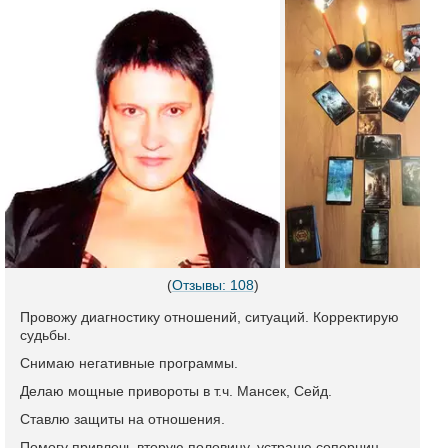
(
Отзывы: 108
)
Провожу диагностику отношений, ситуаций. Корректирую
судьбы.
Снимаю негативные программы.
Делаю мощные привороты в т.ч. Мансек, Сейд.
Ставлю защиты на отношения.
Помогу привлечь вторую половину, устраню соперниц.