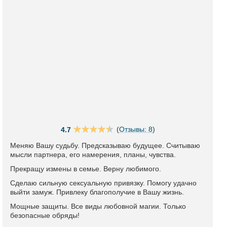
(
Отзывы: 8
)
4.7
Меняю Вашу судьбу. Предсказываю будущее. Считываю
мысли партнера, его намерения, планы, чувства.
Прекращу измены в семье. Верну любимого.
Сделаю сильную сексуальную привязку. Помогу удачно
выйти замуж. Привлеку благополучие в Вашу жизнь.
Мощные защиты. Все виды любовной магии. Только
безопасные обряды!