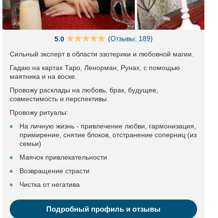
(
Отзывы: 189
)
5.0
Сильный эксперт в области эзотерики и любовной магии.
Гадаю на картах Таро, Ленорман, Рунах, с помощью
маятника и на воске.
Провожу расклады на любовь, брак, будущее,
совместимость и перспективы.
Провожу ритуалы:
На личную жизнь - привлечение любви, гармонизация,
примирение, снятие блоков, отстранение соперниц (из
семьи)
Маячок привлекательности
Возвращение страсти
Чистка от негатива
Подробный профиль и отзывы