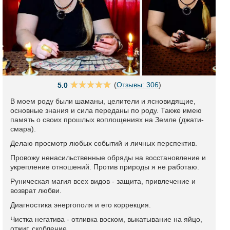
(
Отзывы: 306
)
5.0
В моем роду были шаманы, целители и ясновидящие,
основные знания и сила переданы по роду. Также имею
память о своих прошлых воплощениях на Земле (джати-
смара).
Делаю просмотр любых событий и личных перспектив.
Провожу ненасильственные обряды на восстановление и
укрепление отношений. Против природы я не работаю.
Руническая магия всех видов - защита, привлечение и
возврат любви.
Диагностика энергополя и его коррекция.
Чистка негатива - отливка воском, выкатывание на яйцо,
отжиг, скобление.