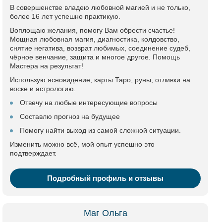
В совершенстве владею любовной магией и не только,
более 16 лет успешно практикую.
Воплощаю желания, помогу Вам обрести счастье!
Мощная любовная магия, диагностика, колдовство,
снятие негатива, возврат любимых, соединение судеб,
чёрное венчание, защита и многое другое. Помощь
Мастера на результат!
Использую ясновидение, карты Таро, руны, отливки на
воске и астрологию.
Отвечу на любые интересующие вопросы
Составлю прогноз на будущее
Помогу найти выход из самой сложной ситуации.
Изменить можно всё, мой опыт успешно это
подтверждает.
Подробный профиль и отзывы
Маг Ольга