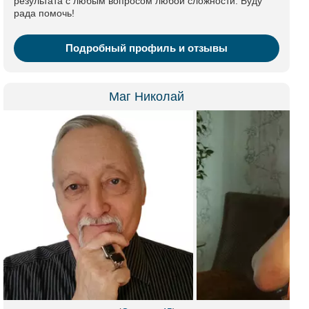
результата с любым вопросом любой сложности. Буду
рада помочь!
Подробный профиль и отзывы
Маг Николай