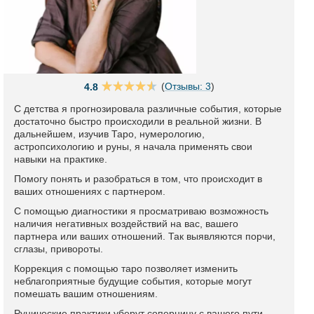
(
Отзывы: 3
)
4.8
С детства я прогнозировала различные события, которые
достаточно быстро происходили в реальной жизни. В
дальнейшем, изучив Таро, нумерологию,
астропсихологию и руны, я начала применять свои
навыки на практике.
Помогу понять и разобраться в том, что происходит в
ваших отношениях с партнером.
С помощью диагностики я просматриваю возможность
наличия негативных воздействий на вас, вашего
партнера или ваших отношений. Так выявляются порчи,
сглазы, привороты.
Коррекция с помощью таро позволяет изменить
неблагоприятные будущие события, которые могут
помешать вашим отношениям.
Рунические практики уберут соперницу с вашего пути,