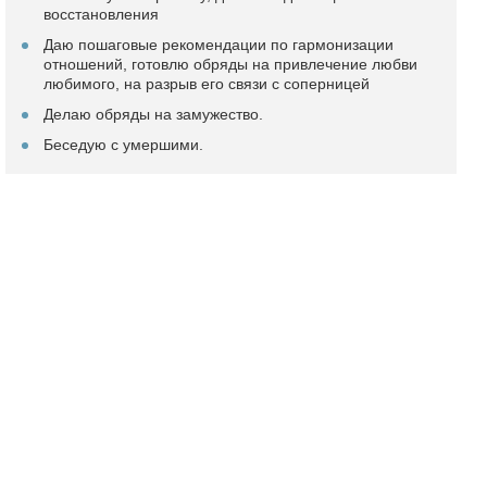
восстановления
Даю пошаговые рекомендации по гармонизации
отношений, готовлю обряды на привлечение любви
любимого, на разрыв его связи с соперницей
Делаю обряды на замужество.
Беседую с умершими.
Подробный профиль и отзывы
Маг Людмила