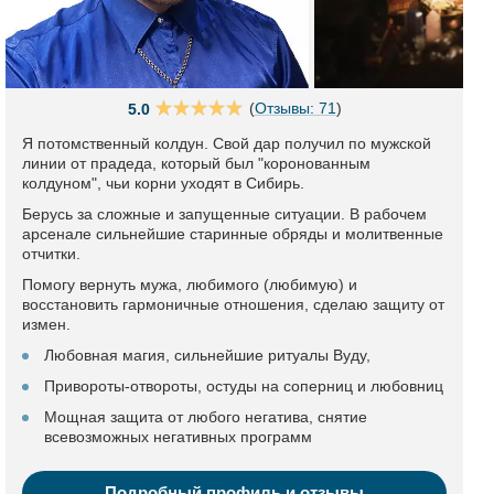
(
Отзывы: 71
)
5.0
Я потомственный колдун. Свой дар получил по мужской
линии от прадеда, который был "коронованным
колдуном", чьи корни уходят в Сибирь.
Берусь за сложные и запущенные ситуации. В рабочем
арсенале сильнейшие старинные обряды и молитвенные
отчитки.
Помогу вернуть мужа, любимого (любимую) и
восстановить гармоничные отношения, сделаю защиту от
измен.
Любовная магия, сильнейшие ритуалы Вуду,
Привороты-отвороты, остуды на соперниц и любовниц
Мощная защита от любого негатива, снятие
всевозможных негативных программ
Подробный профиль и отзывы