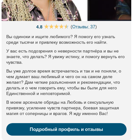
(
Отзывы: 37
)
4.8
Вы одиноки и ищите любимого? Я помогу его узнать
среди тысячи и привлеку возможность его найти.
У вас есть подозрения о неверности партнёра и вы не
знаете, что делать? Я увижу истину, и помогу вернуть его
чувства.
Вы уже долгое время встречаетесь и так и не поняли, о
чем думает ваш любимый и чего он на самом деле
желает? Дам четкие разъяснения и рекомендации, что
делать и о чем говорить ему, чтобы вы были для него
Единственной и неповторимой.
В моем арсенале обряды на Любовь и сексуальную
привязку, усиление чувств партнера, боевая защитная
магия от соперницы и врагов. Я жду именно Вас!
Подробный профиль и отзывы