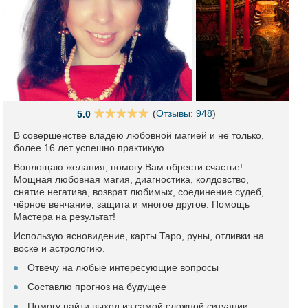
(
Отзывы: 948
)
5.0
В совершенстве владею любовной магией и не только,
более 16 лет успешно практикую.
Воплощаю желания, помогу Вам обрести счастье!
Мощная любовная магия, диагностика, колдовство,
снятие негатива, возврат любимых, соединение судеб,
чёрное венчание, защита и многое другое. Помощь
Мастера на результат!
Использую ясновидение, карты Таро, руны, отливки на
воске и астрологию.
Отвечу на любые интересующие вопросы
Составлю прогноз на будущее
Помогу найти выход из самой сложной ситуации.