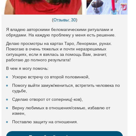
(
Отзывы: 30
)
Я владею авторскими беломагическими ритуалами и
обрядами. На каждую проблему у меня есть решение.
Делаю просмотры на картах Таро, Ленорман, рунах.
Помогаю в очень тяжелых и почти неразрешимых
ситуациях, если я взялась за помощь Вам, значит,
работаю до полного результата!
В чем я могу помочь:
Ускорю встречу со второй половинкой,
Помогу выйти замуж/жениться, встретить человека по
судьбе,
Сделаю отворот от соперниц(-ков),
Верну любимых в отношения/семью, избавлю от
измен,
Поставлю защиту на отношения.