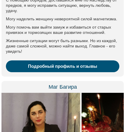
С помощью обрядов, доставшихся мне по наследству от
предков, я могу исправить ситуацию, вернуть любовь,
удачу.
Могу наделить женщину невероятной силой магнетизма.
Могу помочь вам выйти замуж и избавиться от старых
привязок и тормозящих ваше развитие отношений.
Жизненные ситуации могут быть разными. Но из каждой,
даже самой сложной, можно найти выход. Главное - его
увидеть!
Подробный профиль и отзывы
Маг Багира