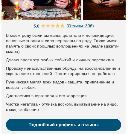
(
Отзывы: 306
)
5.0
В моем роду были шаманы, целители и ясновидящие,
основные знания и сила переданы по роду. Также имею
память о своих прошлых воплощениях на Земле (джати-
смара).
Делаю просмотр любых событий и личных перспектив.
Провожу ненасильственные обряды на восстановление и
укрепление отношений. Против природы я не работаю.
Руническая магия всех видов - защита, привлечение и
возврат любви.
Диагностика энергополя и его коррекция.
Чистка негатива - отливка воском, выкатывание на яйцо,
отжиг, скобление.
Подробный профиль и отзывы