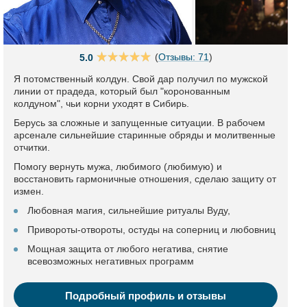
(
Отзывы: 71
)
5.0
Я потомственный колдун. Свой дар получил по мужской
линии от прадеда, который был "коронованным
колдуном", чьи корни уходят в Сибирь.
Берусь за сложные и запущенные ситуации. В рабочем
арсенале сильнейшие старинные обряды и молитвенные
отчитки.
Помогу вернуть мужа, любимого (любимую) и
восстановить гармоничные отношения, сделаю защиту от
измен.
Любовная магия, сильнейшие ритуалы Вуду,
Привороты-отвороты, остуды на соперниц и любовниц
Мощная защита от любого негатива, снятие
всевозможных негативных программ
Подробный профиль и отзывы