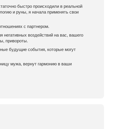
статочно быстро происходили в реальной
логию и руны, я начала применять свои
 отношениях с партнером.
 негативных воздействий на вас, вашего
ы, привороты.
тные будущие события, которые могут
вницу мужа, вернут гармонию в ваши