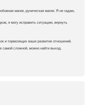
юбовная магия, руническая магия. Я не гадаю,
ков, я могу исправить ситуацию, вернуть
зок и тормозящих ваше развитие отношений.
е самой сложной, можно найти выход.