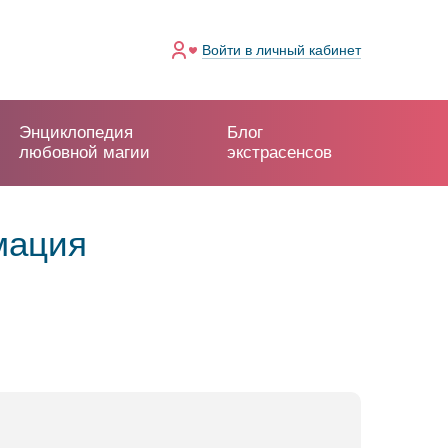
Войти
в личный кабинет
Энциклопедия
Блог
любовной магии
экстрасенсов
мация