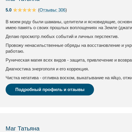
5.0
(
Отзывы: 306
)
В моем роду были шаманы, целители и ясновидящие, основны
имею память о своих прошлых воплощениях на Земле (джати
Делаю просмотр любых событий и личных перспектив.
Провожу ненасильственные обряды на восстановление и укр
работаю.
Руническая магия всех видов - защита, привлечение и возвра
Диагностика энергополя и его коррекция.
Чистка негатива - отливка воском, выкатывание на яйцо, отжи
Подробный профиль и отзывы
Маг Татьяна