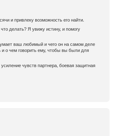
сячи и привлеку возможность его найти.
 что делать? Я увижу истину, и помогу
 думает ваш любимый и чего он на самом деле
 и о чем говорить ему, чтобы вы были для
 усиление чувств партнера, боевая защитная