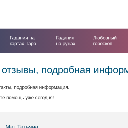
Гадания на
Гадания
Любовный
картах Таро
на рунах
гороскоп
: отзывы, подробная инфор
нтакты, подробная информация.
те помощь уже сегодня!
Маг Татьяна