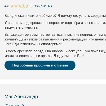
4.8
(
Отзывы: 37
)
Вы одиноки и ищите любимого? Я помогу его узнать среди ты
У вас есть подозрения о неверности партнёра и вы не знаете,
вернуть его чувства.
Вы уже долгое время встречаетесь и так и не поняли, о чем
желает? Дам четкие разъяснения и рекомендации, что делать
него Единственной и неповторимой.
В моем арсенале обряды на Любовь и сексуальную привязку,
магия от соперницы и врагов. Я жду именно Вас!
Подробный профиль и отзывы
Маг Александр
(
Отзывы: 7
)