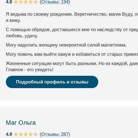
4.8
(
Отзывы: 194
)
Я ведьма по своему рождению. Веретничество, магия Вуду, л
я вижу.
С помощью обрядов, доставшихся мне по наследству от пред
любовь, удачу.
Могу наделить женщину невероятной силой магнетизма.
Могу помочь вам выйти замуж и избавиться от старых привя
Жизненные ситуации могут быть разными. Но из каждой, даж
Главное - его увидеть!
Подробный профиль и отзывы
Маг Ольга
4.9
(
Отзывы: 287
)