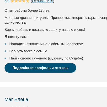
5.0
(
Отзывы: 615
)
Опыт работы более 17 лет.
Мощные древние ритуалы! Привороты, отвороты, гармонизац
одиночества.
Верну любовь и поставлю защиту на всю жизнь!
Я помогу вам:
Наладить отношения с любимым человеком
Вернуть мужа в семью
Найти своего суженого (мужчину по Судьбе)
Подробный профиль и отзывы
Маг Елена