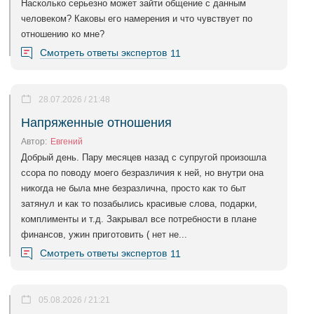
Насколько серьезно может зайти общение с данным
человеком? Каковы его намерения и что чувствует по
отношению ко мне?
Смотреть ответы экспертов
11
28.07.2026 / 21:48
Напряженные отношения
Автор:
Евгений
Добрый день. Пару месяцев назад с супругой произошла
ссора по поводу моего безразличия к ней, но внутри она
никогда не была мне безразлична, просто как то быт
затянул и как то позабылись красивые слова, подарки,
комплименты и т.д. Закрывал все потребности в плане
финансов, ужин приготовить ( нет не...
Смотреть ответы экспертов
11
05.08.2026 / 21:21