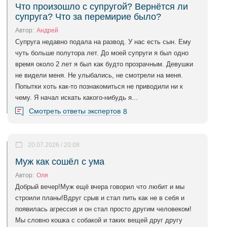
Что произошло с супругой? Вернётся ли
супруга? Что за перемирие было?
Автор:
Андрей
Супруга недавно подала на развод. У нас есть сын. Ему
чуть больше полутора лет. До моей супруги я был одно
время около 2 лет я был как будто прозрачным. Девушки
не видели меня. Не улыбались, не смотрели на меня.
Попытки хоть как-то познакомиться не приводили ни к
чему. Я начал искать какого-нибудь я...
Смотреть ответы экспертов
8
20.07.2026 / 20:08
Муж как сошёл с ума
Автор:
Оля
Добрый вечер!Муж ещё вчера говорил что любит и мы
строили планы!Вдруг срыв и стал пить как не в себя и
появилась агрессия и он стал просто другим человеком!
Мы словно кошка с собакой и таких вещей друг другу