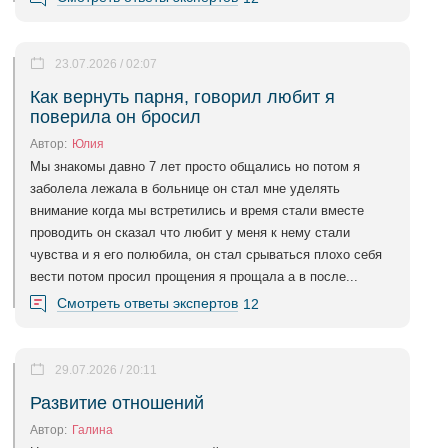
23.07.2026 / 02:07
Как вернуть парня, говорил любит я
поверила он бросил
Автор:
Юлия
Мы знакомы давно 7 лет просто общались но потом я
заболела лежала в больнице он стал мне уделять
внимание когда мы встретились и время стали вместе
проводить он сказал что любит у меня к нему стали
чувства и я его полюбила, он стал срываться плохо себя
вести потом просил прощения я прощала а в после...
Смотреть ответы экспертов
12
29.07.2026 / 20:11
Развитие отношений
Автор:
Галина