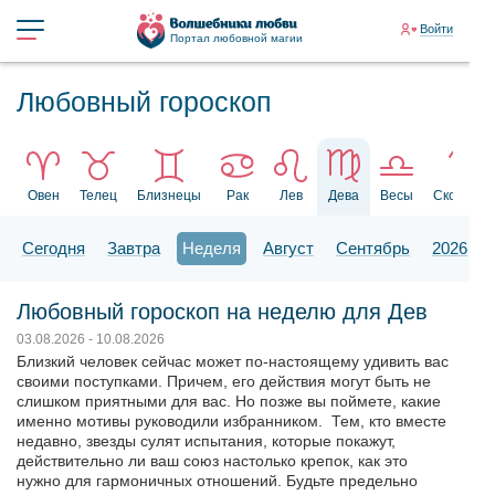
Войти
Портал любовной магии
Любовный гороскоп
Овен
Телец
Близнецы
Рак
Лев
Дева
Весы
Скорпион
Сегодня
Завтра
Неделя
Август
Сентябрь
2026
Любовный гороскоп на неделю для Дев
03.08.2026 - 10.08.2026
Близкий человек сейчас может по-настоящему удивить вас
своими поступками. Причем, его действия могут быть не
слишком приятными для вас. Но позже вы поймете, какие
именно мотивы руководили избранником. Тем, кто вместе
недавно, звезды сулят испытания, которые покажут,
действительно ли ваш союз настолько крепок, как это
нужно для гармоничных отношений. Будьте предельно