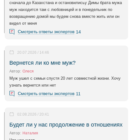
сначала до Казахстана и остановилисьу Димы брата мужа
муж находится там с любовницей и в понедельник по
возвращению домой мы будем снова вместе жить или он
видел от меня
Смотреть ответы экспертов
14
20.07.2026 / 14:46
Вернется ли ко мне муж?
Автор:
Олеся
Муж ушел с семьи спустя 20 лет совместной жизни. Хочу
узнать вернется или нет
Смотреть ответы экспертов
11
02.08.2026 / 20:41
Будет ли у нас продолжение в отношениях
Автор:
Наталия