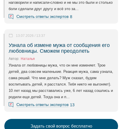
наговорили и написали-словно и не мы это были и столько
боли сделали друг другу и всё это за...
Смотреть ответы экспертов
8
13.07.2026 / 13:37
Узнала об измене мужа от сообщения его
любовницы. Сможем преодолеть
Автор:
Наталья
Узнала от любовницы мужа, что он мне изменяет. Трое
детей, два совсем маленькие. Реакция мужа, сама узнала,
сама решай. Что мне делать? Муж сказал, будем
воспитывать детей, я расстался. Тебя никто не выгоняет).
10 лет назад мы расставались уже, 6 лет назад сошлись и
родили еще детей. Тогда она и п...
Смотреть ответы экспертов
13
Задать свой вопрос бесплатно