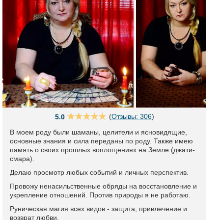
(
Отзывы: 306
)
5.0
В моем роду были шаманы, целители и ясновидящие,
основные знания и сила переданы по роду. Также имею
память о своих прошлых воплощениях на Земле (джати-
смара).
Делаю просмотр любых событий и личных перспектив.
Провожу ненасильственные обряды на восстановление и
укрепление отношений. Против природы я не работаю.
Руническая магия всех видов - защита, привлечение и
возврат любви.