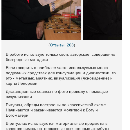
(
Отзывы: 203
)
В работе использую только свои, авторские, совершенно
безвредные методики.
Если говорить о наиболее часто используемых мною
подручных средствах для консультации и диагностики, то
это - метаязык, маятник, визуализация (ясновидение) и
карты Ленорман.
Дистанционные сеансы по фото провожу с помощью
визуализации.
Ритуалы, обряды построены по классической схеме.
Начинаются и заканчиваются молитвой к Богу и
Богоматери.
В ритуалах используются материальные предметы в
качестве символов, церковные освященные атрибуты,