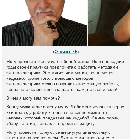
(
Отзывы: 45
)
Могу провести все ритуалы белой магии. Но в последние
годы своей практики предпочитаю работать методами
экстрасенсорики. Это мягче, чем магия, но не менее
надежно. Кроме того, с помощью методов
экстрасенсорики можно возродить настоящую любовь,
после чего человек возвращается сам, по своей воле!
В чем я могу вам помочь?
Верну мужа жене и жену мужу. Любимого человека верну
или проведу работу, чтобы нашелся по жизни тот
человек, который предназначен судьбой. Сниму порчу,
уберу негатив, поставлю надежную защиту.
Могу провести полную, развернутую диагностику с
ответами на все вопросы. Диагностика проводится с