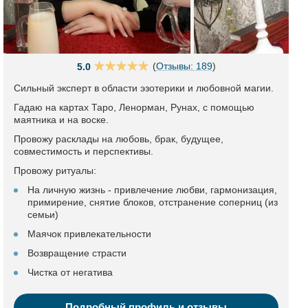
(
Отзывы: 189
)
5.0
Сильный эксперт в области эзотерики и любовной магии.
Гадаю на картах Таро, Ленорман, Рунах, с помощью
маятника и на воске.
Провожу расклады на любовь, брак, будущее,
совместимость и перспективы.
Провожу ритуалы:
На личную жизнь - привлечение любви, гармонизация,
примирение, снятие блоков, отстранение соперниц (из
семьи)
Маячок привлекательности
Возвращение страсти
Чистка от негатива
Подробный профиль и отзывы