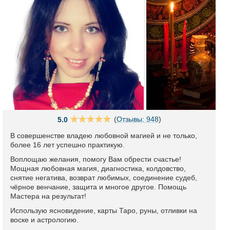
(
Отзывы: 948
)
5.0
В совершенстве владею любовной магией и не только,
более 16 лет успешно практикую.
Воплощаю желания, помогу Вам обрести счастье!
Мощная любовная магия, диагностика, колдовство,
снятие негатива, возврат любимых, соединение судеб,
чёрное венчание, защита и многое другое. Помощь
Мастера на результат!
Использую ясновидение, карты Таро, руны, отливки на
воске и астрологию.