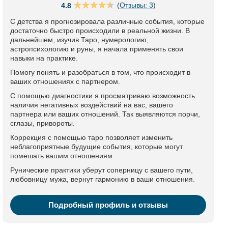
(
Отзывы: 3
)
4.8
С детства я прогнозировала различные события, которые
достаточно быстро происходили в реальной жизни. В
дальнейшем, изучив Таро, нумерологию,
астропсихологию и руны, я начала применять свои
навыки на практике.
Помогу понять и разобраться в том, что происходит в
ваших отношениях с партнером.
С помощью диагностики я просматриваю возможность
наличия негативных воздействий на вас, вашего
партнера или ваших отношений. Так выявляются порчи,
сглазы, привороты.
Коррекция с помощью таро позволяет изменить
неблагоприятные будущие события, которые могут
помешать вашим отношениям.
Рунические практики уберут соперницу с вашего пути,
любовницу мужа, вернут гармонию в ваши отношения.
Подробный профиль и отзывы