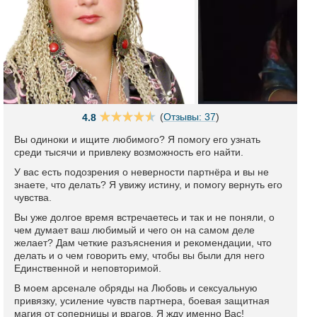
(
Отзывы: 37
)
4.8
Вы одиноки и ищите любимого? Я помогу его узнать
среди тысячи и привлеку возможность его найти.
У вас есть подозрения о неверности партнёра и вы не
знаете, что делать? Я увижу истину, и помогу вернуть его
чувства.
Вы уже долгое время встречаетесь и так и не поняли, о
чем думает ваш любимый и чего он на самом деле
желает? Дам четкие разъяснения и рекомендации, что
делать и о чем говорить ему, чтобы вы были для него
Единственной и неповторимой.
В моем арсенале обряды на Любовь и сексуальную
привязку, усиление чувств партнера, боевая защитная
магия от соперницы и врагов. Я жду именно Вас!