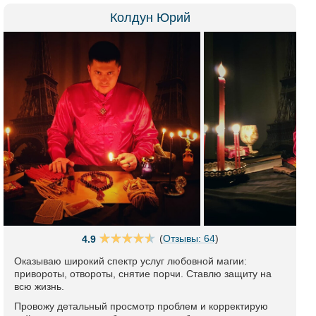
Колдун Юрий
(
Отзывы: 64
)
4.9
Оказываю широкий спектр услуг любовной магии:
привороты, отвороты, снятие порчи. Ставлю защиту на
всю жизнь.
Провожу детальный просмотр проблем и корректирую