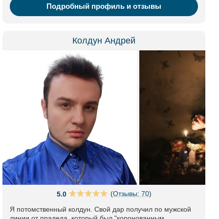
Подробный профиль и отзывы
Колдун Андрей
(
Отзывы: 70
)
5.0
Я потомственный колдун. Свой дар получил по мужской
линии от прадеда, который был "коронованным