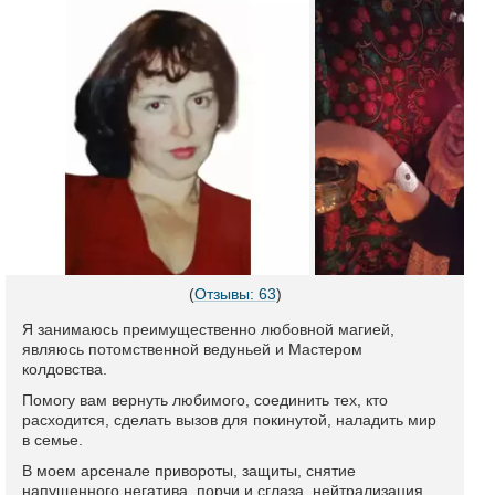
(
Отзывы: 63
)
Я занимаюсь преимущественно любовной магией,
являюсь потомственной ведуньей и Мастером
колдовства.
Помогу вам вернуть любимого, соединить тех, кто
расходится, сделать вызов для покинутой, наладить мир
в семье.
В моем арсенале привороты, защиты, снятие
напущенного негатива, порчи и сглаза, нейтрализация