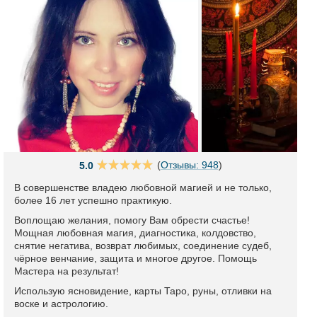
(
Отзывы: 948
)
5.0
В совершенстве владею любовной магией и не только,
более 16 лет успешно практикую.
Воплощаю желания, помогу Вам обрести счастье!
Мощная любовная магия, диагностика, колдовство,
снятие негатива, возврат любимых, соединение судеб,
чёрное венчание, защита и многое другое. Помощь
Мастера на результат!
Использую ясновидение, карты Таро, руны, отливки на
воске и астрологию.