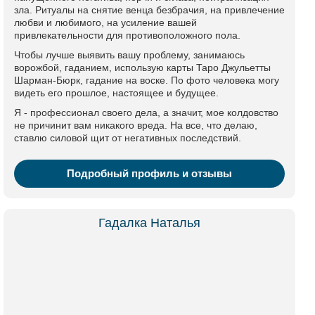
зла. Ритуалы на снятие венца безбрачия, на привлечение
любви и любимого, на усиление вашей
привлекательности для противоположного пола.
Чтобы лучше выявить вашу проблему, занимаюсь
ворожбой, гаданием, использую карты Таро Джульетты
Шарман-Бюрк, гадание на воске. По фото человека могу
видеть его прошлое, настоящее и будущее.
Я - профессионал своего дела, а значит, мое колдовство
не причинит вам никакого вреда. На все, что делаю,
ставлю силовой щит от негативных последствий.
Подробный профиль и отзывы
Гадалка Наталья