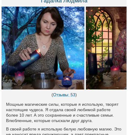
Гадалка Людмила
(
Отзывы: 53
)
Мощные магические силы, которые я использую, творят
настоящие чудеса. Я отдала своей любимой работе
более 10 лет. А это сохраненные и счастливые семьи.
Влюбленные, которые отыскали друг друга.
В своей работе я использую белую любовную магию. Это
не наносит вреда окружающим, а дает прекрасные