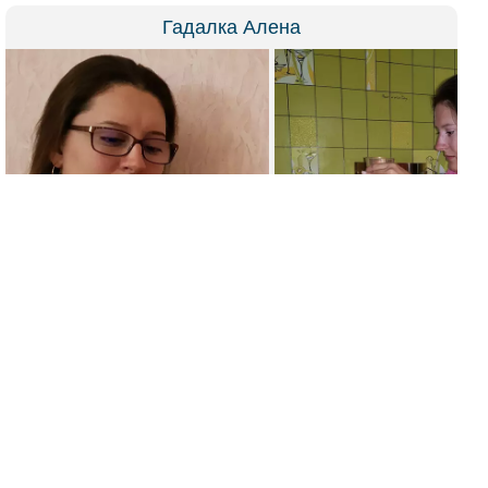
Гадалка Алена
(
Отзывы: 554
)
Я потомственная ясновидящая, экстрасенс, таролог. Могу
помочь вам в любой ситуации, главное верить.
Возвращаю в семью супруга, супругу.
Восстанавливаю, корректирую, гармонизирую