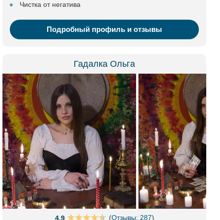
Чистка от негатива
Подробный профиль и отзывы
Гадалка Ольга
(
Отзывы: 287
)
4.9