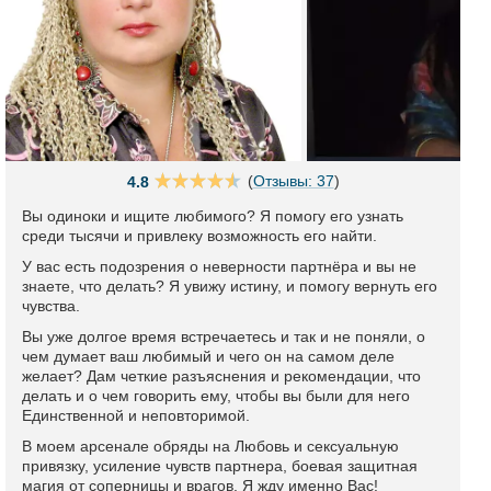
(
Отзывы: 37
)
4.8
Вы одиноки и ищите любимого? Я помогу его узнать
среди тысячи и привлеку возможность его найти.
У вас есть подозрения о неверности партнёра и вы не
знаете, что делать? Я увижу истину, и помогу вернуть его
чувства.
Вы уже долгое время встречаетесь и так и не поняли, о
чем думает ваш любимый и чего он на самом деле
желает? Дам четкие разъяснения и рекомендации, что
делать и о чем говорить ему, чтобы вы были для него
Единственной и неповторимой.
В моем арсенале обряды на Любовь и сексуальную
привязку, усиление чувств партнера, боевая защитная
магия от соперницы и врагов. Я жду именно Вас!