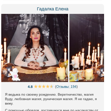
Гадалка Елена
(
Отзывы: 194
)
4.8
Я ведьма по своему рождению. Веретничество, магия
Вуду, любовная магия, руническая магия. Я не гадаю, я
вижу.
С помощью обрядов, доставшихся мне по наследству от