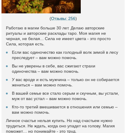
(
Отзывы: 256
)
Работаю в магии больше 30 лет. Делаю авторские
ритуалы и авторские расклады таро. Моя магия не
черная, не белая... Сила не имеет цвета - это просто
Сила, которая есть.
Если вас одиночество как голодный волк зимой в лесу
преследует – вам можно помочь.
Вы не уверены в себе, вас сжигают страхи
одиночества – вам можно помочь.
У вас вроде и есть мужчина – только он не собирается
жениться – вам можно помочь.
В вашей семье все стало серым и скучным, вы устали,
муж от вас устал – вам можно помочь.
Кто-то третий вмешивается в отношения или семью –
вам можно помочь.
Личное счастье нельзя купить. Но над счастьем нужно
трудиться. Не ждать, когда оно упадет на голову. Магия
поможет… но понимайте - это труд.