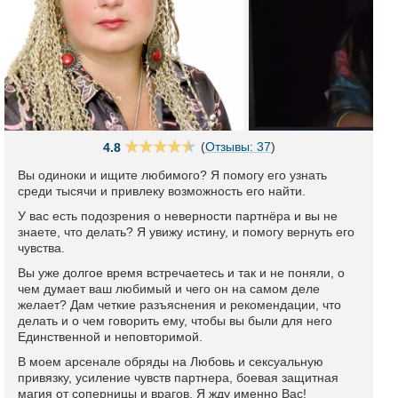
(
Отзывы: 37
)
4.8
Вы одиноки и ищите любимого? Я помогу его узнать
среди тысячи и привлеку возможность его найти.
У вас есть подозрения о неверности партнёра и вы не
знаете, что делать? Я увижу истину, и помогу вернуть его
чувства.
Вы уже долгое время встречаетесь и так и не поняли, о
чем думает ваш любимый и чего он на самом деле
желает? Дам четкие разъяснения и рекомендации, что
делать и о чем говорить ему, чтобы вы были для него
Единственной и неповторимой.
В моем арсенале обряды на Любовь и сексуальную
привязку, усиление чувств партнера, боевая защитная
магия от соперницы и врагов. Я жду именно Вас!