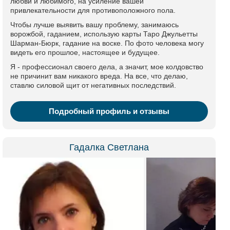
любви и любимого, на усиление вашей
привлекательности для противоположного пола.
Чтобы лучше выявить вашу проблему, занимаюсь
ворожбой, гаданием, использую карты Таро Джульетты
Шарман-Бюрк, гадание на воске. По фото человека могу
видеть его прошлое, настоящее и будущее.
Я - профессионал своего дела, а значит, мое колдовство
не причинит вам никакого вреда. На все, что делаю,
ставлю силовой щит от негативных последствий.
Подробный профиль и отзывы
Гадалка Светлана