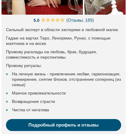
(
Отзывы: 189
)
5.0
Сильный эксперт в области эзотерики и любовной магии.
Гадаю на картах Таро, Ленорман, Рунах, с помощью
маятника и на воске.
Провожу расклады на любовь, брак, будущее,
совместимость и перспективы.
Провожу ритуалы:
На личную жизнь - привлечение любви, гармонизация,
примирение, снятие блоков, отстранение соперниц (из
семьи)
Маячок привлекательности
Возвращение страсти
Чистка от негатива
Подробный профиль и отзывы