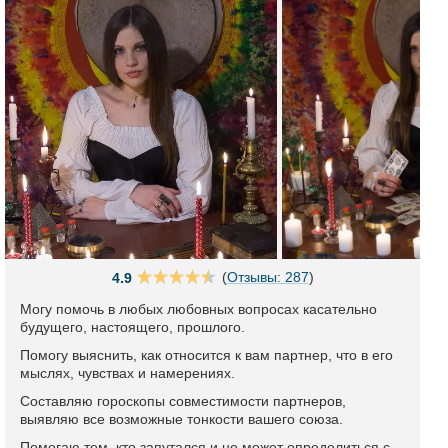
(
Отзывы: 287
)
4.9
Могу помочь в любых любовных вопросах касательно
будущего, настоящего, прошлого.
Помогу выяснить, как относится к вам партнер, что в его
мыслях, чувствах и намерениях.
Составляю гороскопы совместимости партнеров,
выявляю все возможные тонкости вашего союза.
Помогаю тем, кто запутался и не может определиться с