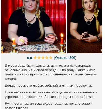
(
Отзывы: 306
)
5.0
В моем роду были шаманы, целители и ясновидящие,
основные знания и сила переданы по роду. Также имею
память о своих прошлых воплощениях на Земле (джати-
смара).
Делаю просмотр любых событий и личных перспектив.
Провожу ненасильственные обряды на восстановление и
укрепление отношений. Против природы я не работаю.
Руническая магия всех видов - защита, привлечение и
возврат любви.