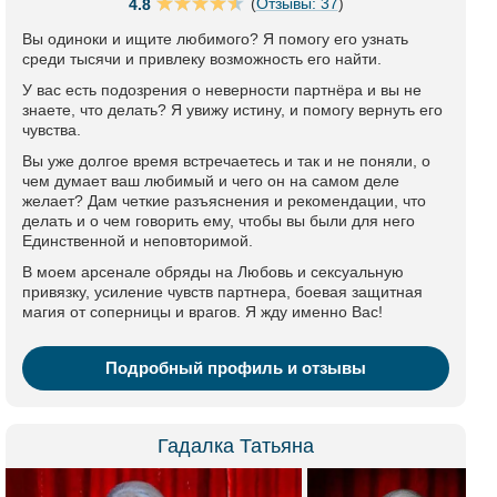
(
Отзывы: 37
)
4.8
Вы одиноки и ищите любимого? Я помогу его узнать
среди тысячи и привлеку возможность его найти.
У вас есть подозрения о неверности партнёра и вы не
знаете, что делать? Я увижу истину, и помогу вернуть его
чувства.
Вы уже долгое время встречаетесь и так и не поняли, о
чем думает ваш любимый и чего он на самом деле
желает? Дам четкие разъяснения и рекомендации, что
делать и о чем говорить ему, чтобы вы были для него
Единственной и неповторимой.
В моем арсенале обряды на Любовь и сексуальную
привязку, усиление чувств партнера, боевая защитная
магия от соперницы и врагов. Я жду именно Вас!
Подробный профиль и отзывы
Гадалка Татьяна