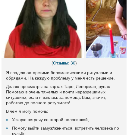
(
Отзывы: 30
)
Я владею авторскими беломагическими ритуалами и
обрядами. На каждую проблему у меня есть решение.
Делаю просмотры на картах Таро, Ленорман, рунах.
Помогаю в очень тяжелых и почти неразрешимых
ситуациях, если я взялась за помощь Вам, значит,
работаю до полного результата!
В чем я могу помочь:
Ускорю встречу со второй половинкой,
Помогу выйти замуж/жениться, встретить человека по
судьбе,