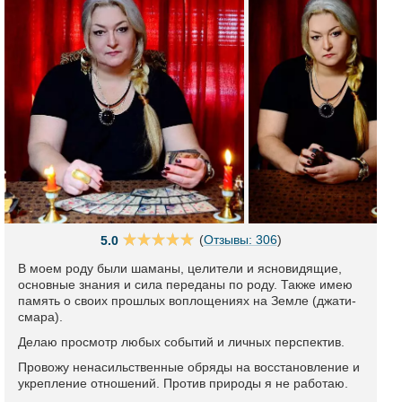
(
Отзывы: 306
)
5.0
В моем роду были шаманы, целители и ясновидящие,
основные знания и сила переданы по роду. Также имею
память о своих прошлых воплощениях на Земле (джати-
смара).
Делаю просмотр любых событий и личных перспектив.
Провожу ненасильственные обряды на восстановление и
укрепление отношений. Против природы я не работаю.