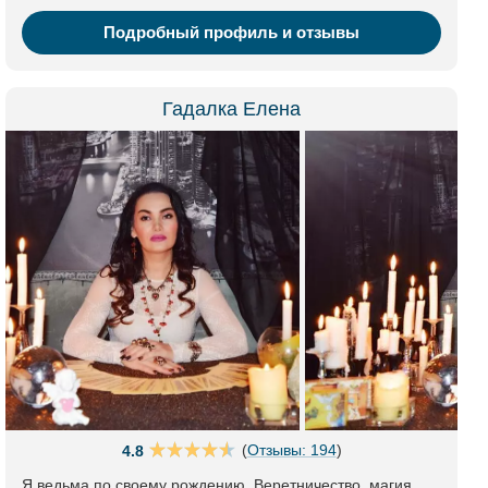
Подробный профиль и отзывы
Гадалка Елена
(
Отзывы: 194
)
4.8
Я ведьма по своему рождению. Веретничество, магия