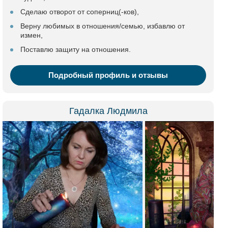
Сделаю отворот от соперниц(-ков),
Верну любимых в отношения/семью, избавлю от
измен,
Поставлю защиту на отношения.
Подробный профиль и отзывы
Гадалка Людмила