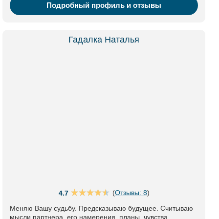
Подробный профиль и отзывы
Гадалка Наталья
(
Отзывы: 8
)
4.7
Меняю Вашу судьбу. Предсказываю будущее. Считываю
мысли партнера, его намерения, планы, чувства.