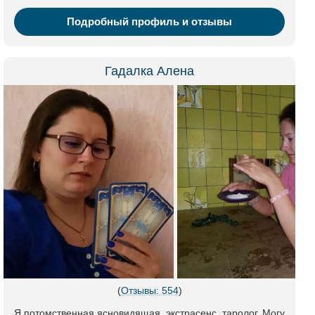
Подробный профиль и отзывы
Гадалка Алена
(
Отзывы: 554
)
Я потомственная ясновидящая, экстрасенс, таролог. Могу