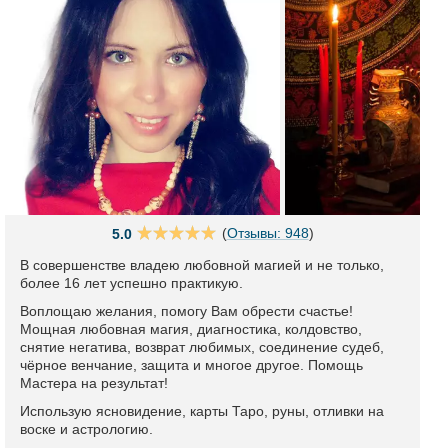
(
Отзывы: 948
)
5.0
В совершенстве владею любовной магией и не только,
более 16 лет успешно практикую.
Воплощаю желания, помогу Вам обрести счастье!
Мощная любовная магия, диагностика, колдовство,
снятие негатива, возврат любимых, соединение судеб,
чёрное венчание, защита и многое другое. Помощь
Мастера на результат!
Использую ясновидение, карты Таро, руны, отливки на
воске и астрологию.