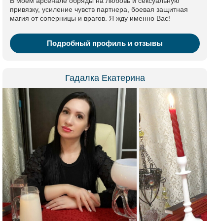
В моем арсенале обряды на Любовь и сексуальную
привязку, усиление чувств партнера, боевая защитная
магия от соперницы и врагов. Я жду именно Вас!
Подробный профиль и отзывы
Гадалка Екатерина