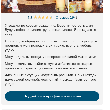
(
Отзывы: 194
)
4.8
Я ведьма по своему рождению. Веретничество, магия
Вуду, любовная магия, руническая магия. Я не гадаю, я
вижу.
С помощью обрядов, доставшихся мне по наследству от
предков, я могу исправить ситуацию, вернуть любовь,
удачу.
Могу наделить женщину невероятной силой магнетизма.
Могу помочь вам выйти замуж и избавиться от старых
привязок и тормозящих ваше развитие отношений.
Жизненные ситуации могут быть разными. Но из каждой,
даже самой сложной, можно найти выход. Главное - его
увидеть!
Подробный профиль и отзывы