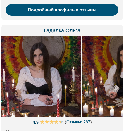
Подробный профиль и отзывы
Гадалка Ольга
(
Отзывы: 287
)
4.9