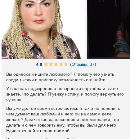
(
Отзывы: 37
)
4.8
Вы одиноки и ищите любимого? Я помогу его узнать
среди тысячи и привлеку возможность его найти.
У вас есть подозрения о неверности партнёра и вы не
знаете, что делать? Я увижу истину, и помогу вернуть его
чувства.
Вы уже долгое время встречаетесь и так и не поняли, о
чем думает ваш любимый и чего он на самом деле
желает? Дам четкие разъяснения и рекомендации, что
делать и о чем говорить ему, чтобы вы были для него
Единственной и неповторимой.