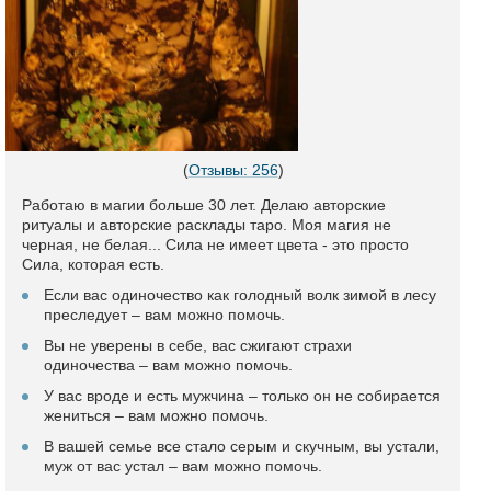
(
Отзывы: 256
)
Работаю в магии больше 30 лет. Делаю авторские
ритуалы и авторские расклады таро. Моя магия не
черная, не белая... Сила не имеет цвета - это просто
Сила, которая есть.
Если вас одиночество как голодный волк зимой в лесу
преследует – вам можно помочь.
Вы не уверены в себе, вас сжигают страхи
одиночества – вам можно помочь.
У вас вроде и есть мужчина – только он не собирается
жениться – вам можно помочь.
В вашей семье все стало серым и скучным, вы устали,
муж от вас устал – вам можно помочь.