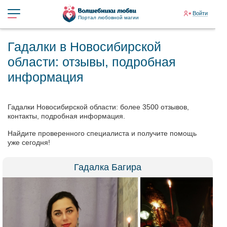
Войти
Портал любовной магии
Гадалки в Новосибирской
области: отзывы, подробная
информация
Гадалки Новосибирской области: более 3500 отзывов,
контакты, подробная информация.
Найдите проверенного специалиста и получите помощь
уже сегодня!
Гадалка Багира