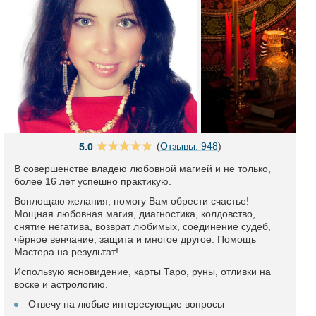
(
Отзывы: 948
)
5.0
В совершенстве владею любовной магией и не только,
более 16 лет успешно практикую.
Воплощаю желания, помогу Вам обрести счастье!
Мощная любовная магия, диагностика, колдовство,
снятие негатива, возврат любимых, соединение судеб,
чёрное венчание, защита и многое другое. Помощь
Мастера на результат!
Использую ясновидение, карты Таро, руны, отливки на
воске и астрологию.
Отвечу на любые интересующие вопросы