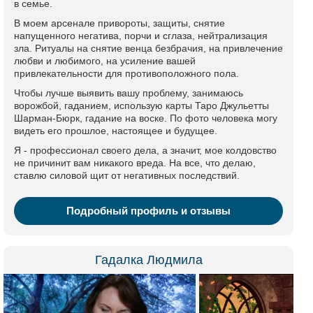
в семье.
В моем арсенале привороты, защиты, снятие
напущенного негатива, порчи и сглаза, нейтрализация
зла. Ритуалы на снятие венца безбрачия, на привлечение
любви и любимого, на усиление вашей
привлекательности для противоположного пола.
Чтобы лучше выявить вашу проблему, занимаюсь
ворожбой, гаданием, использую карты Таро Джульетты
Шарман-Бюрк, гадание на воске. По фото человека могу
видеть его прошлое, настоящее и будущее.
Я - профессионал своего дела, а значит, мое колдовство
не причинит вам никакого вреда. На все, что делаю,
ставлю силовой щит от негативных последствий.
Подробный профиль и отзывы
Гадалка Людмила