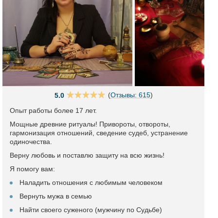
(
Отзывы: 615
)
5.0
Опыт работы более 17 лет.
Мощные древние ритуалы! Привороты, отвороты,
гармонизация отношений, сведение судеб, устранение
одиночества.
Верну любовь и поставлю защиту на всю жизнь!
Я помогу вам:
Наладить отношения с любимым человеком
Вернуть мужа в семью
Найти своего суженого (мужчину по Судьбе)