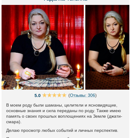
(
Отзывы: 306
)
5.0
В моем роду были шаманы, целители и ясновидящие,
основные знания и сила переданы по роду. Также имею
память о своих прошлых воплощениях на Земле (джати-
смара).
Делаю просмотр любых событий и личных перспектив.